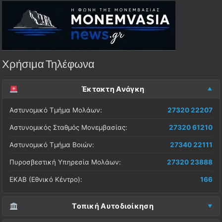
Χρήσιμα Τηλέφωνα
Έκτακτη Ανάγκη
Αστυνομικό Τμήμα Μολάων:
27320 22207
Αστυνομικός Σταθμός Μονεμβασίας:
27320 61210
Αστυνομικό Τμήμα Βοιών:
27340 22111
Πυροσβεστική Υπηρεσία Μολάων:
27320 23888
ΕΚΑΒ (Εθνικό Κέντρο):
166
Τοπική Αυτοδιοίκηση