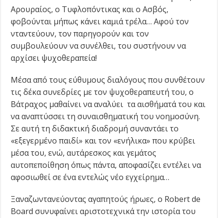
Αρουραίος, ο Τυφλοπόντικας και ο Ασβός,
φοβούνται μήπως κάνει καμιά τρέλα… Αφού τον
νταντεύουν, τον παρηγορούν και τον
συμβουλεύουν να συνέλθει, του συστήνουν να
αρχίσει ψυχοθεραπεία!
Μέσα από τους εύθυμους διαλόγους που συνθέτουν
τις δέκα συνεδρίες με τον ψυχοθεραπευτή του, ο
Βάτραχος μαθαίνει να αναλύει τα αισθήματά του και
να αναπτύσσει τη συναισθηματική του νοημοσύνη.
Σε αυτή τη διδακτική διαδρομή συναντάει το
«εξεγερμένο παιδί» και τον «ενήλικα» που κρύβει
μέσα του, ενώ, αυτάρεσκος και γεμάτος
αυτοπεποίθηση όπως πάντα, αποφασίζει εντέλει να
αφοσιωθεί σε ένα εντελώς νέο εγχείρημα…
Ξαναζωντανεύοντας αγαπητούς ήρωες, ο Robert de
Board συνυφαίνει αριστοτεχνικά την ιστορία του