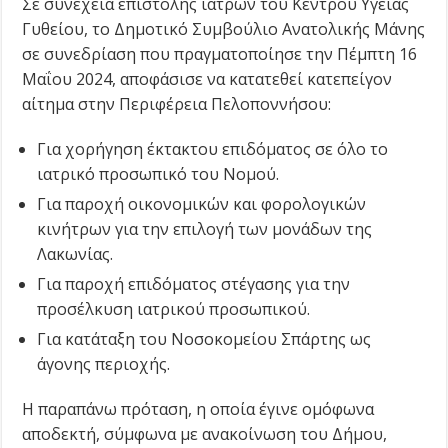
Σε συνέχεια επιστολής ιατρών του Κέντρου Υγείας
Γυθείου, το Δημοτικό Συμβούλιο Ανατολικής Μάνης
σε συνεδρίαση που πραγματοποίησε την Πέμπτη 16
Μαΐου 2024, αποφάσισε να κατατεθεί κατεπείγον
αίτημα στην Περιφέρεια Πελοποννήσου:
Για χορήγηση έκτακτου επιδόματος σε όλο το
ιατρικό προσωπικό του Νομού.
Για παροχή οικονομικών και φορολογικών
κινήτρων για την επιλογή των μονάδων της
Λακωνίας.
Για παροχή επιδόματος στέγασης για την
προσέλκυση ιατρικού προσωπικού.
Για κατάταξη του Νοσοκομείου Σπάρτης ως
άγονης περιοχής.
Η παραπάνω πρόταση, η οποία έγινε ομόφωνα
αποδεκτή, σύμφωνα με ανακοίνωση του Δήμου,