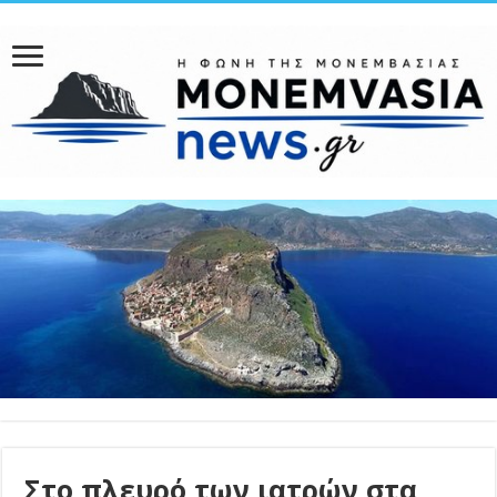
Στο πλευρό των ιατρών στα