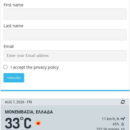
First name
Last name
Email
I accept the privacy policy
AUG 7, 2026 - FRI
ΜΟΝΕΜΒΑΣΙΆ, ΕΛΛΆΔΑ
33
C
°
11 km/h, Ν
45%
757.56 mmHg