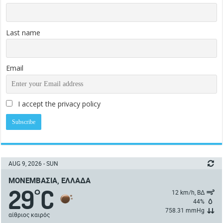
Last name
Email
I accept the privacy policy
AUG 9, 2026 - SUN
ΜΟΝΕΜΒΑΣΙΆ, ΕΛΛΆΔΑ
29
C
°
12 km/h, ΒΔ
44%
758.31 mmHg
αίθριος καιρός