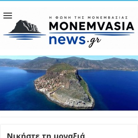
Νικήστε τη μοναξιά