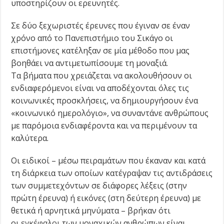
υποστηρίζουν οι ερευνητές.
Σε δύο ξεχωριστές έρευνες που έγιναν σε έναν
χρόνο από το Πανεπιστήμιο του Σικάγο οι
επιστήμονες κατέληξαν σε μία μέθοδο που μας
βοηθάει να αντιμετωπίσουμε τη μοναξιά.
Τα βήματα που χρειάζεται να ακολουθήσουν οι
ενδιαφερόμενοι είναι να αποδέχονται όλες τις
κοινωνικές προσκλήσεις, να δημιουργήσουν ένα
«κοινωνικό ημερολόγιο», να συναντάνε ανθρώπους
με παρόμοια ενδιαφέροντα και να περιμένουν τα
καλύτερα.
Οι ειδικοί – μέσω πειραμάτων που έκαναν και κατά
τη διάρκεια των οποίων κατέγραψαν τις αντιδράσεις
των συμμετεχόντων σε διάφορες λέξεις (στην
πρώτη έρευνα) ή εικόνες (στη δεύτερη έρευνα) με
θετικά ή αρνητικά μηνύματα – βρήκαν ότι
οι
εγκέφαλοι
των μοναχικών ανθρώπων είναι