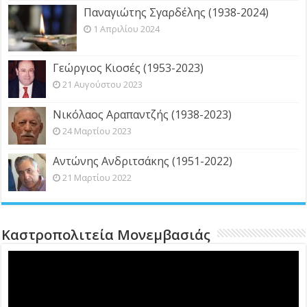
Παναγιώτης Σγαρδέλης (1938-2024)
1 Απριλίου 2024
Γεώργιος Κιοσές (1953-2023)
21 Αυγούστου 2023
Νικόλαος Αραπαντζής (1938-2023)
24 Μαρτίου 2023
Αντώνης Ανδριτσάκης (1951-2022)
21 Μαρτίου 2022
Καστροπολιτεία Μονεμβασιάς