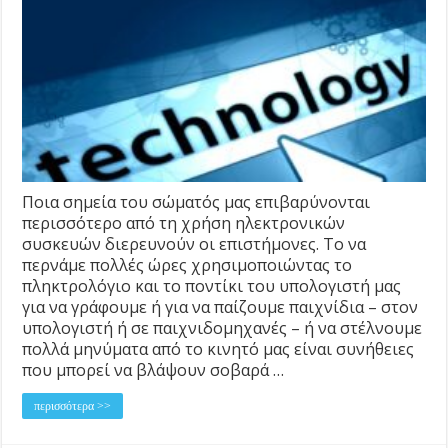
Ποια σημεία του σώματός μας επιβαρύνονται
περισσότερο από τη χρήση ηλεκτρονικών
συσκευών διερευνούν οι επιστήμονες. Το να
περνάμε πολλές ώρες χρησιμοποιώντας το
πληκτρολόγιο και το ποντίκι του υπολογιστή μας
για να γράφουμε ή για να παίζουμε παιχνίδια – στον
υπολογιστή ή σε παιχνιδομηχανές – ή να στέλνουμε
πολλά μηνύματα από το κινητό μας είναι συνήθειες
που μπορεί να βλάψουν σοβαρά …
περισσότερα >>