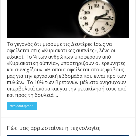
Το γεγονός ότι μισούμε τις Δευτέρες ίσως να
οφείλεται στις «Κυριακάτικες αϋπνίες», λένε οι
ειδικοί. Το ¼ των ανθρώπων υποφέρουν από
«Κυριακάτικη αϋπνία», υποστηρίζουν οι ερευνητές
και συνεχίζουν: «Η οποία οφείλεται στους φόβους
μας για την εργασιακή εβδομάδα που είναι προ των
πυλών». Το 10% των Βρετανών μάλιστα ανησυχούν
υπερβολικά ακόμα και για την μετακίνησή τους από
και προς τη δουλειά …
περισσότερα >>
Πώς μας αρρωσταίνει η τεχνολογία;