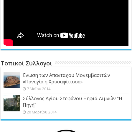
Τοπικοί Σύλλογοι
Ένωση των Απανταχού Μονεμβασιτών
«Παναγία η Χρυσαφίτισσα»
7 Μαΐου 2014
Σύλλογος Αγίου Στεφάνου-Ξηφιά-Λιμνών “Η
Πηγή”
20 Μαρτίου 2014