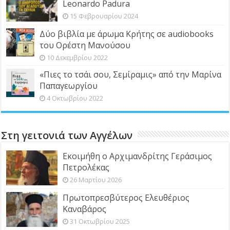
Leonardo Padura
15 Φεβρουαρίου 2024
Δύο βιβλία με άρωμα Κρήτης σε audiobooks
του Ορέστη Μανούσου
10 Δεκεμβρίου 2022
«Πιες το τσάι σου, Σεμίραμις» από την Μαρίνα
Παπαγεωργίου
4 Οκτωβρίου 2022
Στη γειτονιά των Αγγέλων
Εκοιμήθη ο Αρχιμανδρίτης Γεράσιμος
Πετρολέκας
26 Μαρτίου 2026
Πρωτοπρεσβύτερος Ελευθέριος
Καναβάρος
31 Οκτωβρίου 2025