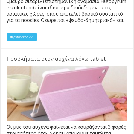
«μαύρο σιτάρι» (επιστημονική ονομασία Fagopyrum
esculentum) είναι ιδιαίτερα διαδεδομένο στις
ασιατικές χώρες, όπου αποτελεί βασικό συστατικό
για τα noodles. Θεωρείται «ψευδο-δημητριακό» και
…
περισσότερα >>
Προβλήματα στον αυχένα λόγω tablet
Οι μυς του αυχένα φαίνεται να κουράζονται 3 φορές
περισσότερο όταν χρησιμοποιούμε ταμπλέτα.