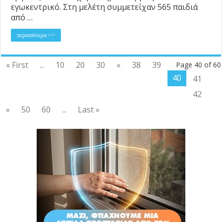
εγωκεντρικό. Στη μελέτη συμμετείχαν 565 παιδιά
από …
περισσότερα >>
« First
...
10
20
30
«
38
39
Page 40 of 60
40
41
42
»
50
60
...
Last »