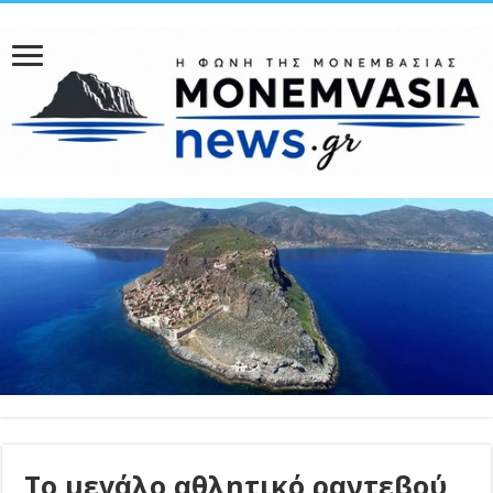
Το μεγάλο αθλητικό ραντεβού