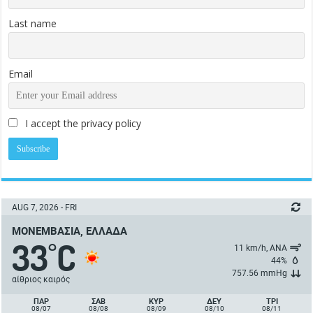
Last name
Email
I accept the privacy policy
AUG 7, 2026 - FRI
ΜΟΝΕΜΒΑΣΙΆ, ΕΛΛΆΔΑ
33
C
°
11 km/h, ΑΝΑ
44%
757.56 mmHg
αίθριος καιρός
ΠΑΡ
ΣΑΒ
ΚΥΡ
ΔΕΥ
ΤΡΙ
08/07
08/08
08/09
08/10
08/11