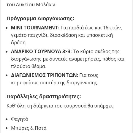
του Λυκείου Μολάων.
Πρόγραμμα Διοργάνωσης:
MINI TOURNAMENT:
Για παιδιά έως και 16 ετών,
γεμάτο παιχνίδι, διασκέδαση και μπασκετική
δράση.
ΑΝΔΡΙΚΟ ΤΟΥΡΝΟΥΑ 3×3:
Το κύριο σκέλος της
διοργάνωσης με δυνατές αναμετρήσεις, πάθος και
πλούσιο θέαμα.
ΔΙΑΓΩΝΙΣΜΟΣ ΤΡΙΠΟΝΤΩΝ:
Για τους
κορυφαίους σουτέρ της διοργάνωσης.
Παράλληλες δραστηριότητες:
Καθ’ όλη τη διάρκεια του τουρνουά θα υπάρχει:
Φαγητό
Μπύρες & Ποτά