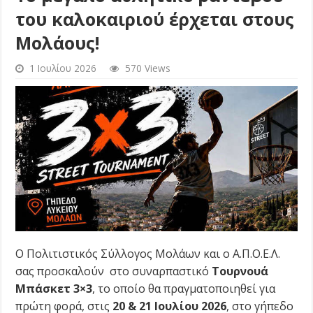
του καλοκαιριού έρχεται στους
Μολάους!
1 Ιουλίου 2026
570 Views
Ο Πολιτιστικός Σύλλογος Μολάων και ο Α.Π.Ο.Ε.Λ.
σας προσκαλούν στο συναρπαστικό
Τουρνουά
Μπάσκετ 3×3
, το οποίο θα πραγματοποιηθεί για
πρώτη φορά, στις
20 & 21 Ιουλίου 2026
, στο γήπεδο