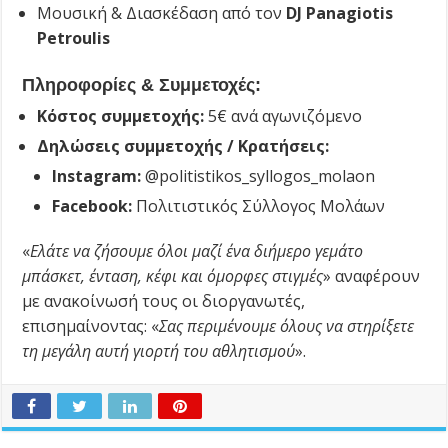
Μουσική & Διασκέδαση από τον
DJ
Panagiotis
Petroulis
Πληροφορίες & Συμμετοχές:
Κόστος συμμετοχής:
5€ ανά αγωνιζόμενο
Δηλώσεις συμμετοχής / Κρατήσεις:
Instagram:
@politistikos_syllogos_molaon
Facebook:
Πολιτιστικός Σύλλογος Μολάων
«
Ελάτε να ζήσουμε όλοι μαζί ένα διήμερο γεμάτο
μπάσκετ, ένταση, κέφι και όμορφες στιγμές
» αναφέρουν
με ανακοίνωσή τους οι διοργανωτές,
επισημαίνοντας: «
Σας περιμένουμε όλους να στηρίξετε
τη μεγάλη αυτή γιορτή του αθλητισμού
».