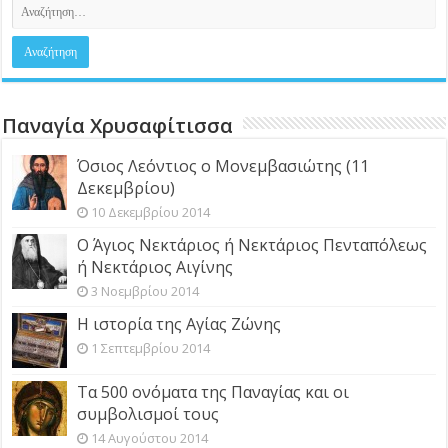
Παναγία Χρυσαφίτισσα
Όσιος Λεόντιος ο Μονεμβασιώτης (11
Δεκεμβρίου)
10 Δεκεμβρίου 2014
Ο Άγιος Νεκτάριος ή Νεκτάριος Πενταπόλεως
ή Νεκτάριος Αιγίνης
3 Νοεμβρίου 2014
Η ιστορία της Αγίας Ζώνης
1 Σεπτεμβρίου 2014
Τα 500 ονόματα της Παναγίας και οι
συμβολισμοί τους
14 Αυγούστου 2014