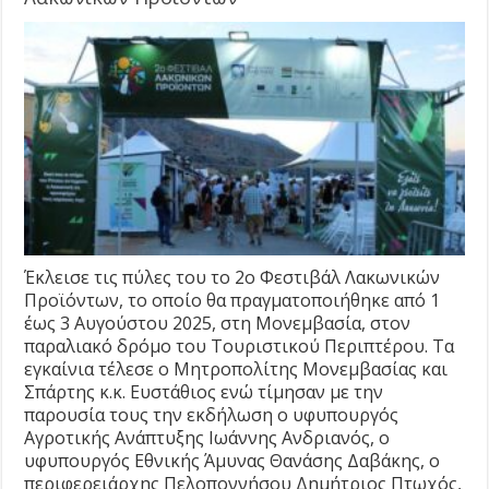
Έκλεισε τις πύλες του το 2ο Φεστιβάλ Λακωνικών
Προϊόντων, το οποίο θα πραγματοποιήθηκε από 1
έως 3 Αυγούστου 2025, στη Μονεμβασία, στον
παραλιακό δρόμο του Τουριστικού Περιπτέρου. Τα
εγκαίνια τέλεσε ο Μητροπολίτης Μονεμβασίας και
Σπάρτης κ.κ. Ευστάθιος ενώ τίμησαν με την
παρουσία τους την εκδήλωση ο υφυπουργός
Αγροτικής Ανάπτυξης Ιωάννης Ανδριανός, ο
υφυπουργός Εθνικής Άμυνας Θανάσης Δαβάκης, ο
περιφερειάρχης Πελοποννήσου Δημήτριος Πτωχός,