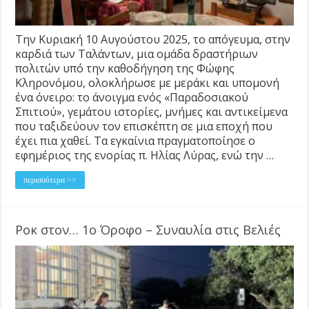
Την Κυριακή 10 Αυγούστου 2025, το απόγευμα, στην
καρδιά των Ταλάντων, μια ομάδα δραστήριων
πολιτών υπό την καθοδήγηση της Φώφης
Κληρονόμου, ολοκλήρωσε με μεράκι και υπομονή
ένα όνειρο: το άνοιγμα ενός «Παραδοσιακού
Σπιτιού», γεμάτου ιστορίες, μνήμες και αντικείμενα
που ταξιδεύουν τον επισκέπτη σε μια εποχή που
έχει πια χαθεί. Τα εγκαίνια πραγματοποίησε ο
εφημέριος της ενορίας π. Ηλίας Λύρας, ενώ την …
περισσότερα >>
Ροκ στον… 1ο Όροφο – Συναυλία στις Βελιές