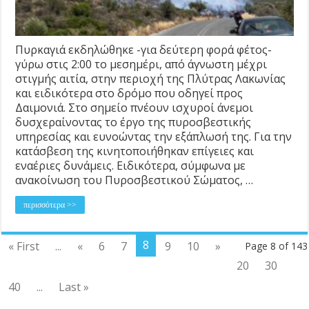
Πυρκαγιά εκδηλώθηκε -για δεύτερη φορά φέτος-
γύρω στις 2:00 το μεσημέρι, από άγνωστη μέχρι
στιγμής αιτία, στην περιοχή της Πλύτρας Λακωνίας
και ειδικότερα στο δρόμο που οδηγεί προς
Δαιμονιά. Στο σημείο πνέουν ισχυροί άνεμοι
δυσχεραίνοντας το έργο της πυροσβεστικής
υπηρεσίας και ευνοώντας την εξάπλωσή της. Για την
κατάσβεση της κινητοποιήθηκαν επίγειες και
εναέριες δυνάμεις. Ειδικότερα, σύμφωνα με
ανακοίνωση του Πυροσβεστικού Σώματος, …
περισσότερα >>
8
« First
...
«
6
7
9
10
»
Page 8 of 143
20
30
40
...
Last »