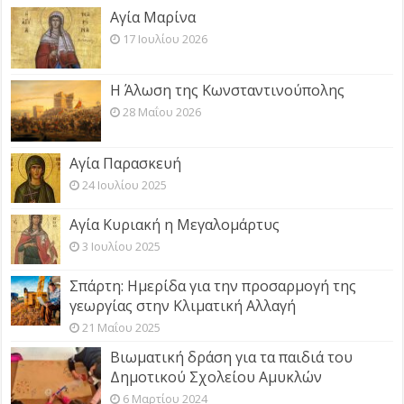
Αγία Μαρίνα
17 Ιουλίου 2026
Η Άλωση της Κωνσταντινούπολης
28 Μαΐου 2026
Αγία Παρασκευή
24 Ιουλίου 2025
Αγία Κυριακή η Μεγαλομάρτυς
3 Ιουλίου 2025
Σπάρτη: Ημερίδα για την προσαρμογή της
γεωργίας στην Κλιματική Αλλαγή
21 Μαΐου 2025
Βιωματική δράση για τα παιδιά του
Δημοτικού Σχολείου Αμυκλών
6 Μαρτίου 2024