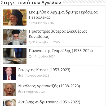
Στη γειτονιά των Αγγέλων
Εκοιμήθη ο Αρχιμανδρίτης Γεράσιμος
Πετρολέκας
26 Μαρτίου 2026
Πρωτοπρεσβύτερος Ελευθέριος
Καναβάρος
31 Οκτωβρίου 2025
Παναγιώτης Σγαρδέλης (1938-2024)
1 Απριλίου 2024
Γεώργιος Κιοσές (1953-2023)
21 Αυγούστου 2023
Νικόλαος Αραπαντζής (1938-2023)
24 Μαρτίου 2023
Αντώνης Ανδριτσάκης (1951-2022)