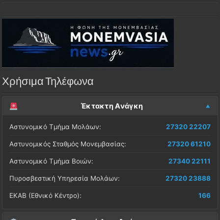
Χρήσιμα Τηλέφωνα
Έκτακτη Ανάγκη
Αστυνομικό Τμήμα Μολάων:
27320 22207
Αστυνομικός Σταθμός Μονεμβασίας:
27320 61210
Αστυνομικό Τμήμα Βοιών:
27340 22111
Πυροσβεστική Υπηρεσία Μολάων:
27320 23888
ΕΚΑΒ (Εθνικό Κέντρο):
166