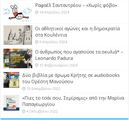
Ραφαέλ Σανταντρέου – «Χωρίς φόβο»
18 Απριλίου 2024
Οι αθλητικοί αγώνες και η δημοκρατία
στα Κουλέντια
9 Απριλίου 2024
Ο άνθρωπος που αγαπούσε τα σκυλιά* –
Leonardo Padura
15 Φεβρουαρίου 2024
Δύο βιβλία με άρωμα Κρήτης σε audiobooks
του Ορέστη Μανούσου
10 Δεκεμβρίου 2022
«Πιες το τσάι σου, Σεμίραμις» από την Μαρίνα
Παπαγεωργίου
4 Οκτωβρίου 2022