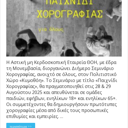
Η Αστική μη Κερδοσκοπική Εταιρεία ΘΟΗ, με έδρα
τη Μονεμβασία, διοργανώνει Διήμερο Σεμινάριο
Χορογραφίας, ανοιχτό σε όλους, στον Πολιτιστικό
Χώρο «Κυμοθόη». Το Σεμινάριο με τίτλο «Παιχνίδι
Χορογραφίας», θα πραγματοποιηθεί στις 28 & 29
Αυγούστου 2025 και απευθύνεται σε ομάδες
παιδιών, εφήβων, ενηλίκων 18+ και ενηλίκων 65+.
Οι συμμετέχοντες θα δημιουργήσουν πρωτότυπες
χορογραφίες μέσα από δικές τους προσωπικές
επιθυμίες και εμπειρίες. …
περισσότερα >>