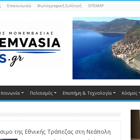
ς
Επικοινωνία
Φωτογραφική Συλλογή
SITEMAP
Κοινωνία
Πολιτισμός
Επιστήμη & Τεχνολογία
Κόσμος
ίσιμο της Εθνικής Τράπεζας στη Νεάπολη