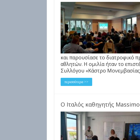
και παρουσίασε το διατροφικό π
αθλητών. Η ομιλία ήταν το επισ
Συλλόγου «Κάστρο Μονεμβασίας
περισσότερα >>
Ο Ιταλός καθηγητής Massimo