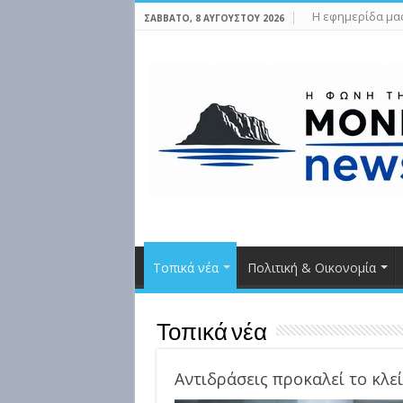
Η εφημερίδα μα
ΣΆΒΒΑΤΟ, 8 ΑΥΓΟΎΣΤΟΥ 2026
Τοπικά νέα
Πολιτική & Οικονομία
Τοπικά νέα
Αντιδράσεις προκαλεί το κλε