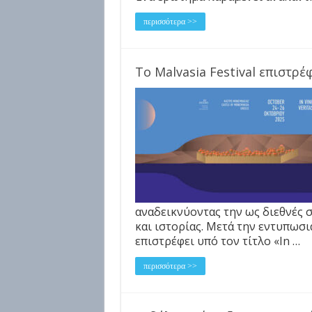
περισσότερα >>
Το Malvasia Festival επιστρ
αναδεικνύοντας την ως διεθνές 
και ιστορίας. Μετά την εντυπωσ
επιστρέφει υπό τον τίτλο «In …
περισσότερα >>