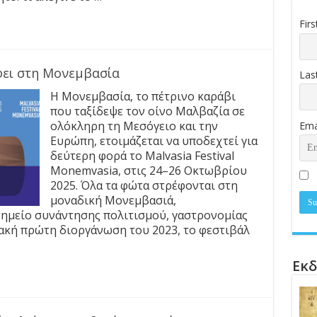
Fir
έφει στη Μονεμβασία
Las
Η Μονεμβασία, το πέτρινο καράβι
που ταξίδεψε τον οίνο Μαλβαζία σε
ολόκληρη τη Μεσόγειο και την
Ema
Ευρώπη, ετοιμάζεται να υποδεχτεί για
δεύτερη φορά το Malvasia Festival
Monemvasia, στις 24–26 Οκτωβρίου
2025. Όλα τα φώτα στρέφονται στη
μοναδική Μονεμβασιά,
σημείο συνάντησης πολιτισμού, γαστρονομίας
ιακή πρώτη διοργάνωση του 2023, το φεστιβάλ
Εκδ