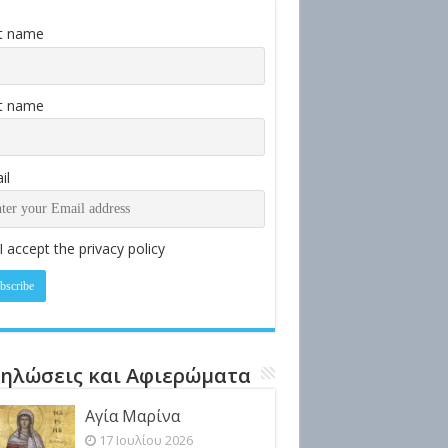
st name
t name
il
I accept the privacy policy
ηλώσεις και Αφιερώματα
Αγία Μαρίνα
17 Ιουλίου 2026