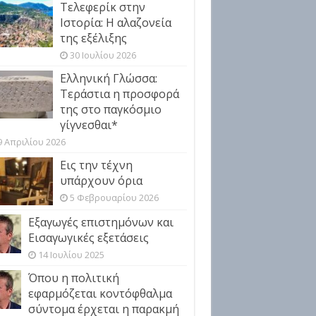
Τελεφερίκ στην
Ιστορία: Η αλαζονεία
της εξέλιξης
30 Ιουλίου 2026
Ελληνική Γλώσσα:
Τεράστια η προσφορά
της στο παγκόσμιο
γίγνεσθαι*
9 Απριλίου 2026
Εις την τέχνη
υπάρχουν όρια
5 Φεβρουαρίου 2026
Εξαγωγές επιστημόνων και
Εισαγωγικές εξετάσεις
14 Ιουλίου 2025
Όπου η πολιτική
εφαρμόζεται κοντόφθαλμα
σύντομα έρχεται η παρακμή