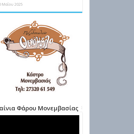
0 Μαΐου 2025
αίνια Φάρου Μονεμβασίας