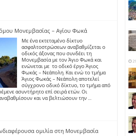
ρόμου Μονεμβασίας – Αγίου Φωκά
Με ένα εκτεταμένο δίκτυο
ασφαλτοστρώσεων αναβαθμίζεται ο
οδικός άξονας που συνδέει τη
Μονεμβασία με τον Άγιο Φωκά και
2
ενώνεται με το οδικό έργο Άγιος
Φωκάς – Νεάπολη. Και ενώ το τμήμα
Άγιος Φωκάς – Νεάπολη αποτελεί
σύγχρονο οδικό δίκτυο, το τμήμα από
μενε ασυντήρητο επί σειρά ετών. Οι
αναβαθμίσουν και να βελτιώσουν την …
Ενδιαφέρουσα ομιλία στη Μονεμβασία