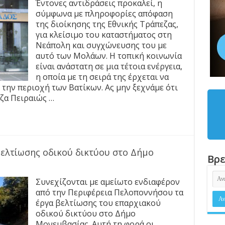
Έντονες αντιδράσεις προκαλεί, η
σύμφωνα με πληροφορίες απόφαση
της διοίκησης της Εθνικής Τράπεζας,
για κλείσιμο του καταστήματος στη
Νεάπολη και συγχώνευσης του με
αυτό των Μολάων. Η τοπική κοινωνία
είναι ανάστατη σε μια τέτοια ενέργεια,
η οποία με τη σειρά της έρχεται να
την περιοχή των Βατίκων. Ας μην ξεχνάμε ότι
ζα Πειραιώς …
ελτίωσης οδικού δικτύου στο Δήμο
Βρε
Συνεχίζονται με αμείωτο ενδιαφέρον
από την Περιφέρεια Πελοποννήσου τα
έργα βελτίωσης του επαρχιακού
οδικού δικτύου στο Δήμο
Μονεμβασίας. Αυτή τη φορά οι