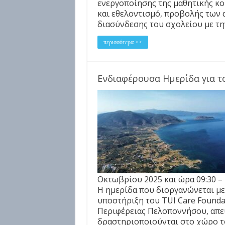
ενεργοποίησης της μαθητικής κο
και εθελοντισμό, προβολής των
διασύνδεσης του σχολείου με τη
περισσότερα >>
Ενδιαφέρουσα Ημερίδα για τ
Οκτωβρίου 2025 και ώρα 09:30 –
Η ημερίδα που διοργανώνεται με 
υποστήριξη του TUI Care Founda
Περιφέρειας Πελοποννήσου, απευ
δραστηριοποιούνται στο χώρο τ