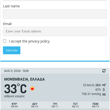
Last name
Email
I accept the privacy policy
AUG 9, 2026 - SUN
ΜΟΝΕΜΒΑΣΙΆ, ΕΛΛΆΔΑ
33
C
°
33 km/h, ΒΒΑ
42%
758.31 mmHg
αίθριος καιρός
ΚΥΡ
ΔΕΥ
ΤΡΙ
ΤΕΤ
ΠΈΜ
08/09
08/10
08/11
08/12
08/13