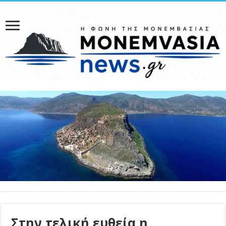
Στην τελική ευθεία η