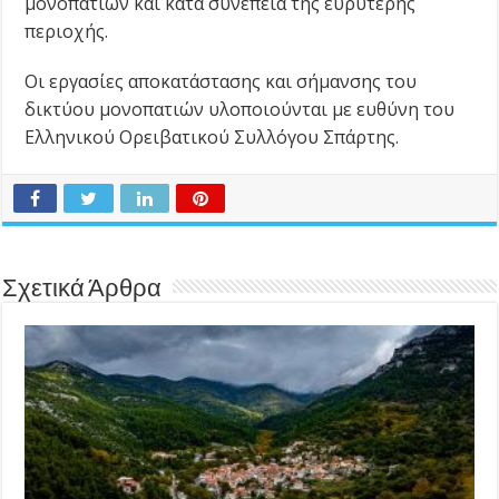
μονοπατιών και κατά συνέπεια της ευρύτερης
περιοχής.
Οι εργασίες αποκατάστασης και σήμανσης του
δικτύου μονοπατιών υλοποιούνται με ευθύνη του
Ελληνικού Ορειβατικού Συλλόγου Σπάρτης.
Σχετικά Άρθρα