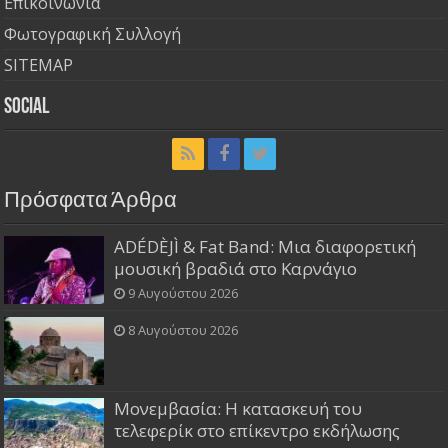
Επικοινωνία
Φωτογραφική Συλλογή
SITEMAP
Social
Πρόσφατα Άρθρα
ADÉDÈJÌ & Fat Band: Μια διαφορετική
μουσική βραδιά στο Καρνάγιο
9 Αυγούστου 2026
8 Αυγούστου 2026
Μονεμβασία: Η κατασκευή του
τελεφερίκ στο επίκεντρο εκδήλωσης