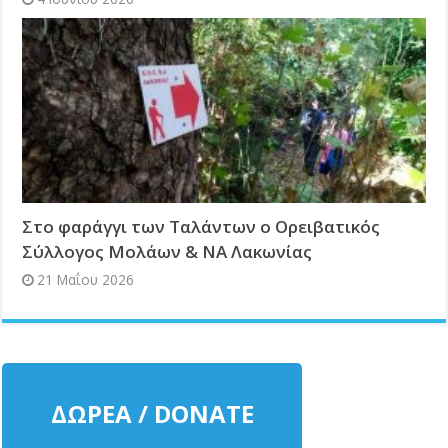
Στο φαράγγι των Ταλάντων ο Ορειβατικός
Σύλλογος Mολάων & ΝΑ Λακωνίας
21 Μαΐου 2026
ΔΩΡΕΑ / DONATE