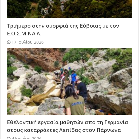
Τριήμερο στην ομορφιά της Εύβοιας με τον
Ε.Ο.Σ.Μ.ΝΑ.Λ.
17 Ιουλίου 2026
Εθελοντική εργασία μαθητών από τη Γερμανία
στους καταρράκτες Λεπίδας στον Πάρνωνα
4 Ιουνίου 2026