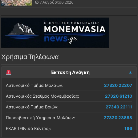
7 Αυγούστου 2026
Χρήσιμα Τηλέφωνα
Έκτακτη Ανάγκη
Αστυνομικό Τμήμα Μολάων:
27320 22207
Αστυνομικός Σταθμός Μονεμβασίας:
27320 61210
Αστυνομικό Τμήμα Βοιών:
27340 22111
Πυροσβεστική Υπηρεσία Μολάων:
27320 23888
ΕΚΑΒ (Εθνικό Κέντρο):
166