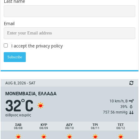
Last name
Email
I accept the privacy policy
AUG 8, 2026 - SAT
ΜΟΝΕΜΒΑΣΙΆ, ΕΛΛΆΔΑ
32
C
°
10 km/h, Β
39%
757.56 mmHg
αίθριος καιρός
ΣΑΒ
ΚΥΡ
ΔΕΥ
ΤΡΙ
ΤΕΤ
08/08
08/09
08/10
08/11
08/12