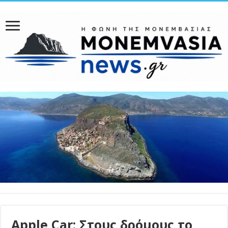
Apple Car: Στους δρόμους το