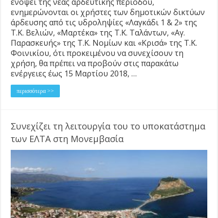
ενόψει της νέας αρδευτικής περιόδου,
ενημερώνονται οι χρήστες των δημοτικών δικτύων
άρδευσης από τις υδροληψίες «Λαγκάδι 1 & 2» της
Τ.Κ. Βελιών, «Μαρτέκα» της Τ.Κ. Ταλάντων, «Αγ.
Παρασκευής» της Τ.Κ. Νομίων και «Κρισά» της Τ.Κ.
Φοινικίου, ότι προκειμένου να συνεχίσουν τη
χρήση, θα πρέπει να προβούν στις παρακάτω
ενέργειες έως 15 Μαρτίου 2018, …
περισσότερα >>
Συνεχίζει τη λειτουργία του το υποκατάστημα
των ΕΛΤΑ στη Μονεμβασία