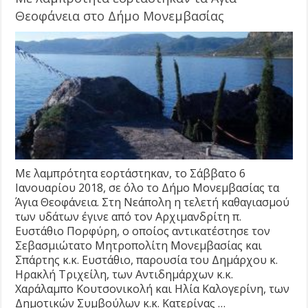
Θεοφάνεια στο Δήμο Μονεμβασίας
Με λαμπρότητα εορτάστηκαν, τo Σάββατο 6
Ιανουαρίου 2018, σε όλο το Δήμο Μονεμβασίας τα
Άγια Θεοφάνεια. Στη Νεάπολη η τελετή καθαγιασμού
των υδάτων έγινε από τον Αρχιμανδρίτη π.
Ευστάθιο Πορφύρη, ο οποίος αντικατέστησε τον
Σεβασμιώτατο Μητροπολίτη Μονεμβασίας και
Σπάρτης κ.κ. Ευστάθιο, παρουσία του Δημάρχου κ.
Ηρακλή Τριχείλη, των Αντιδημάρχων κ.κ.
Χαράλαμπο Κουτσονικολή και Ηλία Καλογερίνη, των
Δημοτικών Συμβούλων κ.κ. Κατερίνας …