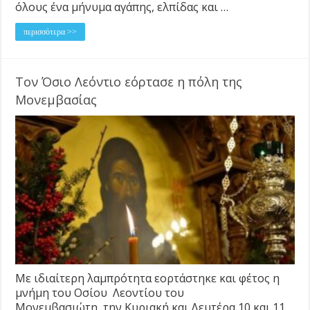
όλους ένα μήνυμα αγάπης, ελπίδας και …
περισσότερα >>
Τον Όσιο Λεόντιο εόρτασε η πόλη της
Μονεμβασίας
Με ιδιαίτερη λαμπρότητα εορτάστηκε και φέτος η
μνήμη του Οσίου Λεοντίου του
Μονεμβασιώτη, την Κυριακή και Δευτέρα 10 και 11