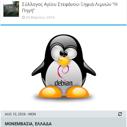
Σύλλογος Αγίου Στεφάνου-Ξηφιά-Λιμνών “Η
Πηγή”
20 Μαρτίου 2014
AUG 10, 2026 - MON
ΜΟΝΕΜΒΑΣΙΆ, ΕΛΛΆΔΑ