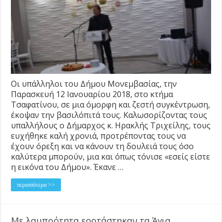
Οι υπάλληλοι του Δήμου Μονεμβασίας, την
Παρασκευή 12 Ιανουαρίου 2018, στο κτήμα
Τσαφατίνου, σε μια όμορφη και ζεστή συγκέντρωση,
έκοψαν την βασιλόπιτά τους. Καλωσορίζοντας τους
υπαλλήλους ο Δήμαρχος κ. Ηρακλής Τριχείλης, τους
ευχήθηκε καλή χρονιά, προτρέποντας τους να
έχουν όρεξη και να κάνουν τη δουλειά τους όσο
καλύτερα μπορούν, μια και όπως τόνισε «εσείς είστε
η εικόνα του Δήμου». Έκανε …
περισσότερα >>
Με λαμπρότητα εορτάστηκαν τα Άγια