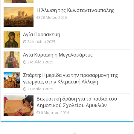
Η Άλωση της Κωνσταντινούπολης
28 Μαΐου 2026
Αγία Παρασκευή
24 Ιουλίου 2025
Αγία Κυριακή η Μεγαλομάρτυς
3 Ιουλίου 2025
Σπάρτη: Ημερίδα για την προσαρμογή της
γεωργίας στην Κλιματική Αλλαγή
21 Μαΐου 2025
Βιωματική δράση για τα παιδιά του
Δημοτικού Σχολείου Αμυκλών
6 Μαρτίου 2024