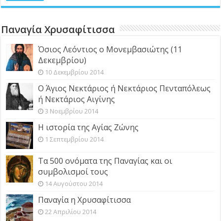
Παναγία Χρυσαφίτισσα
Όσιος Λεόντιος ο Μονεμβασιώτης (11
Δεκεμβρίου)
10 Δεκεμβρίου 2014
Ο Άγιος Νεκτάριος ή Νεκτάριος Πενταπόλεως
ή Νεκτάριος Αιγίνης
3 Νοεμβρίου 2014
Η ιστορία της Αγίας Ζώνης
1 Σεπτεμβρίου 2014
Τα 500 ονόματα της Παναγίας και οι
συμβολισμοί τους
14 Αυγούστου 2014
Παναγία η Χρυσαφίτισσα
22 Απριλίου 2014