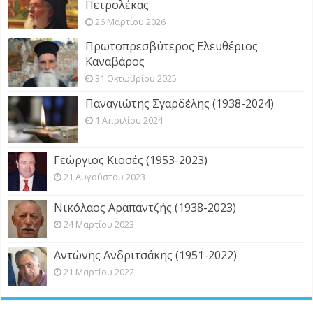
Πετρολέκας
26 Μαρτίου 2026
Πρωτοπρεσβύτερος Ελευθέριος
Καναβάρος
31 Οκτωβρίου 2025
Παναγιώτης Σγαρδέλης (1938-2024)
1 Απριλίου 2024
Γεώργιος Κιοσές (1953-2023)
21 Αυγούστου 2023
Νικόλαος Αραπαντζής (1938-2023)
24 Μαρτίου 2023
Αντώνης Ανδριτσάκης (1951-2022)
21 Μαρτίου 2022