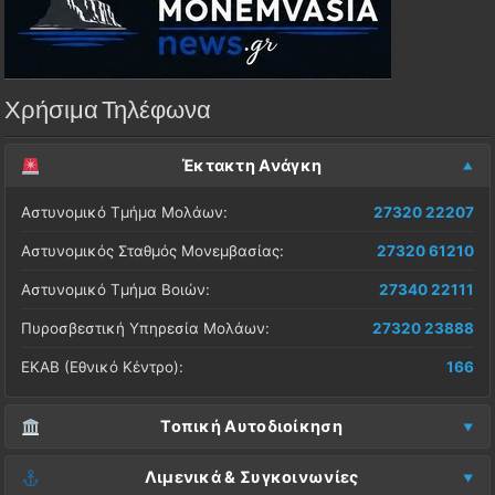
Χρήσιμα Τηλέφωνα
Έκτακτη Ανάγκη
Αστυνομικό Τμήμα Μολάων:
27320 22207
Αστυνομικός Σταθμός Μονεμβασίας:
27320 61210
Αστυνομικό Τμήμα Βοιών:
27340 22111
Πυροσβεστική Υπηρεσία Μολάων:
27320 23888
ΕΚΑΒ (Εθνικό Κέντρο):
166
Τοπική Αυτοδιοίκηση
Δήμος Μονεμβασίας (Έδρα):
27323 60500
Λιμενικά & Συγκοινωνίες