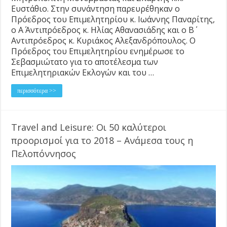
Ευστάθιο. Στην συνάντηση παρευρέθηκαν ο
Πρόεδρος του Επιμελητηρίου κ. Ιωάννης Παναρίτης,
ο Α΄ Αντιπρόεδρος κ. Ηλίας Αθανασιάδης και ο Β΄
Αντιπρόεδρος κ. Κυριάκος Αλεξανδρόπουλος. Ο
Πρόεδρος του Επιμελητηρίου ενημέρωσε το
Σεβασμιώτατο για το αποτέλεσμα των
Επιμελητηριακών Εκλογών και του …
περισσότερα >>
Travel and Leisure: Οι 50 καλύτεροι
προορισμοί για το 2018 – Ανάμεσα τους η
Πελοπόννησος