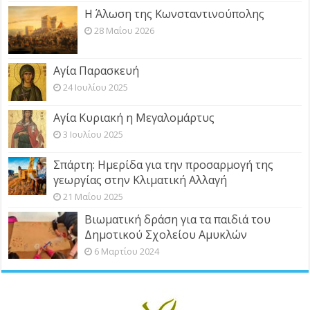
Η Άλωση της Κωνσταντινούπολης
28 Μαΐου 2026
Αγία Παρασκευή
24 Ιουλίου 2025
Αγία Κυριακή η Μεγαλομάρτυς
3 Ιουλίου 2025
Σπάρτη: Ημερίδα για την προσαρμογή της
γεωργίας στην Κλιματική Αλλαγή
21 Μαΐου 2025
Βιωματική δράση για τα παιδιά του
Δημοτικού Σχολείου Αμυκλών
6 Μαρτίου 2024