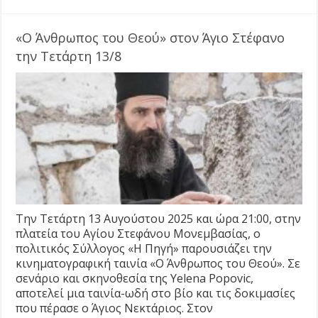
«Ο Άνθρωπος του Θεού» στον Άγιο Στέφανο
την Τετάρτη 13/8
Την Τετάρτη 13 Αυγούστου 2025 και ώρα 21:00, στην
πλατεία του Αγίου Στεφάνου Μονεμβασίας, ο
πολιτικός Σύλλογος «Η Πηγή» παρουσιάζει την
κινηματογραφική ταινία «Ο Άνθρωπος του Θεού». Σε
σενάριο και σκηνοθεσία της Yelena Popovic,
αποτελεί μια ταινία-ωδή στο βίο και τις δοκιμασίες
που πέρασε ο Άγιος Νεκτάριος. Στον