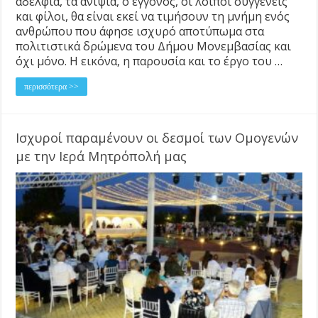
αδέλφια, τα ανίψια, ο εγγονός, οι λοιποί συγγενείς
και φίλοι, θα είναι εκεί να τιμήσουν τη μνήμη ενός
ανθρώπου που άφησε ισχυρό αποτύπωμα στα
πολιτιστικά δρώμενα του Δήμου Μονεμβασίας και
όχι μόνο. Η εικόνα, η παρουσία και το έργο του …
περισσότερα >>
Ισχυροί παραμένουν οι δεσμοί των Ομογενών
με την Ιερά Μητρόπολή μας