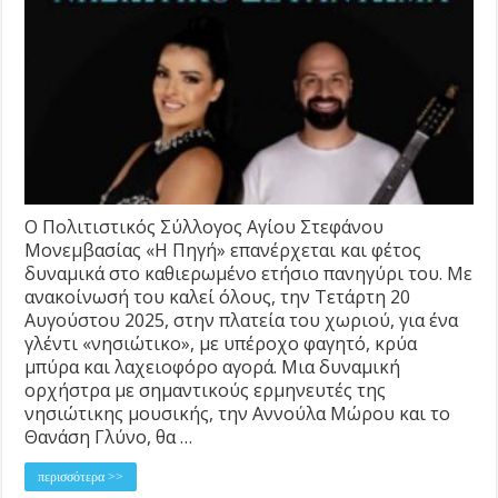
Ο Πολιτιστικός Σύλλογος Αγίου Στεφάνου
Μονεμβασίας «Η Πηγή» επανέρχεται και φέτος
δυναμικά στο καθιερωμένο ετήσιο πανηγύρι του. Με
ανακοίνωσή του καλεί όλους, την Τετάρτη 20
Αυγούστου 2025, στην πλατεία του χωριού, για ένα
γλέντι «νησιώτικο», με υπέροχο φαγητό, κρύα
μπύρα και λαχειοφόρο αγορά. Μια δυναμική
ορχήστρα με σημαντικούς ερμηνευτές της
νησιώτικης μουσικής, την Αννούλα Μώρου και το
Θανάση Γλύνο, θα …
περισσότερα >>