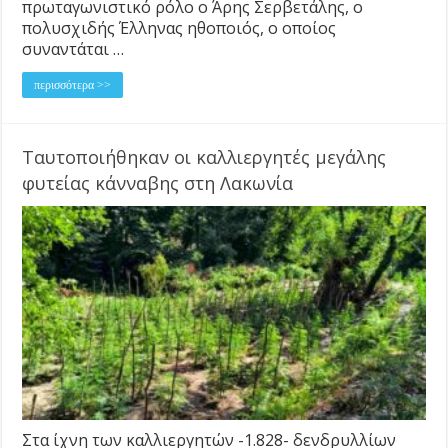
πρωταγωνιστικό ρόλο ο Άρης Σερβετάλης, ο
πολυσχιδής Έλληνας ηθοποιός, ο οποίος
συναντάται …
περισσότερα >>
Ταυτοποιήθηκαν οι καλλιεργητές μεγάλης
φυτείας κάνναβης στη Λακωνία
Στα ίχνη των καλλιεργητών -1.828- δενδρυλλίων