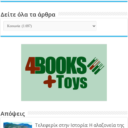
Δείτε όλα τα άρθρα
Δείτε
όλα
τα
άρθρα
Απόψεις
Τελεφερίκ στην Ιστορία: Η αλαζονεία της