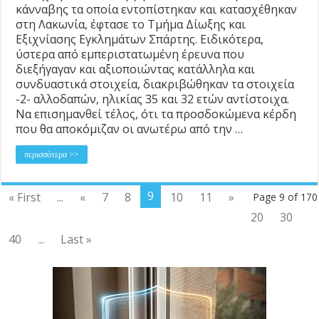
κάνναβης τα οποία εντοπίστηκαν και κατασχέθηκαν
στη Λακωνία, έφτασε το Τμήμα Δίωξης και
Εξιχνίασης Εγκλημάτων Σπάρτης. Ειδικότερα,
ύστερα από εμπεριστατωμένη έρευνα που
διεξήγαγαν και αξιοποιώντας κατάλληλα και
συνδυαστικά στοιχεία, διακριβώθηκαν τα στοιχεία
-2- αλλοδαπών, ηλικίας 35 και 32 ετών αντίστοιχα.
Να επισημανθεί τέλος, ότι τα προσδοκώμενα κέρδη
που θα αποκόμιζαν οι ανωτέρω από την …
περισσότερα >>
9
« First
...
«
7
8
10
11
»
Page 9 of 170
20
30
40
...
Last »