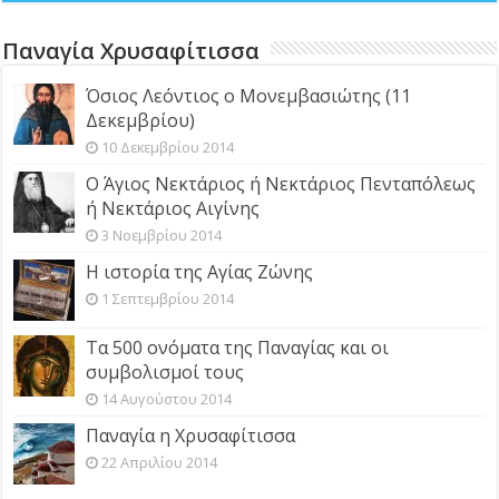
Παναγία Χρυσαφίτισσα
Όσιος Λεόντιος ο Μονεμβασιώτης (11
Δεκεμβρίου)
10 Δεκεμβρίου 2014
Ο Άγιος Νεκτάριος ή Νεκτάριος Πενταπόλεως
ή Νεκτάριος Αιγίνης
3 Νοεμβρίου 2014
Η ιστορία της Αγίας Ζώνης
1 Σεπτεμβρίου 2014
Τα 500 ονόματα της Παναγίας και οι
συμβολισμοί τους
14 Αυγούστου 2014
Παναγία η Χρυσαφίτισσα
22 Απριλίου 2014