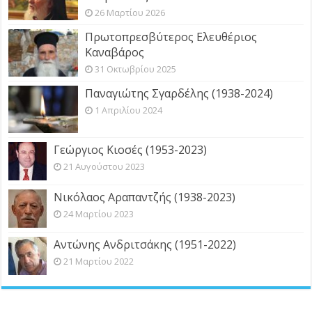
26 Μαρτίου 2026
Πρωτοπρεσβύτερος Ελευθέριος
Καναβάρος
31 Οκτωβρίου 2025
Παναγιώτης Σγαρδέλης (1938-2024)
1 Απριλίου 2024
Γεώργιος Κιοσές (1953-2023)
21 Αυγούστου 2023
Νικόλαος Αραπαντζής (1938-2023)
24 Μαρτίου 2023
Αντώνης Ανδριτσάκης (1951-2022)
21 Μαρτίου 2022