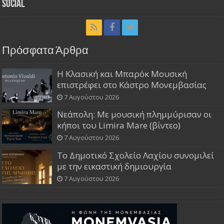
Social
Πρόσφατα Άρθρα
Η Κλασική και Μπαρόκ Μουσική
επιστρέφει στο Κάστρο Μονεμβασίας
7 Αυγούστου 2026
Νεάπολη: Με μουσική πλημμύρισαν οι
κήποι του Limira Mare (βίντεο)
7 Αυγούστου 2026
Το Δημοτικό Σχολείο Λαχίου συνομιλεί
με την εικαστική δημιουργία
7 Αυγούστου 2026