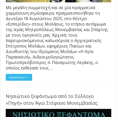
Με μεγάλη συμμετοχή και σε μία πραγματικά
χαρμόσυνη ατμόσφαιρα, πραγματοποιήθηκε τη
Δευτέρα 18 Αυγούστου 2025, στο Κέντρο
«Εσπερίδες» στους Μολάους, το ετήσιο αντάμωμα
της Ιεράς Μητροπόλεως Μονεμβασίας και Σπάρτης
με τους ομογενείς μας. Αρχικά, τους
παρευρισκόμενους καλωσόρισε ο Αρχιερατικός
Επίτροπος Μολάων, εφημέριος Πακίων και
Διευθυντής του Ιδρύματος Μολάων «Η Αγία
Παρασκευή», Αιδεσιμολογιώτατος
Πρωτοπρεσβύτερος π. Παναγιώτης Λεγάκης, ο
οποίος εκθείασε τους …
περισσότερα >>
Νησιώτικο ξεφάντωμα από το Σύλλογο
«Πηγή» στον Άγιο Στέφανο Μονεμβασίας