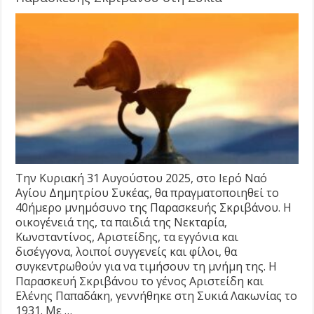
Την Κυριακή 31 Αυγούστου 2025, στο Ιερό Ναό
Αγίου Δημητρίου Συκέας, θα πραγματοποιηθεί το
40ήμερο μνημόσυνο της Παρασκευής Σκριβάνου. Η
οικογένειά της, τα παιδιά της Νεκταρία,
Κωνσταντίνος, Αριστείδης, τα εγγόνια και
δισέγγονα, λοιποί συγγενείς και φίλοι, θα
συγκεντρωθούν για να τιμήσουν τη μνήμη της. Η
Παρασκευή Σκριβάνου το γένος Αριστείδη και
Ελένης Παπαδάκη, γεννήθηκε στη Συκιά Λακωνίας το
1931. Με …