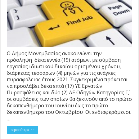
Ο Δήμος Μονεμβασίας ανακοινώνει την
πρόσληψη δέκα εννέα (19) ατόμων, με σύμβαση
εργασίας ιδιωτικού δικαίου ορισμένου χρόνου,
διάρκειας τεσσάρων (4) μηνών για τις ανάγκες
πυρασφάλειας έτους 2021. Συγκεκριμένα πρόκειται
να προσλάβει δέκα επτά (17) ΥΕ Εργατών
Πυρασφάλειας και δύο (2) ΔΕ Οδηγών Κατηγορίας Γ΄,
οι συμβάσεις των οποίων θα ξεκινούν από το πρώτο
δεκαπενθήμερο του Ιουνίου έως το πρώτο
δεκαπενθήμερο του Οκτωβρίου Οι ενδιαφερόμενοι
…
περισσότερα >>