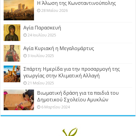
Η Άλωση της Κωνσταντινούπολης
28 Μαΐου 2026
Αγία Παρασκευή
24 Ιουλίου 2025
Αγία Κυριακή η Μεγαλομάρτυς
3 Ιουλίου 2025
Σπάρτη: Ημερίδα για την προσαρμογή της
γεωργίας στην Κλιματική Αλλαγή
21 Μαΐου 2025
Βιωματική δράση για τα παιδιά του
Δημοτικού Σχολείου Αμυκλών
6 Μαρτίου 2024