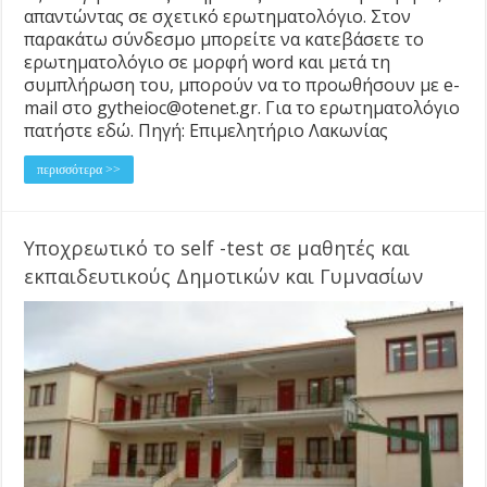
απαντώντας σε σχετικό ερωτηματολόγιο. Στον
παρακάτω σύνδεσμο μπορείτε να κατεβάσετε το
ερωτηματολόγιο σε μορφή word και μετά τη
συμπλήρωση του, μπορούν να το προωθήσουν με e-
mail στο gytheioc@otenet.gr. Για το ερωτηματολόγιο
πατήστε εδώ. Πηγή: Επιμελητήριο Λακωνίας
περισσότερα >>
Υποχρεωτικό το self -test σε μαθητές και
εκπαιδευτικούς Δημοτικών και Γυμνασίων