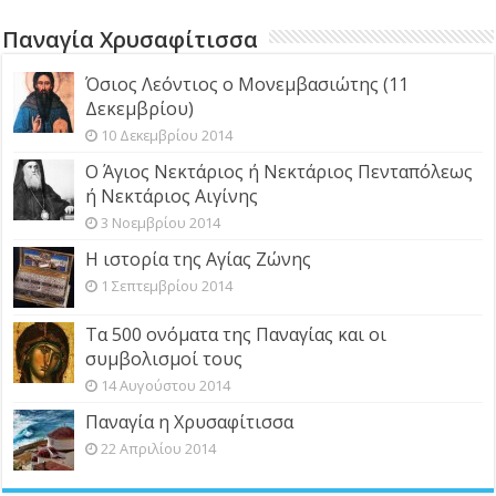
Παναγία Χρυσαφίτισσα
Όσιος Λεόντιος ο Μονεμβασιώτης (11
Δεκεμβρίου)
10 Δεκεμβρίου 2014
Ο Άγιος Νεκτάριος ή Νεκτάριος Πενταπόλεως
ή Νεκτάριος Αιγίνης
3 Νοεμβρίου 2014
Η ιστορία της Αγίας Ζώνης
1 Σεπτεμβρίου 2014
Τα 500 ονόματα της Παναγίας και οι
συμβολισμοί τους
14 Αυγούστου 2014
Παναγία η Χρυσαφίτισσα
22 Απριλίου 2014