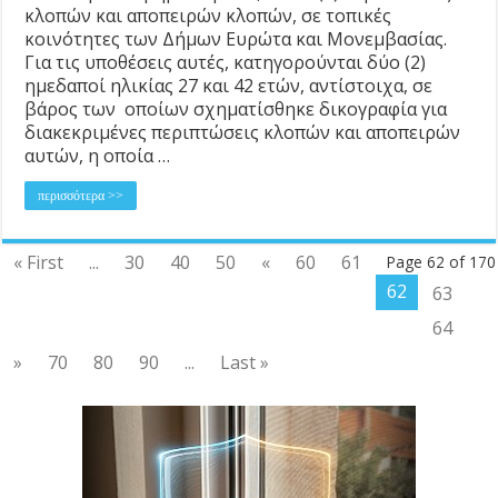
κλοπών και αποπειρών κλοπών, σε τοπικές
κοινότητες των Δήμων Ευρώτα και Μονεμβασίας.
Για τις υποθέσεις αυτές, κατηγορούνται δύο (2)
ημεδαποί ηλικίας 27 και 42 ετών, αντίστοιχα, σε
βάρος των οποίων σχηματίσθηκε δικογραφία για
διακεκριμένες περιπτώσεις κλοπών και αποπειρών
αυτών, η οποία …
περισσότερα >>
« First
...
30
40
50
«
60
61
Page 62 of 170
62
63
64
»
70
80
90
...
Last »