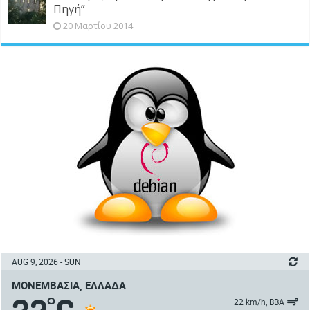
Πηγή”
20 Μαρτίου 2014
AUG 9, 2026 - SUN
ΜΟΝΕΜΒΑΣΙΆ, ΕΛΛΆΔΑ
°
22 km/h, ΒΒΑ