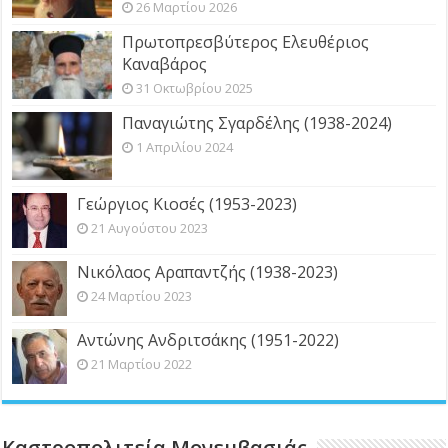
26 Μαρτίου 2026
Πρωτοπρεσβύτερος Ελευθέριος
Καναβάρος
31 Οκτωβρίου 2025
Παναγιώτης Σγαρδέλης (1938-2024)
1 Απριλίου 2024
Γεώργιος Κιοσές (1953-2023)
21 Αυγούστου 2023
Νικόλαος Αραπαντζής (1938-2023)
24 Μαρτίου 2023
Αντώνης Ανδριτσάκης (1951-2022)
21 Μαρτίου 2022
Καστροπολιτεία Μονεμβασιάς