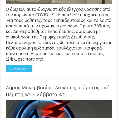
Ο δωρεάν αυτο-διαγνωστικός έλεγχος νόσησης από
τον κορωνοϊό COVID-19 είναι πλέον υποχρεωτικός
για τους μαθητές, τους εκπαιδευτικούς και το λοιπό
προσωπικό των σχολικών μονάδων Πρωτοβάθμιας
και Δευτεροβάθμιας Εκπαίδευσης, σύμφωνα με
ανακοίνωση της Περιφερειακής Διεύθυνσης
Πελοποννήσου. Ο έλεγχος θα πρέπει να διενεργείται
κάθε σχολική εβδομάδα, τουλάχιστον μία φορά,
πριν από τη Δευτέρα και έως και είκοσι τέσσερις
(24) ώρες πριν από …
περισσότερα >>
Δήμος Μονεμβασίας: Διακοπές ρεύματος από
Πέμπτη 6/5 – Σάββατο 8/5