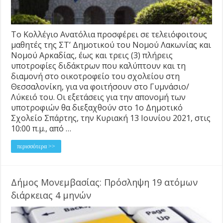
Το Κολλέγιο Ανατόλια προσφέρει σε τελειόφοιτους
μαθητές της ΣΤ’ Δημοτικού του Νομού Λακωνίας και
Νομού Αρκαδίας, έως και τρεις (3) πλήρεις
υποτροφίες διδάκτρων που καλύπτουν και τη
διαμονή στο οικοτροφείο του σχολείου στη
Θεσσαλονίκη, για να φοιτήσουν στο Γυμνάσιο/
Λύκειό του. Οι εξετάσεις για την απονομή των
υποτροφιών θα διεξαχθούν στο 1ο Δημοτικό
Σχολείο Σπάρτης, την Κυριακή 13 Ιουνίου 2021, στις
10:00 π.μ., από …
περισσότερα >>
Δήμος Μονεμβασίας: Πρόσληψη 19 ατόμων
διάρκειας 4 μηνών