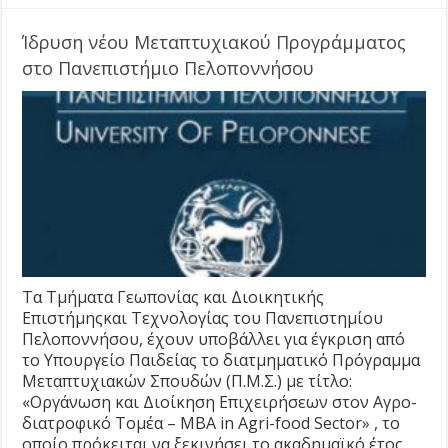
Ίδρυση νέου Μεταπτυχιακού Προγράμματος
στο Πανεπιστήμιο Πελοποννήσου
Τα Τμήματα Γεωπονίας και Διοικητικής
Επιστήμηςκαι Τεχνολογίας του Πανεπιστημίου
Πελοποννήσου, έχουν υποβάλλει για έγκριση από
το Υπουργείο Παιδείας το διατμηματικό Πρόγραμμα
Μεταπτυχιακών Σπουδών (Π.Μ.Σ.) με τίτλο:
«Οργάνωση και Διοίκηση Επιχειρήσεων στον Αγρο-
διατροφικό Τομέα – MBA in Agri-food Sector» , το
οποίο πρόκειται να ξεκινήσει το ακαδημαϊκό έτος