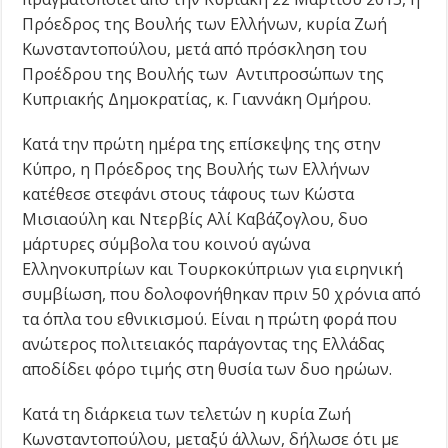
Πρόεδρος της Βουλής των Ελλήνων, κυρία Ζωή
Κωνσταντοπούλου, μετά από πρόσκληση του
Προέδρου της Βουλής των Αντιπροσώπων της
Κυπριακής Δημοκρατίας, κ. Γιαννάκη Ομήρου.
Κατά την πρώτη ημέρα της επίσκεψης της στην
Κύπρο, η Πρόεδρος της Βουλής των Ελλήνων
κατέθεσε στεφάνι στους τάφους των Κώστα
Μισιαούλη και Ντερβίς Αλί Καβάζογλου, δυο
μάρτυρες σύμβολα του κοινού αγώνα
Ελληνοκυπρίων και Τουρκοκύπριων για ειρηνική
συμβίωση, που δολοφονήθηκαν πριν 50 χρόνια από
τα όπλα του εθνικισμού. Είναι η πρώτη φορά που
ανώτερος πολιτειακός παράγοντας της Ελλάδας
αποδίδει φόρο τιμής στη θυσία των δυο ηρώων.
Κατά τη διάρκεια των τελετών η κυρία Ζωή
Κωνσταντοπούλου, μεταξύ άλλων, δήλωσε ότι με