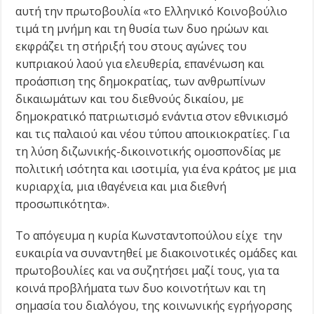
αυτή την πρωτοβουλία «το Ελληνικό Κοινοβούλιο
τιμά τη μνήμη και τη θυσία των δυο ηρώων και
εκφράζει τη στήριξή του στους αγώνες του
κυπριακού λαού για ελευθερία, επανένωση και
προάσπιση της δημοκρατίας, των ανθρωπίνων
δικαιωμάτων και του διεθνούς δικαίου, με
δημοκρατικό πατριωτισμό ενάντια στον εθνικισμό
και τις παλαιού και νέου τύπου αποικιοκρατίες. Για
τη λύση διζωνικής-δικοινοτικής ομοσπονδίας με
πολιτική ισότητα και ισοτιμία, για ένα κράτος με μια
κυριαρχία, μια ιθαγένεια και μια διεθνή
προσωπικότητα».
Το απόγευμα η κυρία Κωνσταντοπούλου είχε την
ευκαιρία να συναντηθεί με διακοινοτικές ομάδες και
πρωτοβουλίες και να συζητήσει μαζί τους, για τα
κοινά προβλήματα των δυο κοινοτήτων και τη
σημασία του διαλόγου, της κοινωνικής εγρήγορσης