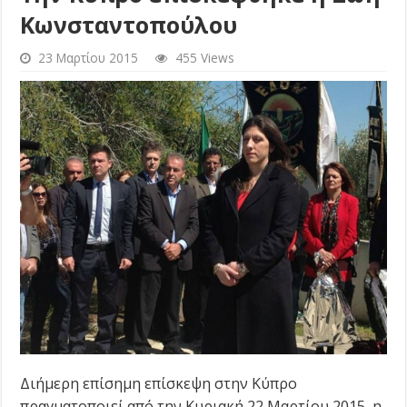
Κωνσταντοπούλου
23 Μαρτίου 2015
455 Views
Διήμερη επίσημη επίσκεψη στην Κύπρο
πραγματοποιεί από την Κυριακή 22 Μαρτίου 2015, η