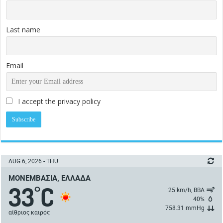
Last name
Email
I accept the privacy policy
AUG 6, 2026 - THU
ΜΟΝΕΜΒΑΣΙΆ, ΕΛΛΆΔΑ
33
C
°
25 km/h, ΒΒΑ
40%
758.31 mmHg
αίθριος καιρός