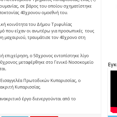
ουμανίας, σε βάρος του οποίου σχηματίστηκε
ποκτονίας 40χρονου ομοεθνή του.
πική κοινότητα του Δήμου Τριφυλίας
μό που είχαν οι ανωτέρω για προσωπικές τους
ση μαχαιριού, τραυμάτισε τον 40χρονο στη
ή επιχείρηση, ο 50χρονος εντοπίστηκε λίγο
 40χρονος μεταφέρθηκε στο Γενικό Νοσοκομείο
Εγκ
αι.
 Εισαγγελέα Πρωτοδικών Κυπαρισσίας, ο
νακριτή Κυπαρισσίας.
ανακριτικό έργο διενεργούνται από το