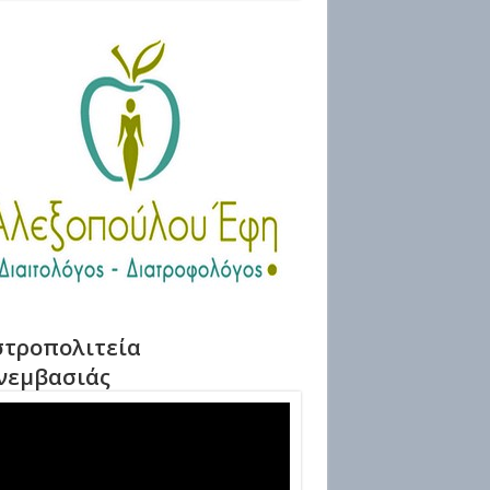
τροπολιτεία
νεμβασιάς