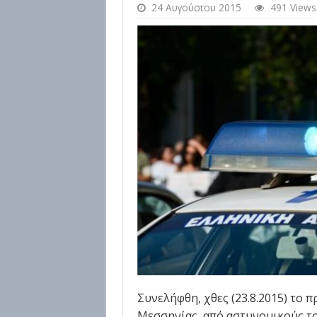
24 Αυγούστου 2015
491 Views
Συνελήφθη, χθες (23.8.2015) το 
Μεσσηνίας, από αστυνομικούς το