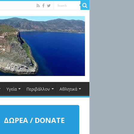
Υγεία
Περιβάλλον
Αθλητικά
ΔΩΡΕΑ / DONATE