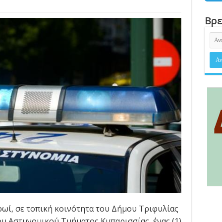
Βρε
πρωί, σε τοπική κοινότητα του Δήμου Τριφυλίας
υ Αστυνομικού Τμήματος Κυπαρισσίας, ένας (1)