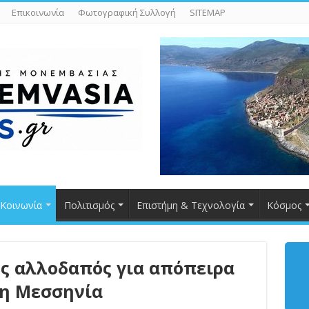
Επικοινωνία
Φωτογραφική Συλλογή
SITEMAP
Κοινωνία
Πολιτισμός
Επιστήμη & Τεχνολογία
Κόσμος
ς αλλοδαπός για απόπειρα
η Μεσσηνία