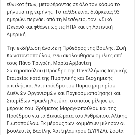
εθνικοτήτων, μεταφέροντας σε όλο τον κόσμο το
μήνυμα της ειρήνης. Το ταξίδι είναι διάρκειας 93
ημερών, περνάει από τη Μεσόγειο, τον Ινδικό
Ωκεανό και φθάνει ως τις ΗΠΑ και τη Λατινική
Αμερική.
Την εκδήλωση άνοιξε η Πρόεδρος της Βουλής, Ζωή
Κωνσταντοπούλου, ενώ ακολούθησαν ομιλίες από
τους Πάνο Τριγάζη, Μαρία Αρβανίτη
Σωτηροπούλου (Πρόεδρο της Πανελλήνιας Ιατρικής
Εταιρείας κατά της Πυρηνικής και Βιοχημικής
απειλής και Αντιπρόεδρο του Παρατηρητηρίου
Διεθνών Οργανισμών και Παγκοσμιοποίησης) και
Σπυρίδων Ηρακλή Ακτύπη, ο οποίος μίλησε εκ
μέρους του Ιδρύματος Μαραγκοπούλου και της
Προέδρου για τα Δικαιώματα του Ανθρώπου, Αλίκης
Γιωτοπούλου. Εκ μέρους των κομμάτων μίλησαν οι
βουλευτές Βασίλης Χατζηλάμπρου (ΣΥΡΙΖΑ), Σοφία