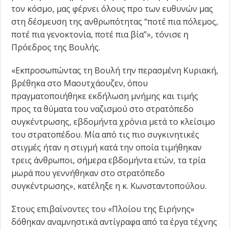
τον κόσμο, μας φέρνει όλους προ των ευθυνών μας
στη δέσμευση της ανθρωπότητας “ποτέ πια πόλεμος,
ποτέ πια γενοκτονία, ποτέ πια βία”», τόνισε η
Πρόεδρος της Βουλής.
«Εκπροσωπώντας τη Βουλή την περασμένη Κυριακή,
βρέθηκα στο Μαουτχάουζεν, όπου
πραγματοποιήθηκε εκδήλωση μνήμης και τιμής
προς τα θύματα του ναζισμού στο στρατόπεδο
συγκέντρωσης, εβδομήντα χρόνια μετά το κλείσιμο
του στρατοπέδου. Μία από τις πιο συγκινητικές
στιγμές ήταν η στιγμή κατά την οποία τιμήθηκαν
τρεις άνθρωποι, σήμερα εβδομήντα ετών, τα τρία
μωρά που γεννήθηκαν στο στρατόπεδο
συγκέντρωσης», κατέληξε η κ. Κωνσταντοπούλου.
Στους επιβαίνοντες του «Πλοίου της Ειρήνης»
δόθηκαν αναμνηστικά αντίγραφα από τα έργα τέχνης