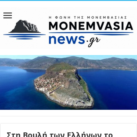
Στη Βουλή των Ελλήνων το