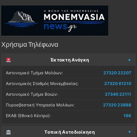
Χρήσιμα Τηλέφωνα
Έκτακτη Ανάγκη
Αστυνομικό Τμήμα Μολάων:
27320 22207
Αστυνομικός Σταθμός Μονεμβασίας:
27320 61210
Αστυνομικό Τμήμα Βοιών:
27340 22111
Πυροσβεστική Υπηρεσία Μολάων:
27320 23888
ΕΚΑΒ (Εθνικό Κέντρο):
166
Τοπική Αυτοδιοίκηση