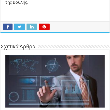
της Βουλής.
Σχετικά Άρθρα