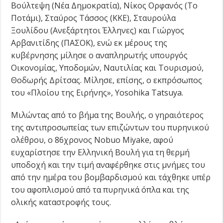
Βούλτεψη (Νέα Δημοκρατία), Νίκος Ορφανός (Το
Ποτάμι), Σταύρος Τάσσος (ΚΚΕ), Σταυρούλα
Ξουλίδου (Ανεξάρτητοι Έλληνες) και Γιώργος
Αρβανιτίδης (ΠΑΣΟΚ), ενώ εκ μέρους της
κυβέρνησης μίλησε ο αναπληρωτής υπουργός
Οικονομίας, Υποδομών, Ναυτιλίας και Τουρισμού,
Θοδωρής Δρίτσας. Μίλησε, επίσης, ο εκπρόσωπος
του «Πλοίου της Ειρήνης», Yosohika Tatsuya.
Μιλώντας από το βήμα της Βουλής, ο γηραιότερος
της αντιπροσωπείας των επιζώντων του πυρηνικού
ολέθρου, ο 86χρονος Nobuo Miyake, αφού
ευχαρίστησε την Ελληνική Βουλή για τη θερμή
υποδοχή και την τιμή αναφέρθηκε στις μνήμες του
από την ημέρα του βομβαρδισμού και τάχθηκε υπέρ
του αφοπλισμού από τα πυρηνικά όπλα και της
ολικής καταστροφής τους.