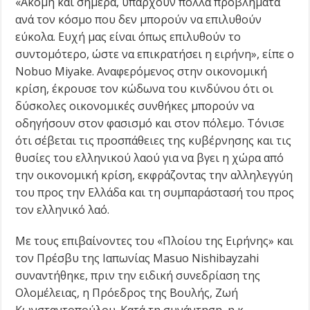
«Ακόμη και σήμερα, υπάρχουν πολλά προβλήματα
ανά τον κόσμο που δεν μπορούν να επιλυθούν
εύκολα. Ευχή μας είναι όπως επιλυθούν το
συντομότερο, ώστε να επικρατήσει η ειρήνη», είπε ο
Nobuo Miyake. Αναφερόμενος στην οικονομική
κρίση, έκρουσε τον κώδωνα του κινδύνου ότι οι
δύσκολες οικονομικές συνθήκες μπορούν να
οδηγήσουν στον φασισμό και στον πόλεμο. Τόνισε
ότι σέβεται τις προσπάθειες της κυβέρνησης και τις
θυσίες του ελληνικού λαού για να βγει η χώρα από
την οικονομική κρίση, εκφράζοντας την αλληλεγγύη
του προς την Ελλάδα και τη συμπαράστασή του προς
τον ελληνικό λαό.
Με τους επιβαίνοντες του «Πλοίου της Ειρήνης» και
τον Πρέσβυ της Ιαπωνίας Masuo Nishibayzahi
συναντήθηκε, πριν την ειδική συνεδρίαση της
Ολομέλειας, η Πρόεδρος της Βουλής, Ζωή