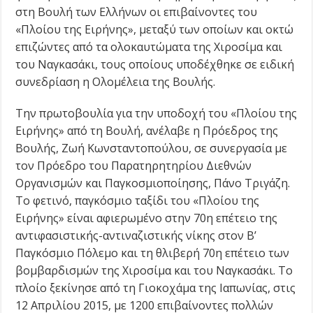
στη Βουλή των Ελλήνων οι επιβαίνοντες του
«Πλοίου της Ειρήνης», μεταξύ των οποίων και οκτώ
επιζώντες από τα ολοκαυτώματα της Χιροσίμα και
του Ναγκασάκι, τους οποίους υποδέχθηκε σε ειδική
συνεδρίαση η Ολομέλεια της Βουλής.
Την πρωτοβουλία για την υποδοχή του «Πλοίου της
Ειρήνης» από τη Βουλή, ανέλαβε η Πρόεδρος της
Βουλής, Ζωή Κωνσταντοπούλου, σε συνεργασία με
τον Πρόεδρο του Παρατηρητηρίου Διεθνών
Οργανισμών και Παγκοσμιοποίησης, Πάνο Τριγάζη.
Το φετινό, παγκόσμιο ταξίδι του «Πλοίου της
Ειρήνης» είναι αφιερωμένο στην 70η επέτειο της
αντιφασιστικής-αντιναζιστικής νίκης στον Β’
Παγκόσμιο Πόλεμο και τη θλιβερή 70η επέτειο των
βομβαρδισμών της Χιροσίμα και του Ναγκασάκι. Το
πλοίο ξεκίνησε από τη Γιοκοχάμα της Ιαπωνίας, στις
12 Απριλίου 2015, με 1200 επιβαίνοντες πολλών