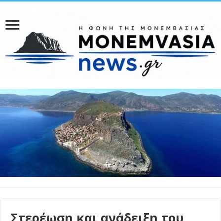
Στερέωση και ανάδειξη του