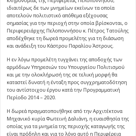
κληρονομιάς της Περιφέρειας Πελοποννήσου,
ιδιαιτέρως δε των μνημείων εκείνων τα οποία
αποτελούν πολιτιστικό απόθεμα εξέχουσας
σημασίας για την περιοχή στην οποία βρίσκονται, ο
Περιφερειάρχης Πελοποννήσου κ. Πέτρος Τατούλης
αποδέχθηκε τη δωρεά προμελέτης για τη διάσωση
και ανάδειξη του Κάστρου Παραλίου Άστρους.
Η εν λόγω προμελέτη τυγχάνει της αποδοχής των
αρμόδιων Υπηρεσιών του Υπουργείου Πολιτισμού
και με την ολοκλήρωσή της σε τελική μορφή θα
καταστεί δυνατή η ένταξη προς συγχρηματοδότηση
του αντίστοιχου έργου κατά την Προγραμματική
Περίοδο 2014 – 2020.
Η δωρεά πραγματοποιήθηκε από την Αρχιτέκτονα
Μηχανικό κυρία Φωτεινή Δαλιάνη, η ευαισθησία της
οποίας για τα μνημεία της περιοχής καταγωγής της
είναι πρόδηλη και για το λόγο αυτό η Περιφέρεια