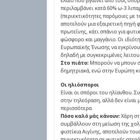
έλαιο που βγαίνει από τους σπόρ
περιλαμβάνει κατά 60% ω-3 λιπαρ
(περιεκτικότητες παρόμοιες με τ
αποτελούν μια εξαιρετική πηγή φ
πρωτεΐνης, κάτι σπάνιο για φυτι
φώσφορο και μαγγάνιο. Οι ιδιότη
Ευρωπαϊκής Ένωσης να εγκρίνουν
δηλαδή με συγκεκριμένες λειτουρ
Στο πιάτο:
Μπορούν να μπουν στο
δημητριακά, ενώ στην Ευρώπη κυ
Οι ηλιόσποροι
Είναι οι σπόροι του ηλίανθου. 
στην τηλεόραση, αλλά δεν είναι
περισσότερα.
Πόσο καλό μάς κάνουν:
Χάρη στ
συμβάλλουν στη μείωση της χολη
φιστίκια Αιγίνης, αποτελούν το
περιεκτικότητα σε φυτικές στερόλ