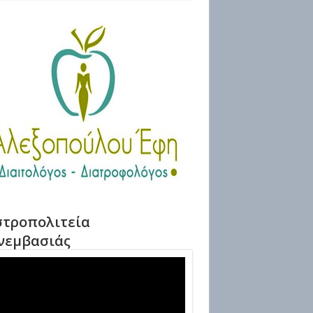
τροπολιτεία
νεμβασιάς