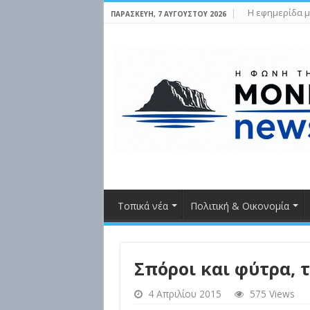
Η εφημερίδα μ
ΠΑΡΑΣΚΕΥΉ, 7 ΑΥΓΟΎΣΤΟΥ 2026
Τοπικά νέα
Πολιτική & Οικονομία
Σπόροι και φύτρα, 
4 Απριλίου 2015
575 Views