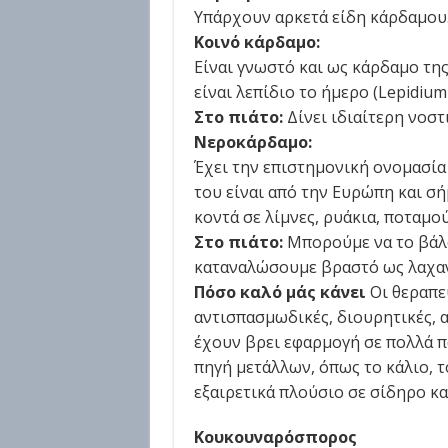
Υπάρχουν αρκετά είδη κάρδαμου. 
Κοινό κάρδαμο:
Είναι γνωστό και ως κάρδαμο τη
είναι λεπίδιο το ήμερο (Lepidium
Στο πιάτο:
Δίνει ιδιαίτερη νοστ
Νεροκάρδαμο:
Έχει την επιστημονική ονομασία 
του είναι από την Ευρώπη και σή
κοντά σε λίμνες, ρυάκια, ποταμο
Στο πιάτο:
Μπορούμε να το βάλο
καταναλώσουμε βραστό ως λαχαν
Πόσο καλό μάς κάνει
Οι θεραπε
αντισπασμωδικές, διουρητικές, α
έχουν βρει εφαρμογή σε πολλά πα
πηγή μετάλλων, όπως το κάλιο, το
εξαιρετικά πλούσιο σε σίδηρο κα
Κουκουναρόσπορος