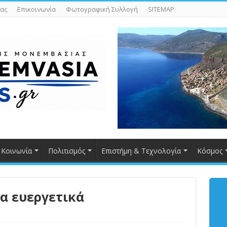
ας
Επικοινωνία
Φωτογραφική Συλλογή
SITEMAP
Κοινωνία
Πολιτισμός
Επιστήμη & Τεχνολογία
Κόσμος
τα ευεργετικά