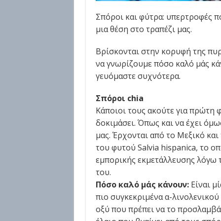
Σπόροι και φύτρα: υπερτροφές π
μια θέση στο τραπέζι μας.
Βρίσκονται στην κορυφή της πυρ
να γνωρίζουμε πόσο καλό μάς κάν
γευόμαστε συχνότερα.
Σπόροι chia
Κάποιοι τους ακούτε για πρώτη φ
δοκιμάσει. Όπως και να έχει όμως
μας. Έρχονται από το Μεξικό και
του φυτού Salvia hispanica, το ο
εμπορικής εκμετάλλευσης λόγω 
του.
Πόσο καλό μάς κάνουν:
Είναι μ
πιο συγκεκριμένα α-λινολενικού 
οξύ που πρέπει να το προσλαμβά