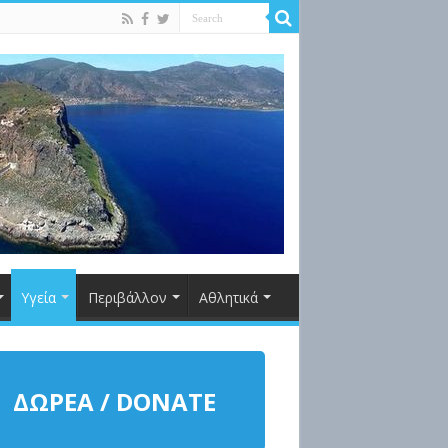
Υγεία
Περιβάλλον
Αθλητικά
ΔΩΡΕΑ / DONATE