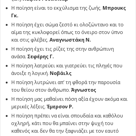
Η ποίηση είναι το εκχύλισμα της ζωής.
Μπρουκς
Γκ.
Η ποίηση έχει σώμα ζεστό κι ολοζώντανο και το
αίμα της κυκλοφορεί όπως το όνειρο στον ύπνο
και στις φλέβες.
Αναγνωστάκη Ν.
Η ποίηση έχει τις ρίζες της στην ανθρώπινη
ανάσα.
Σεφέρης Γ.
Η ποίηση λατρεύει και γιατρεύει τις πληγές που
άνοιξε η λογική.
Νοβάιλς
Η ποίηση λυτρώνει απ’ τη φθορά την παρουσία
του θείου στον άνθρωπο.
Άγνωστος
Η ποίηση μας μαθαίνει πόση αξία έχουν ακόμα και
μερικές λέξεις.
Έμερσον Ρ.
Η ποίηση πρέπει να είναι σπουδαία και καθόλου
οχληρή, κάτι που θα μπαίνει στην ψυχή του
καθενός και δεν θα την ξαφνιάζει με τον εαυτό