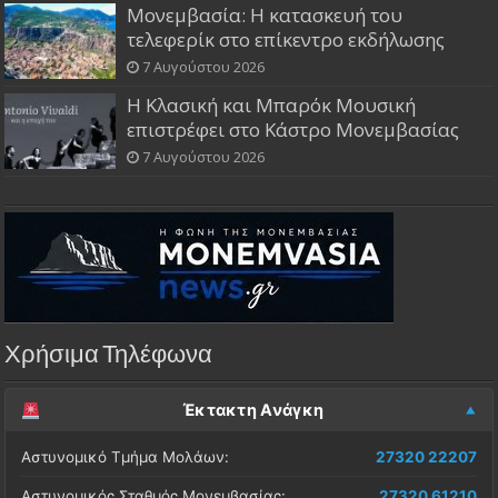
Μονεμβασία: Η κατασκευή του
τελεφερίκ στο επίκεντρο εκδήλωσης
7 Αυγούστου 2026
Η Κλασική και Μπαρόκ Μουσική
επιστρέφει στο Κάστρο Μονεμβασίας
7 Αυγούστου 2026
Χρήσιμα Τηλέφωνα
Έκτακτη Ανάγκη
Αστυνομικό Τμήμα Μολάων:
27320 22207
Αστυνομικός Σταθμός Μονεμβασίας:
27320 61210