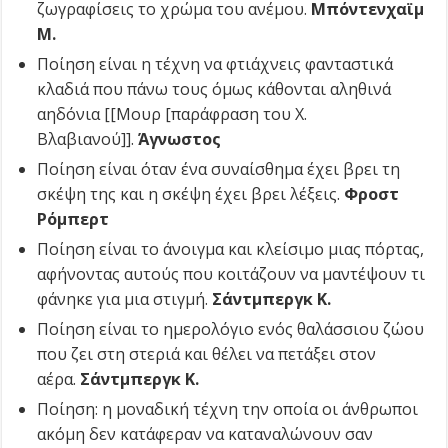
ζωγραφίσεις το χρώμα του ανέμου.
Μπόντενχαϊμ
Μ.
Ποίηση είναι η τέχνη να φτιάχνεις φανταστικά
κλαδιά που πάνω τους όμως κάθονται αληθινά
αηδόνια [[Μουρ [παράφραση του Χ.
Βλαβιανού]].
Άγνωστος
Ποίηση είναι όταν ένα συναίσθημα έχει βρει τη
σκέψη της και η σκέψη έχει βρει λέξεις.
Φροστ
Ρόμπερτ
Ποίηση είναι το άνοιγμα και κλείσιμο μιας πόρτας,
αφήνοντας αυτούς που κοιτάζουν να μαντέψουν τι
φάνηκε για μια στιγμή.
Σάντμπεργκ Κ.
Ποίηση είναι το ημερολόγιο ενός θαλάσσιου ζώου
που ζει στη στεριά και θέλει να πετάξει στον
αέρα.
Σάντμπεργκ Κ.
Ποίηση: η μοναδική τέχνη την οποία οι άνθρωποι
ακόμη δεν κατάφεραν να καταναλώνουν σαν