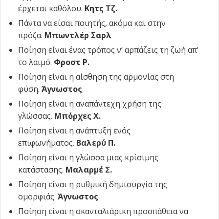
έρχεται καθόλου.
Κητς Τζ.
Πάντα να είσαι ποιητής, ακόμα και στην
πρόζα.
Μπωντλέρ Σαρλ
Ποίηση είναι ένας τρόπος ν’ αρπάζεις τη ζωή απ’
το λαιμό.
Φροστ Ρ.
Ποίηση είναι η αίσθηση της αρμονίας στη
φύση.
Άγνωστος
Ποίηση είναι η αναπάντεχη χρήση της
γλώσσας.
Μπόρχες Χ.
Ποίηση είναι η ανάπτυξη ενός
επιφωνήματος.
Βαλερύ Π.
Ποίηση είναι η γλώσσα μιας κρίσιμης
κατάστασης.
Μαλαρμέ Σ.
Ποίηση είναι η ρυθμική δημιουργία της
ομορφιάς.
Άγνωστος
Ποίηση είναι η σκανταλιάρικη προσπάθεια να