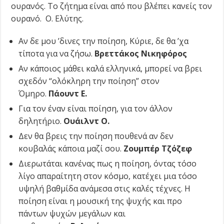
ουρανός. Το ζήτημα είναι από που βλέπει κανείς τον
ουρανό. Ο. Ελύτης.
Αν δε μου ’δινες την ποίηση, Κύριε, δε θα ’χα
τίποτα για να ζήσω.
Βρεττάκος Νικηφόρος
Αν κάποιος μάθει καλά ελληνικά, μπορεί να βρει
σχεδόν “ολόκληρη την ποίηση” στον
Όμηρο.
Πάουντ Ε.
Για τον έναν είναι ποίηση, για τον άλλον
δηλητήριο.
Ουάιλντ Ο.
Δεν θα βρεις την ποίηση πουθενά αν δεν
κουβαλάς κάποια μαζί σου.
Ζουμπέρ Τζόζεφ
Διερωτάται κανένας πως η ποίηση, όντας τόσο
λίγο απαραίτητη στον κόσμο, κατέχει μια τόσο
υψηλή βαθμίδα ανάμεσα στις καλές τέχνες. Η
ποίηση είναι η μουσική της ψυχής και προ
πάντων ψυχών μεγάλων και