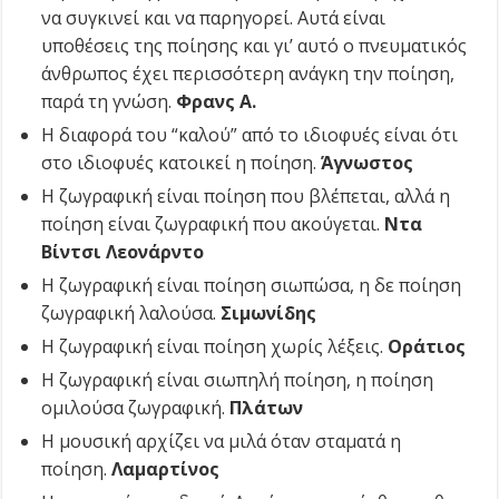
να συγκινεί και να παρηγορεί. Αυτά είναι
υποθέσεις της ποίησης και γι’ αυτό ο πνευματικός
άνθρωπος έχει περισσότερη ανάγκη την ποίηση,
παρά τη γνώση.
Φρανς Α.
Η διαφορά του “καλού” από το ιδιοφυές είναι ότι
στο ιδιοφυές κατοικεί η ποίηση.
Άγνωστος
Η ζωγραφική είναι ποίηση που βλέπεται, αλλά η
ποίηση είναι ζωγραφική που ακούγεται.
Ντα
Βίντσι Λεονάρντο
Η ζωγραφική είναι ποίηση σιωπώσα, η δε ποίηση
ζωγραφική λαλούσα.
Σιμωνίδης
Η ζωγραφική είναι ποίηση χωρίς λέξεις.
Οράτιος
Η ζωγραφική είναι σιωπηλή ποίηση, η ποίηση
ομιλούσα ζωγραφική.
Πλάτων
Η μουσική αρχίζει να μιλά όταν σταματά η
ποίηση.
Λαμαρτίνος