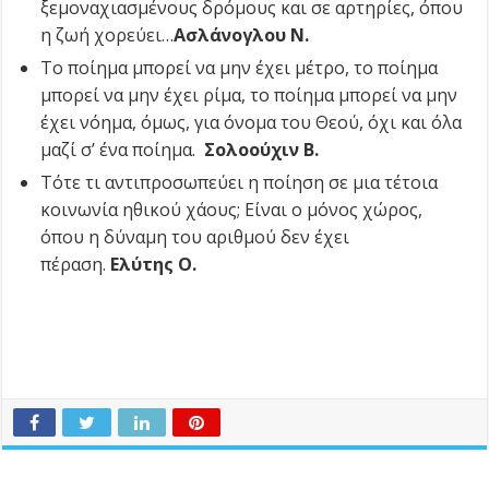
ξεμοναχιασμένους δρόμους και σε αρτηρίες, όπου
η ζωή χορεύει…
Ασλάνογλου Ν.
Το ποίημα μπορεί να μην έχει μέτρο, το ποίημα
μπορεί να μην έχει ρίμα, το ποίημα μπορεί να μην
έχει νόημα, όμως, για όνομα του Θεού, όχι και όλα
μαζί σ’ ένα ποίημα.
Σολοούχιν Β.
Τότε τι αντιπροσωπεύει η ποίηση σε μια τέτοια
κοινωνία ηθικού χάους; Είναι ο μόνος χώρος,
όπου η δύναμη του αριθμού δεν έχει
πέραση.
Ελύτης Ο.