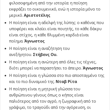
φιλοσοφημένη από την ιστορία: η ποίηση
εκφράζει το οικουμενικό, ενώ η ιστορία μόνο το
μερικό.
Αριστοτέλης
Η ποίηση είναι η αδελφή της λύπης: ο καθένας που
υποφέρει και κλαίει είναι ποιητής, το κάθε δάκρυ
είναι στίχος, η κάθε θλιμμένη καρδιά είναι
ποίημα.
Άγνωστος
Η ποίηση είναι η αναζήτηση του
ανεξήγητου.
Στήβενς Ου.
Η ποίηση είναι η ανώτερη από όλες τις τέχνες,
διότι μπορεί να παραστήσει το άπειρο.
Άγνωστος
Η ποίηση είναι η γλώσσα στο πιο αποσταγμένο της
και το πιο δυναμικό της.
Νταβ Ρίτα
Η ποίηση είναι η μητρική γλώσσα του
ανθρώπινου γένους όπως ο κήπος είναι
παλιότερος από τον αγρό, η ζωγραφική από το
γράψιμο, το τραγούδι από την αγόρευση, οι