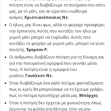
ποίηση είναι να διαβάζουμε τα ποιήματα στο σπίτι
μας, με το μάτι, και σε ώρα που νιώθουμε
ανάγκη.
Χριστιανόπουλος Ντ.
Ο ήλιος μας δίνει φως, αλλά το φεγγάρι προσφέρει
την έμπνευση. Αυτός που κοιτάζει τον ήλιο με
γυμνό μάτι μπορεί να τυφλωθεί. Αυτός που
κοιτάζει το φεγγάρι με γυμνό μάτι, μπορεί να γίνει
ποιητής.
Έμερσον Ρ.
Οι άνθρωποι διαβάζουν ποίηση για τη δύναμη και
για την πνευματική ομορφιά που γεννάει μέσα
τους. Η ποίηση είναι η ομορφιά του
μυαλού.
Γουόλκοτ Ντ.
Όταν διαβάζουμε ένα καλό ποίημα, φανταζόμαστε
πως κι εμείς θα μπορούσαμε να το έχουμε γράψει,
πως το ποίημα προϋπήρχε μέσα μας.
Μπόρχες
Όταν η ποίηση δεν έρχεται με φυσικότητα, όπως
έρχονται τα φύλλα στα δέντρα, τότε να μην