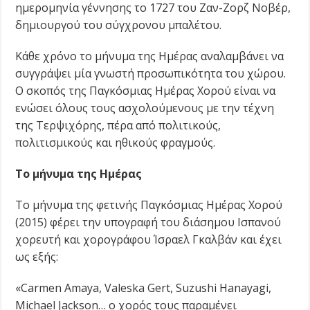
ημερομηνία γέννησης το 1727 του Ζαν-Ζορζ Νοβέρ,
δημιουργού του σύγχρονου μπαλέτου.
Κάθε χρόνο το μήνυμα της Ημέρας αναλαμβάνει να
συγγράψει μία γνωστή προσωπικότητα του χώρου.
Ο σκοπός της Παγκόσμιας Ημέρας Χορού είναι να
ενώσει όλους τους ασχολούμενους με την τέχνη
της Τερψιχόρης, πέρα από πολιτικούς,
πολιτισμικούς και ηθικούς φραγμούς.
Το μήνυμα της Ημέρας
Το μήνυμα της φετινής Παγκόσμιας Ημέρας Χορού
(2015) φέρει την υπογραφή του διάσημου Ισπανού
χορευτή και χορογράφου Ίσραελ Γκαλβάν και έχει
ως εξής:
«Carmen Amaya, Valeska Gert, Suzushi Hanayagi,
Michael Jackson… ο χορός τους παραμένει