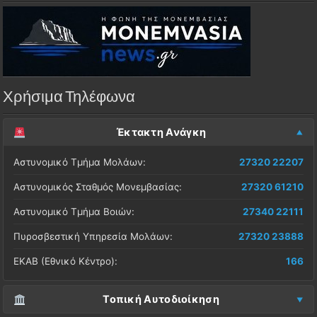
Χρήσιμα Τηλέφωνα
Έκτακτη Ανάγκη
Αστυνομικό Τμήμα Μολάων:
27320 22207
Αστυνομικός Σταθμός Μονεμβασίας:
27320 61210
Αστυνομικό Τμήμα Βοιών:
27340 22111
Πυροσβεστική Υπηρεσία Μολάων:
27320 23888
ΕΚΑΒ (Εθνικό Κέντρο):
166
Τοπική Αυτοδιοίκηση