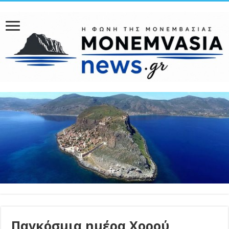
Παγκόσμια ημέρα Χορού