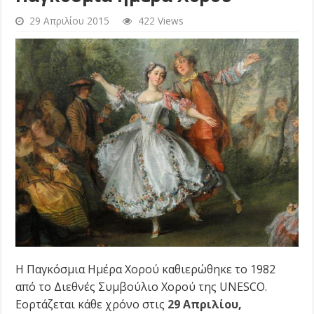
29 Απριλίου 2015
422 Views
Η Παγκόσμια Ημέρα Χορού καθιερώθηκε το 1982
από το Διεθνές Συμβούλιο Χορού της UNESCO.
Εορτάζεται κάθε χρόνο στις
29 Απριλίου
,