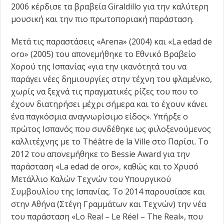
2006 κέρδισε τα βραβεία Giraldillo για την καλύτερη
μουσική και την πιο πρωτοποριακή παράσταση.
Μετά τις παραστάσεις «Arena» (2004) και «La edad de
oro» (2005) του απονεμήθηκε το Εθνικό Βραβείο
Χορού της Ισπανίας «για την ικανότητά του να
παράγει νέες δημιουργίες στην τέχνη του φλαμένκο,
χωρίς να ξεχνά τις πραγματικές ρίζες του που το
έχουν διατηρήσει μέχρι σήμερα και το έχουν κάνει
ένα παγκόσμια αναγνωρίσιμο είδος». Υπήρξε ο
πρώτος Ισπανός που συνδέθηκε ως φιλοξενούμενος
καλλιτέχνης με το Théâtre de la Ville στο Παρίσι. Το
2012 του απονεμήθηκε το Bessie Award για την
παράσταση «La edad de oro», καθώς και το Χρυσό
Μετάλλιο Καλών Τεχνών του Υπουργικού
Συμβουλίου της Ισπανίας. Το 2014 παρουσίασε και
στην Αθήνα (Στέγη Γραμμάτων και Τεχνών) την νέα
του παράσταση «Lo Real – Le Réel – The Real», που