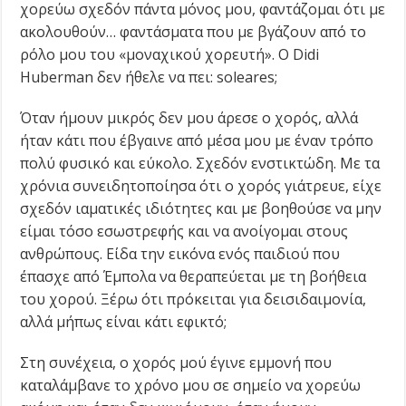
χορεύω σχεδόν πάντα μόνος μου, φαντάζομαι ότι με
ακολουθούν… φαντάσματα που με βγάζουν από το
ρόλο μου του «μοναχικού χορευτή». Ο Didi
Huberman δεν ήθελε να πει: soleares;
Όταν ήμουν μικρός δεν μου άρεσε ο χορός, αλλά
ήταν κάτι που έβγαινε από μέσα μου με έναν τρόπο
πολύ φυσικό και εύκολο. Σχεδόν ενστικτώδη. Με τα
χρόνια συνειδητοποίησα ότι ο χορός γιάτρευε, είχε
σχεδόν ιαματικές ιδιότητες και με βοηθούσε να μην
είμαι τόσο εσωστρεφής και να ανοίγομαι στους
ανθρώπους. Είδα την εικόνα ενός παιδιού που
έπασχε από Έμπολα να θεραπεύεται με τη βοήθεια
του χορού. Ξέρω ότι πρόκειται για δεισιδαιμονία,
αλλά μήπως είναι κάτι εφικτό;
Στη συνέχεια, ο χορός μού έγινε εμμονή που
καταλάμβανε το χρόνο μου σε σημείο να χορεύω