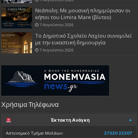
Νεάπολη: Με μουσική πλημμύρισαν οι
κήποι του Limira Mare (βίντεο)
7 Αυγούστου 2026
Το Δημοτικό Σχολείο Λαχίου συνομιλεί
με την εικαστική δημιουργία
7 Αυγούστου 2026
Χρήσιμα Τηλέφωνα
Έκτακτη Ανάγκη
Αστυνομικό Τμήμα Μολάων:
27320 22207