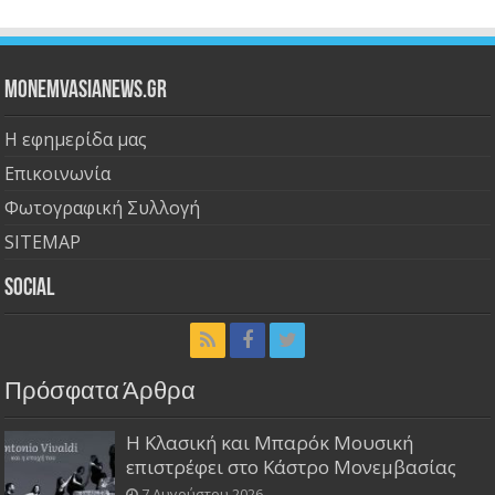
Monemvasianews.gr
Η εφημερίδα μας
Επικοινωνία
Φωτογραφική Συλλογή
SITEMAP
Social
Πρόσφατα Άρθρα
Η Κλασική και Μπαρόκ Μουσική
επιστρέφει στο Κάστρο Μονεμβασίας
7 Αυγούστου 2026