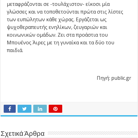
μεταφράζονται σε -τουλάχιστον- είκοσι μία
γλώσσες και να τοποθετούνται πρώτα στις λίστες
των ευπώλητων κάθε χώρας. Εργάζεται ως
ψυχοθεραπευτής ενηλίκων, ζευγαριών και
κοινωνικών ομάδων. Ζει στα προάστια του
Μπουένος Άιρες με τη γυναίκα και τα δύο του
παιδιά.
Πηγή: public.gr
Σχετικά Άρθρα