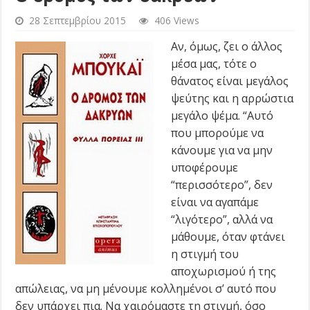
28 Σεπτεμβρίου 2015
406 Views
Αν, όμως, ζει ο άλλος
μέσα μας, τότε ο
θάνατος είναι μεγάλος
ψεύτης και η αρρώστια
μεγάλο ψέμα. “Αυτό
που μπορούμε να
κάνουμε για να μην
υποφέρουμε
“περισσότερο”, δεν
είναι να αγαπάμε
“λιγότερο”, αλλά να
μάθουμε, όταν φτάνει
η στιγμή του
αποχωρισμού ή της
απώλειας, να μη μένουμε κολλημένοι σ’ αυτό που
δεν υπάρχει πια. Να χαιρόμαστε τη στιγμή, όσο