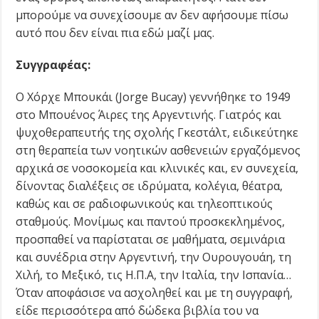
μπορούμε να συνεχίσουμε αν δεν αφήσουμε πίσω
αυτό που δεν είναι πια εδώ μαζί μας.
Συγγραφέας:
Ο Χόρχε Μπουκάι (Jorge Bucay) γεννήθηκε το 1949
στο Μπουένος Άιρες της Αργεντινής. Γιατρός και
ψυχοθεραπευτής της σχολής Γκεστάλτ, ειδικεύτηκε
στη θεραπεία των νοητικών ασθενειών εργαζόμενος
αρχικά σε νοσοκομεία και κλινικές και, εν συνεχεία,
δίνοντας διαλέξεις σε ιδρύματα, κολέγια, θέατρα,
καθώς και σε ραδιοφωνικούς και τηλεοπτικούς
σταθμούς. Μονίμως και παντού προσκεκλημένος,
προσπαθεί να παρίσταται σε μαθήματα, σεμινάρια
και συνέδρια στην Αργεντινή, την Ουρουγουάη, τη
Χιλή, το Μεξικό, τις Η.Π.Α, την Ιταλία, την Ισπανία…
Όταν αποφάσισε να ασχοληθεί και με τη συγγραφή,
είδε περισσότερα από δώδεκα βιβλία του να