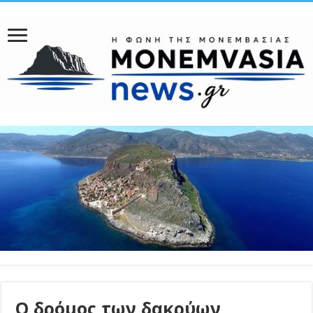
Ο δρόμος των δακρύων