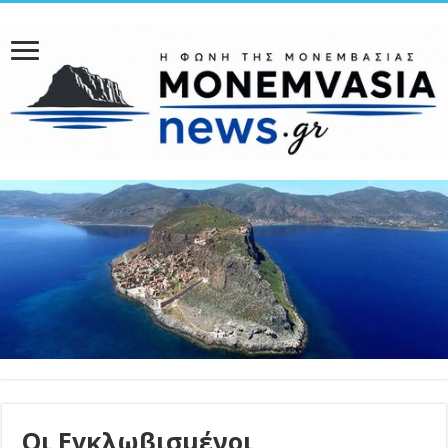
Οι Εγκλωβισμένοι