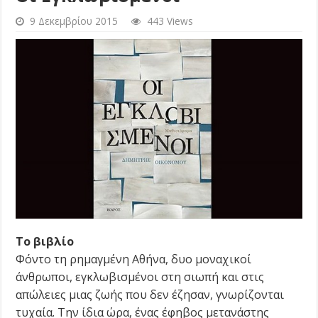
9 Δεκεμβρίου 2015
443 Views
Το βιβλίο
Φόντο τη ρημαγμένη Αθήνα, δυο μοναχικοί
άνθρωποι, εγκλωβισμένοι στη σιωπή και στις
απώλειες μιας ζωής που δεν έζησαν, γνωρίζονται
τυχαία. Την ίδια ώρα, ένας έφηβος μετανάστης