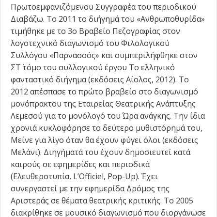
Πρωτοεμφανιζόμενου Συγγραφέα του περιοδικού
Διαβάζω. Το 2011 το διήγημά του «Ανθρωποθυρίδα»
τιμήθηκε με το 3ο Βραβείο Πεζογραφίας στον
λογοτεχνικό διαγωνισμό του Φιλολογικού
Συλλόγου «Παρνασσός» και συμπεριλήφθηκε στον
ΣΤ΄ τόμο του συλλογικού έργου Το ελληνικό
φανταστικό διήγημα (εκδόσεις Αίολος, 2012). Το
2012 απέσπασε το πρώτο βραβείο στο διαγωνισμό
μονόπρακτου της Εταιρείας Θεατρικής Ανάπτυξης
Λεμεσού για το μονόλογό του Ώρα ανάγκης. Την ίδια
χρονιά κυκλοφόρησε το δεύτερο μυθιστόρημά του,
Μείνε για λίγο όταν θα έχουν φύγει όλοι (εκδόσεις
Μελάνι). Διηγήματά του έχουν δημοσιευτεί κατά
καιρούς σε εφημερίδες και περιοδικά
(Ελευθεροτυπία, L’Officiel, Pop-Up). Έχει
συνεργαστεί με την εφημερίδα Δρόμος της
Αριστεράς σε θέματα θεατρικής κριτικής. Το 2005
διακρίθηκε σε μουσικό διαγωνισμό που διοργάνωσε