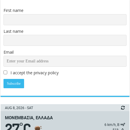
First name
Last name
Email
I accept the privacy policy
AUG 8, 2026 - SAT
ΜΟΝΕΜΒΑΣΙΆ, ΕΛΛΆΔΑ
27
C
°
6 km/h, Β
51%