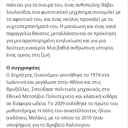
παλεύει για τα όνειρά του, ένας ανθοπώλης θάβει
λουλούδια, ένα φωτοτυπικό μηχάνημα συνομιλεί με
το αφεντικό του, και ένας σκύλος προκαλεί με τα
νυχτοπερπατήματά του. Η ματαίωση και ένας κατά
παραγγελία θάνατος μεταλλάσσονται σε πρόκληση
για μια αργοπορημένη ενηλικίωση και για μια
δεύτερη ευκαιρία. Μια βαθιά ανθρώπινη ιστορία,
ένας ύμνος στη ζωή.
Ο συγγραφέας
Ο Δημήτρης Οικονόμου γεννήθηκε το 1974 στα
Ιωάννινα και μεγάλωσε στην Αθήνα και στις
Βρυξέλλες. Σπούδασε πολιτικός μηχανικός στο
Εθνικό Μετσόβιο Πολυτεχνείο και κλασική κιθάρα
σε διάφορα ωδεία. Το 2009 εκδόθηκε το πρώτο του
μυθιστόρημα, Η πόλη του αναστέλλοντος ήλιου
(εκδόσεις Μελάνι), με το οποίο το 2010 ήταν
υποψήφιος για το Βραβείο Καλύτερου