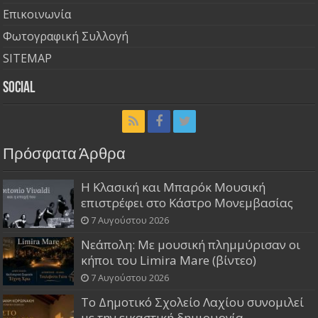
Επικοινωνία
Φωτογραφική Συλλογή
SITEMAP
Social
Πρόσφατα Άρθρα
Η Κλασική και Μπαρόκ Μουσική
επιστρέφει στο Κάστρο Μονεμβασίας
7 Αυγούστου 2026
Νεάπολη: Με μουσική πλημμύρισαν οι
κήποι του Limira Mare (βίντεο)
7 Αυγούστου 2026
Το Δημοτικό Σχολείο Λαχίου συνομιλεί
με την εικαστική δημιουργία