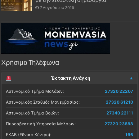
7 Αυγούστου 2026
Χρήσιμα Τηλέφωνα
Έκτακτη Ανάγκη
Αστυνομικό Τμήμα Μολάων:
27320 22207
Αστυνομικός Σταθμός Μονεμβασίας:
27320 61210
Αστυνομικό Τμήμα Βοιών:
27340 22111
Πυροσβεστική Υπηρεσία Μολάων:
27320 23888
ΕΚΑΒ (Εθνικό Κέντρο):
166