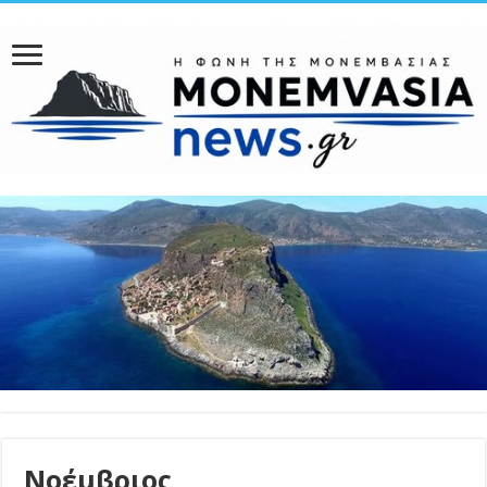
Νοέμβριος