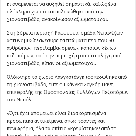
κι αναμένεται να αυξηθεί σημαντικά, καθώς ένα
ολόκληρο χωριό καταπλακώθηκε από την
χιονοστιβάδα, ανακοίνωσαν αξιωματούχοι.
Στη βόρεια περιοχή Ρασούουα, ομάδα Νεπαλέζων
αστυνομικών ανέσυρε τα πτώματα περίπου 50
ανθρώπων, περιλαμβανομένων κάποιων ξένων
πεζοπόρων, από την περιοχή η οποία επλήγη από
χιονοστιβάδα, είπαν οι αξιωματούχοι.
Ολόκληρο το χωριό Λανγκστάνγκ ισοπεδώθηκε από
τη χιονοστιβάδα, είπε ο Γκάνγκα Σαγκάρ Παντ,
επικεφαλής της Ομοσπονδίας Συλλόγων Πεζοπόρων
του Νεπάλ.
«Ό,τι έχει απομείνει είναι διασκορπισμένα
προσωπικά αντικείμενα, όπως τσάντες και
πανωφόρια, όλα τα σπίτια γκρεμίστηκαν από το