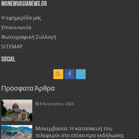
Monemvasianews.gr
Η εφημερίδα μας
Επικοινωνία
Φωτογραφική Συλλογή
SITEMAP
Social
Πρόσφατα Άρθρα
8 Αυγούστου 2026
Μονεμβασία: Η κατασκευή του
τελεφερίκ στο επίκεντρο εκδήλωσης