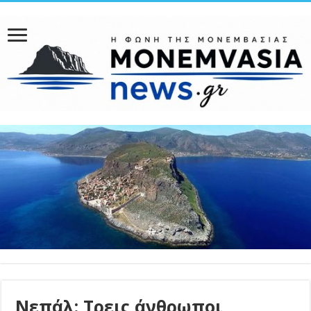
Νεπάλ: Τρεις άνθρωποι