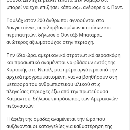
βουνό. Δεν έχει μείνει τίποτα. Δεν νομίζω ότι
μπορεί να έχει επιζήσει κάποιος», ανέφερε ο κ. Παντ.
Τουλάχιστον 200 άνθρωποι αγνοούνται στο
Λανγκστάνγκ, περιλαμβανομένων κατοίκων και
περιπατητών, δήλωσε ο Ουντάβ Μπαταράι,
ανώτερος αξιωματούχος στην περιοχή.
Την ίδια ώρα, αμερικανικά στρατιωτικά αεροσκάφη
και προσωπικό αναμένεται να φθάσουν εντός της
Κυριακής στο Νεπάλ, μία ημέρα αργότερα από την
αρχικά προγραμματισμένη, για να βοηθήσουν στη
μεταφορά του ανθρωπιστικού υλικού στις
πληγείσες περιοχές έξω από την πρωτεύουσα
Κατμαντού, δήλωσε εκπρόσωπος των Αμερικανών
πεζοναυτών.
Η άφιξη της ομάδας αναμένεται την ώρα που
αυξάνονται οι καταγγελίες για καθυστέρηση της