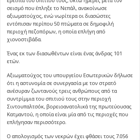
ερείπια του σπιτιού τους, οκτώ ημέρες μετά τον
σεισμό που έπληξε το Νεπάλ, ανακοίνωσε
αξιωματούχος, ενώ νωρίτερα οι διασώστες
εντόπισαν περίπου 50 πτώματα σε δημοφιλή
περιοχή πεζοπόρων, η οποία επλήγη από
χιονοστιβάδα.
Ένας εκ των διασωθέντων είναι ένας άνδρας 101
ετών.
Αξιωματούχος του υπουργείου Εσωτερικών δήλωσε
ότι η αστυνομία σε συνεργασία με τον στρατό
ανέσυραν ζωντανούς τρεις ανθρώπους από τα
συντρίμμια του σπιτιού τους στην περιοχή
Σιντουπαλτσόκ, βορειοανατολικά της πρωτεύουσας
Κατμαντού, η οποία είναι μία από τις περιοχές που
επλήγησαν περισσότερο.
Ο απολογισμός των νεκρών έχει φθάσει τους 7.056