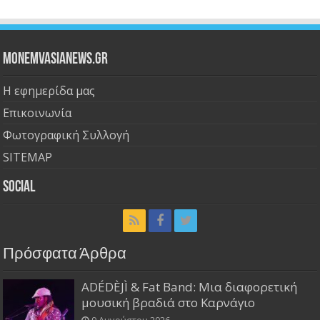
Monemvasianews.gr
Η εφημερίδα μας
Επικοινωνία
Φωτογραφική Συλλογή
SITEMAP
Social
Πρόσφατα Άρθρα
ADÉDÈJÌ & Fat Band: Μια διαφορετική
μουσική βραδιά στο Καρνάγιο
9 Αυγούστου 2026