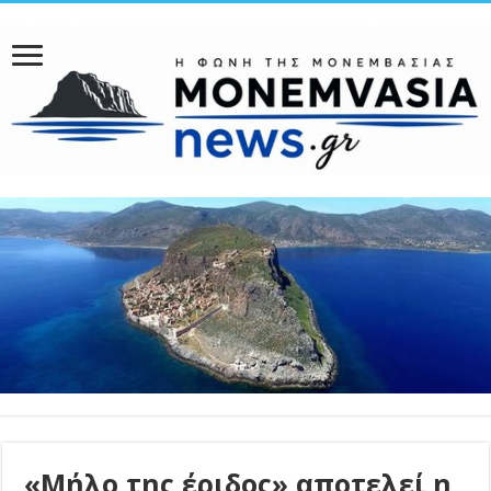
«Μήλο της έριδος» αποτελεί η