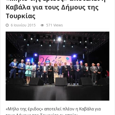
Καβάλα για τους Δήμους της
Τουρκίας
6 Ιουνίου 2015
571 Views
«Μήλο της έριδος» αποτελεί πλέον η Καβάλα για