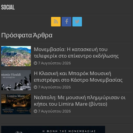
Social
Πρόσφατα Άρθρα
Μονεμβασία: Η κατασκευή του
τελεφερίκ στο επίκεντρο εκδήλωσης
7 Αυγούστου 2026
Η Κλασική και Μπαρόκ Μουσική
επιστρέφει στο Κάστρο Μονεμβασίας
7 Αυγούστου 2026
Νεάπολη: Με μουσική πλημμύρισαν οι
κήποι του Limira Mare (βίντεο)
7 Αυγούστου 2026