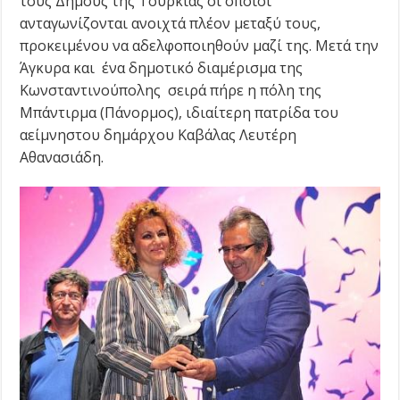
τους Δήμους της Τουρκίας οι οποίοι
ανταγωνίζονται ανοιχτά πλέον μεταξύ τους,
προκειμένου να αδελφοποιηθούν μαζί της. Μετά την
Άγκυρα και ένα δημοτικό διαμέρισμα της
Κωνσταντινούπολης σειρά πήρε η πόλη της
Μπάντιρμα (Πάνορμος), ιδιαίτερη πατρίδα του
αείμνηστου δημάρχου Καβάλας Λευτέρη
Αθανασιάδη.