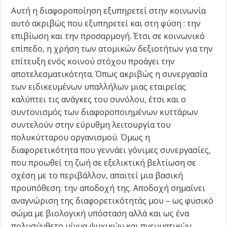
Αυτή η διαφοροποίηση εξυπηρετεί στην κοινωνία
αυτό ακριβώς που εξυπηρετεί και στη φύση : την
επιβίωση και την προσαρμογή. Έτσι σε κοινωνικό
επίπεδο, η χρήση των ατομικών δεξιοτήτων για την
επίτευξη ενός κοινού στόχου προάγει την
αποτελεσματικότητα. Όπως ακριβώς η συνεργασία
των ειδικευμένων υπαλλήλων μιας εταιρείας
καλύπτει τις ανάγκες του συνόλου, έτσι και ο
συντονισμός των διαφοροποιημένων κυττάρων
συντελούν στην εύρυθμη λειτουργία του
πολυκύτταρου οργανισμού. Όμως η
διαφορετικότητα που γεννάει γόνιμες συνεργασίες,
που προωθεί τη ζωή σε εξελικτική βελτίωση σε
σχέση με το περιβάλλον, απαιτεί μια βασική
προϋπόθεση: την αποδοχή της. Αποδοχή σημαίνει
αναγνώριση της διαφορετικότητάς μου – ως φυσικό
σώμα με βιολογική υπόσταση αλλά και ως ένα
πολυσύνθετο μίγμα ψυχικών και πνευματικών