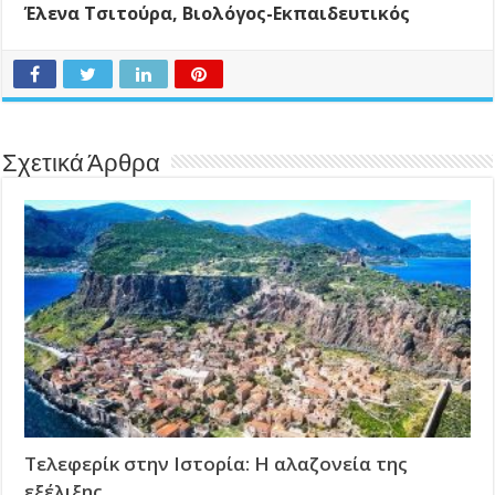
Έλενα Τσιτούρα, Βιολόγος-Εκπαιδευτικός
Σχετικά Άρθρα
Τελεφερίκ στην Ιστορία: Η αλαζονεία της
εξέλιξης