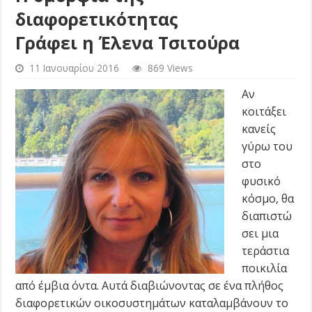
διαφορετικότητας
Γράφει η Έλενα Τσιτούρα
11 Ιανουαρίου 2016
869 Views
Αν
κοιτάξει
κανείς
γύρω του
στο
φυσικό
κόσμο, θα
διαπιστώ
σει μια
τεράστια
ποικιλία
από έμβια όντα. Αυτά διαβιώνοντας σε ένα πλήθος
διαφορετικών οικοσυστημάτων καταλαμβάνουν το