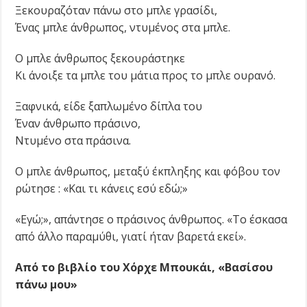
Ξεκουραζόταν πάνω στο μπλε γρασίδι,
Ένας μπλε άνθρωπος, ντυμένος στα μπλε.
Ο μπλε άνθρωπος ξεκουράστηκε
Κι άνοιξε τα μπλε του μάτια προς το μπλε ουρανό.
Ξαφνικά, είδε ξαπλωμένο δίπλα του
Έναν άνθρωπο πράσινο,
Ντυμένο στα πράσινα.
Ο μπλε άνθρωπος, μεταξύ έκπληξης και φόβου τον
ρώτησε : «Και τι κάνεις εσύ εδώ;»
«Εγώ;», απάντησε ο πράσινος άνθρωπος. «Το έσκασα
από άλλο παραμύθι, γιατί ήταν βαρετά εκεί».
Από το βιβλίο του Χόρχε Μπουκάι, «Βασίσου
πάνω μου»