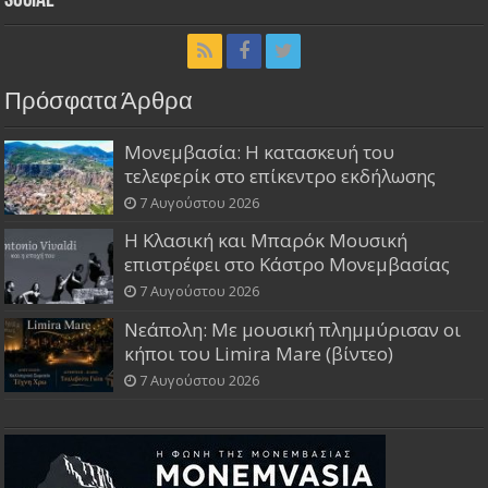
Social
Πρόσφατα Άρθρα
Μονεμβασία: Η κατασκευή του
τελεφερίκ στο επίκεντρο εκδήλωσης
7 Αυγούστου 2026
Η Κλασική και Μπαρόκ Μουσική
επιστρέφει στο Κάστρο Μονεμβασίας
7 Αυγούστου 2026
Νεάπολη: Με μουσική πλημμύρισαν οι
κήποι του Limira Mare (βίντεο)
7 Αυγούστου 2026