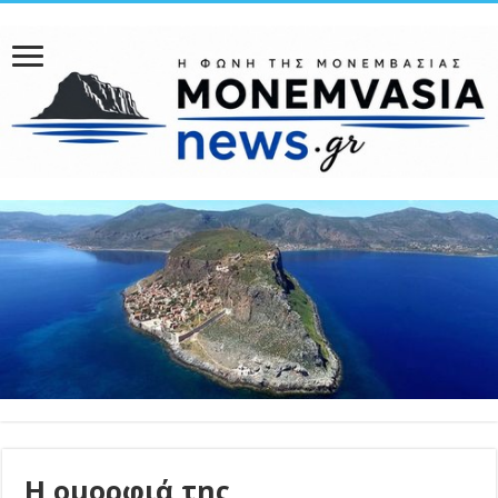
Η ομορφιά της