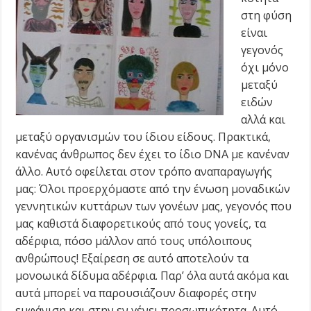
στη φύση
είναι
γεγονός
όχι μόνο
μεταξύ
ειδών
αλλά και
μεταξύ οργανισμών του ίδιου είδους. Πρακτικά,
κανένας άνθρωπος δεν έχει το ίδιο DNA με κανέναν
άλλο. Αυτό οφείλεται στον τρόπο αναπαραγωγής
μας: Όλοι προερχόμαστε από την ένωση μοναδικών
γεννητικών κυττάρων των γονέων μας, γεγονός που
μας καθιστά διαφορετικούς από τους γονείς, τα
αδέρφια, πόσο μάλλον από τους υπόλοιπους
ανθρώπους! Εξαίρεση σε αυτό αποτελούν τα
μονοωικά δίδυμα αδέρφια. Παρ’ όλα αυτά ακόμα και
αυτά μπορεί να παρουσιάζουν διαφορές στην
εμφάνιση και στην εν γένει προσωπικότητα. Αυτό