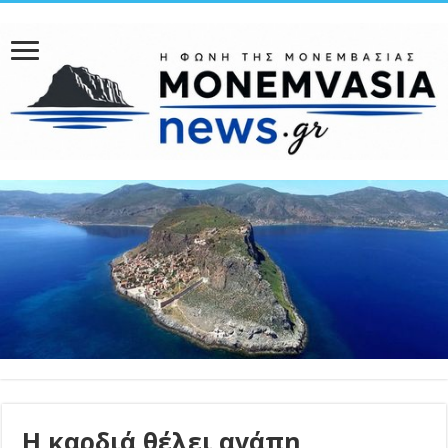
Η καρδιά θέλει αγάπη