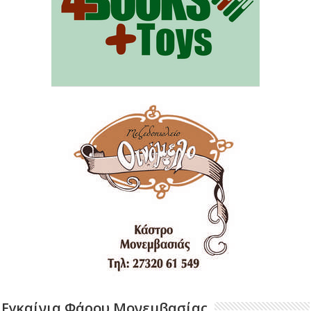
Εγκαίνια Φάρου Μονεμβασίας