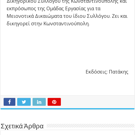
Δικηγορικού Συλλόγου της Κωνσταντινούπολης και
εκπρόσωπος της Ομάδας Εργασίας για τα
Μειονοτικά Δικαιώματα του ίδιου Συλλόγου. Ζει και
δικηγορεί στην Κωνσταντινούπολη.
Εκδόσεις: Πατάκης
Σχετικά Άρθρα