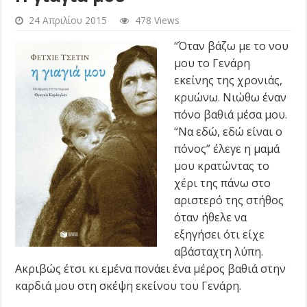
24 Απριλίου 2015
478 Views
“Όταν βάζω με το νου
μου το Γενάρη
εκείνης της χρονιάς,
κρυώνω. Νιώθω έναν
πόνο βαθιά μέσα μου.
“Να εδώ, εδώ είναι ο
πόνος” έλεγε η μαμά
μου κρατώντας το
χέρι της πάνω στο
αριστερό της στήθος
όταν ήθελε να
εξηγήσει ότι είχε
αβάσταχτη λύπη.
Ακριβώς έτσι κι εμένα πονάει ένα μέρος βαθιά στην
καρδιά μου στη σκέψη εκείνου του Γενάρη.