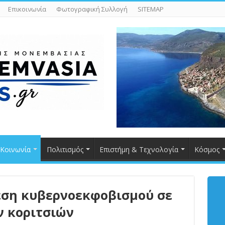
Επικοινωνία
Φωτογραφική Συλλογή
SITEMAP
Κοινωνία
Πολιτισμός
Επιστήμη & Τεχνολογία
Κόσμος
εση κυβερνοεκφοβισμού σε
ν κοριτσιών