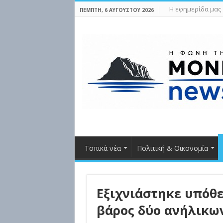
Η εφημερίδα μας
ΠΈΜΠΤΗ, 6 ΑΥΓΟΎΣΤΟΥ 2026
Τοπικά νέα
Πολιτική & Οικονομία
Εξιχνιάστηκε υπόθ
βάρος δύο ανήλικω