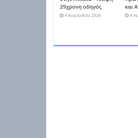
29χρονη οδηγός
και 
4 Αυγούστου 2026
4 Α