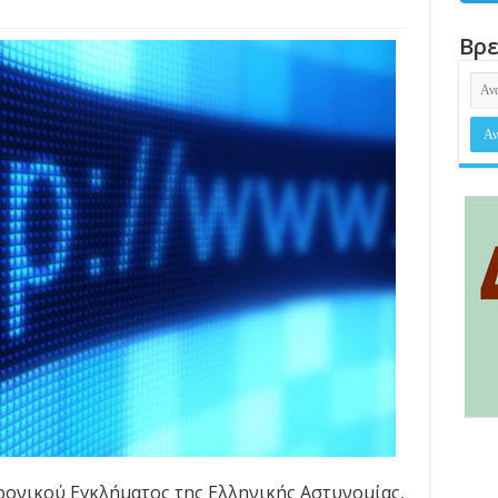
s
Βρε
ονικού Εγκλήματος της Ελληνικής Αστυνομίας,