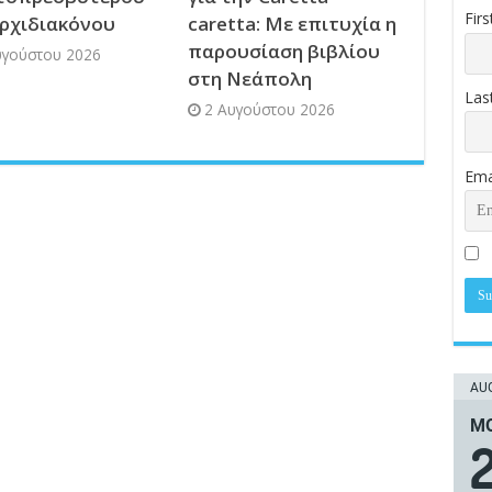
Fir
Αρχιδιακόνου
caretta: Με επιτυχία η
παρουσίαση βιβλίου
υγούστου 2026
στη Νεάπολη
Las
2 Αυγούστου 2026
Ema
AUG
ΜΟ