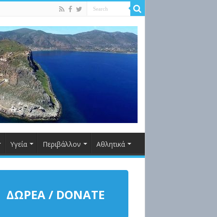
Υγεία
Περιβάλλον
Αθλητικά
ΔΩΡΕΑ / DONATE