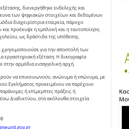
εξέτασης, διενεργήθηκε ενδελεχής και
ευνα των ψηφιακών στοιχείων και δεδομένων
μόδια διαχειρίστρια εταιρεία, πάροχο
 και προέκυψε η εμπλοκή και η ταυτοποίηση
χολείου, ως δράστιδα της υπόθεσης.
 χρησιμοποιούσε για την αποστολή των
ια εργαστηριακή εξέταση. Η δικογραφία
ε στην αρμόδια εισαγγελική αρχή.
πορούν να επικοινωνούν, ανώνυμα ή επώνυμα, με
κού Εγκλήματος προκειμένου να παρέχουν
Κασ
παράνομες ή επίμεμπτες πράξεις ή
έσω Διαδικτύου, στα ακόλουθα στοιχεία
Μο
88
imeunit.gov.gr