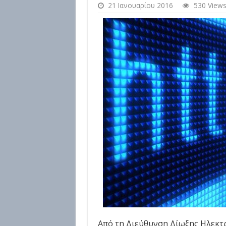
21 Ιανουαρίου 2016
530 View
Από τη Διεύθυνση Δίωξης Ηλεκτρ