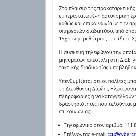
Στο πλαίσιο της προκαταρκτικής 
εμπεριστατωμένη αστυνομική έρ
καθώς και επικοινωνία με την αρ
υπηρεσιών διαδικτύου, από όπου
15χρονης μαθήτριας του ίδιου Σ
H συσκευή τηλεφώνου την οποία
μηνυμάτων απεστάλη στη Δ.Ε.Ε. γ
τακτικής διαδικασίας υποβλήθηκ
Υπενθυμίζεται ότι οι πολίτες μ
τη Διεύθυνση Δίωξης Ηλεκτρονι
πληροφορίες ή να καταγγέλλουν 
δραστηριότητες που τελούνται μ
επικοινωνίας:
Τηλεφωνικά στον αριθμό: 111 
Στέλνοντας e-mail:
ccu@cybercr