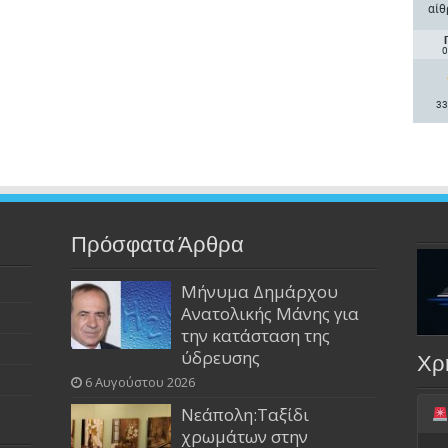
αίθ
0
33
Πρόσφατα Άρθρα
Μήνυμα Δημάρχου
Ανατολικής Μάνης για
την κατάσταση της
ύδρευσης
Χρ
6 Αυγούστου 2026
Νεάπολη:Ταξίδι
χρωμάτων στην