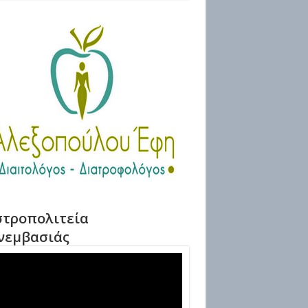
τροπολιτεία
νεμβασιάς