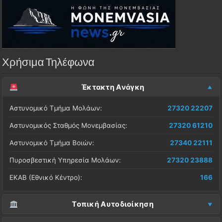
Χρήσιμα Τηλέφωνα
Έκτακτη Ανάγκη
Αστυνομικό Τμήμα Μολάων:
27320 22207
Αστυνομικός Σταθμός Μονεμβασίας:
27320 61210
Αστυνομικό Τμήμα Βοιών:
27340 22111
Πυροσβεστική Υπηρεσία Μολάων:
27320 23888
ΕΚΑΒ (Εθνικό Κέντρο):
166
Τοπική Αυτοδιοίκηση