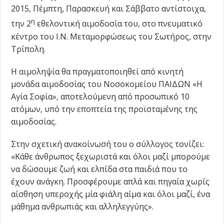
2015, Πέμπτη, Παρασκευή και Σάββατο αντίστοιχα,
η
την 2
εθελοντική αιμοδοσία του, στο πνευματικό
κέντρο του Ι.Ν. Μεταμορφώσεως του Σωτήρος, στην
Τρίπολη.
Η αιμοληψία θα πραγματοποιηθεί από κινητή
μονάδα αιμοδοσίας του Νοσοκομείου ΠΑΙΔΩΝ «Η
Αγία Σοφία», αποτελούμενη από προσωπικό 10
ατόμων, υπό την εποπτεία της προϊσταμένης της
αιμοδοσίας.
Στην σχετική ανακοίνωσή του ο σύλλογος τονίζει:
«Κάθε άνθρωπος ξεχωριστά και όλοι μαζί μπορούμε
να δώσουμε ζωή και ελπίδα στα παιδιά που το
έχουν ανάγκη. Προσφέρουμε απλά και πηγαία χωρίς
αίσθηση υπεροχής μία φιάλη αίμα και όλοι μαζί, ένα
μάθημα ανθρωπιάς και αλληλεγγύης».