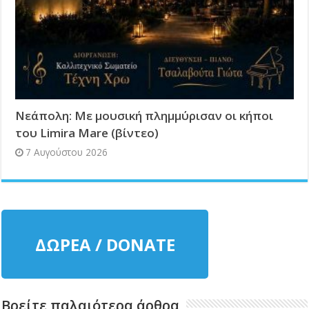
Νεάπολη: Με μουσική πλημμύρισαν οι κήποι
του Limira Mare (βίντεο)
7 Αυγούστου 2026
ΔΩΡΕΑ / DONATE
Βρείτε παλαιότερα άρθρα