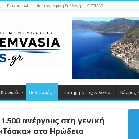
ς
Επικοινωνία
Φωτογραφική Συλλογή
SITEMAP
Κοινωνία
Πολιτισμός
Επιστήμη & Τεχνολογία
Κόσμος
 1.500 ανέργους στη γενική
«Τόσκα» στο Ηρώδειο