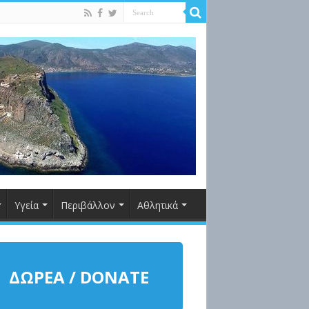
Υγεία
Περιβάλλον
Αθλητικά
ΔΩΡΕΑ / DONATE