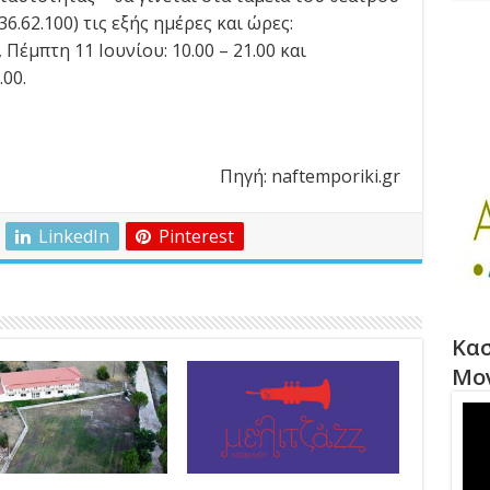
6.62.100) τις εξής ημέρες και ώρες:
, Πέμπτη 11 Ιουνίου: 10.00 – 21.00 και
.00.
Πηγή: naftemporiki.gr
LinkedIn
Pinterest
Κασ
Μο