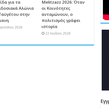
ίδα για τα
Melitzazz 2026: Όταν
δοσιακά Αλώνια
οι Κοινότητες
Ταϋγέτου στην
ανταμώνουν, ο
ιανη
πολιτισμός γράφει
ιστορία
υγούστου 2026
22 Ιουλίου 2026
Εγγ