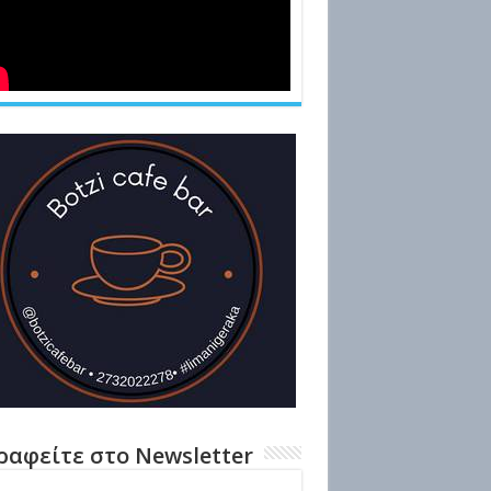
ραφείτε στο Newsletter