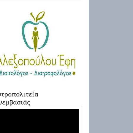
τροπολιτεία
νεμβασιάς