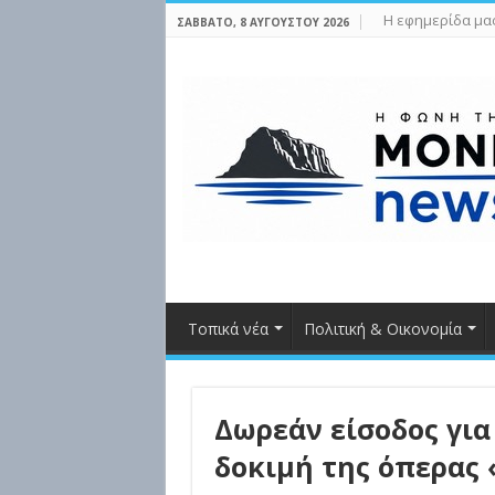
Η εφημερίδα μα
ΣΆΒΒΑΤΟ, 8 ΑΥΓΟΎΣΤΟΥ 2026
Τοπικά νέα
Πολιτική & Οικονομία
Δωρεάν είσοδος για
δοκιμή της όπερας 