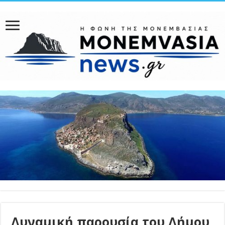
Δυναμική παρουσία του Δήμου