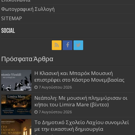
Φωτογραφική Συλλογή
SITEMAP
Social
Πρόσφατα Άρθρα
Η Κλασική και Μπαρόκ Μουσική
επιστρέφει στο Κάστρο Μονεμβασίας
7 Αυγούστου 2026
Νεάπολη: Με μουσική πλημμύρισαν οι
κήποι του Limira Mare (βίντεο)
7 Αυγούστου 2026
Το Δημοτικό Σχολείο Λαχίου συνομιλεί
με την εικαστική δημιουργία