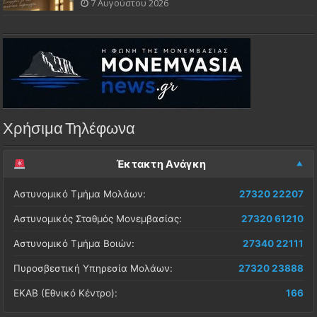
7 Αυγούστου 2026
Χρήσιμα Τηλέφωνα
Έκτακτη Ανάγκη
Αστυνομικό Τμήμα Μολάων:
27320 22207
Αστυνομικός Σταθμός Μονεμβασίας:
27320 61210
Αστυνομικό Τμήμα Βοιών:
27340 22111
Πυροσβεστική Υπηρεσία Μολάων:
27320 23888
ΕΚΑΒ (Εθνικό Κέντρο):
166