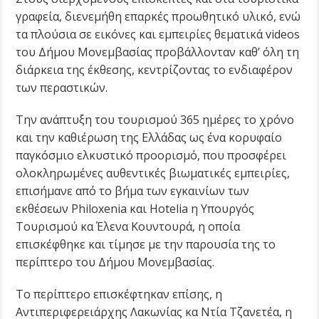
γραφεία, διενεμήθη επαρκές προωθητικό υλικό, ενώ
τα πλούσια σε εικόνες και εμπειρίες θεματικά videos
του Δήμου Μονεμβασίας προβάλλονταν καθ’ όλη τη
διάρκεια της έκθεσης, κεντρίζοντας το ενδιαφέρον
των περαστικών.
Την ανάπτυξη του τουρισμού 365 ημέρες το χρόνο
και την καθιέρωση της Ελλάδας ως ένα κορυφαίο
παγκόσμιο ελκυστικό προορισμό, που προσφέρει
ολοκληρωμένες αυθεντικές βιωματικές εμπειρίες,
επισήμανε από το βήμα των εγκαινίων των
εκθέσεων Philoxenia και Hotelia η Υπουργός
Τουρισμού κα Έλενα Κουντουρά, η οποία
επισκέφθηκε και τίμησε με την παρουσία της το
περίπτερο του Δήμου Μονεμβασίας.
Το περίπτερο επισκέφτηκαν επίσης, η
Αντιπεριφερειάρχης Λακωνίας κα Ντία Τζανετέα, η