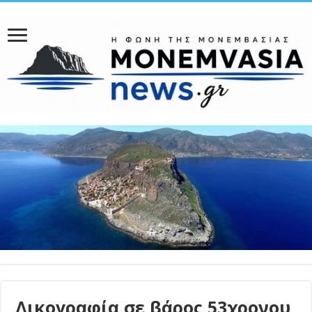
Δικογραφία σε βάρος 53χρονου