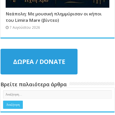
Νεάπολη: Με μουσική πλημμύρισαν οι κήποι
του Limira Mare (βίντεο)
7 Αυγούστου 2026
ΔΩΡΕΑ / DONATE
Βρείτε παλαιότερα άρθρα