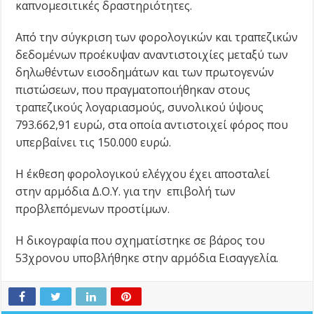
καπνομεσιτικές δραστηριότητες.
Από την σύγκριση των φορολογικών και τραπεζικών
δεδομένων προέκυψαν αναντιστοιχίες μεταξύ των
δηλωθέντων εισοδημάτων και των πρωτογενών
πιστώσεων, που πραγματοποιήθηκαν στους
τραπεζικούς λογαριασμούς, συνολικού ύψους
793.662,91 ευρώ, στα οποία αντιστοιχεί φόρος που
υπερβαίνει τις 150.000 ευρώ.
Η έκθεση φορολογικού ελέγχου έχει αποσταλεί
στην αρμόδια Δ.Ο.Υ. για την επιβολή των
προβλεπόμενων προστίμων.
Η δικογραφία που σχηματίστηκε σε βάρος του
53χρονου υποβλήθηκε στην αρμόδια Εισαγγελία.