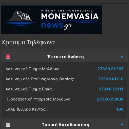
Χρήσιμα Τηλέφωνα
Έκτακτη Ανάγκη
Αστυνομικό Τμήμα Μολάων:
27320 22207
Αστυνομικός Σταθμός Μονεμβασίας:
27320 61210
Αστυνομικό Τμήμα Βοιών:
27340 22111
Πυροσβεστική Υπηρεσία Μολάων:
27320 23888
ΕΚΑΒ (Εθνικό Κέντρο):
166
Τοπική Αυτοδιοίκηση