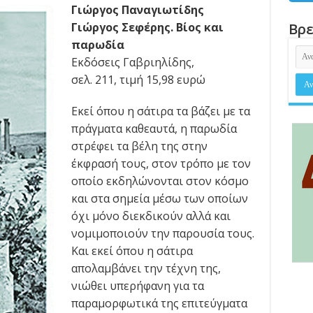
Γιώργος Παναγιωτίδης
Γιώργος Σεφέρης. Βίος και
Βρε
παρωδία
Εκδόσεις Γαβριηλίδης,
σελ. 211, τιμή 15,98 ευρώ
Εκεί όπου η σάτιρα τα βάζει με τα
πράγματα καθεαυτά, η παρωδία
στρέφει τα βέλη της στην
έκφρασή τους, στον τρόπο με τον
οποίο εκδηλώνονται στον κόσμο
και στα σημεία μέσω των οποίων
όχι μόνο διεκδικούν αλλά και
νομιμοποιούν την παρουσία τους.
Και εκεί όπου η σάτιρα
απολαμβάνει την τέχνη της,
νιώθει υπερήφανη για τα
παραμορφωτικά της επιτεύγματα