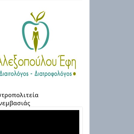
τροπολιτεία
νεμβασιάς