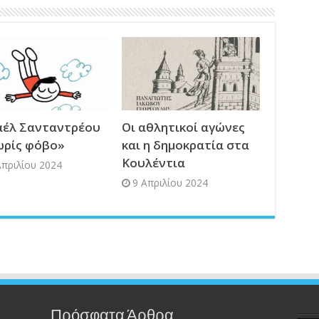
έλ Σανταντρέου
Οι αθλητικοί αγώνες
ωρίς φόβο»
και η δημοκρατία στα
Κουλέντια
Απριλίου 2024
9 Απριλίου 2024
Πρόσφατα Άρθρα