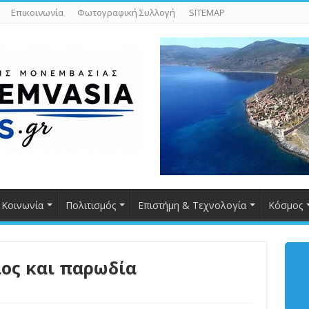
Επικοινωνία
Φωτογραφική Συλλογή
SITEMAP
Κοινωνία
Πολιτισμός
Επιστήμη & Τεχνολογία
Κόσμος
ίος και παρωδία