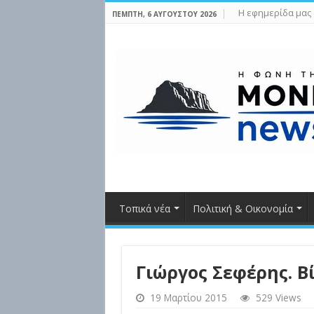
Η εφημερίδα μας
ΠΈΜΠΤΗ, 6 ΑΥΓΟΎΣΤΟΥ 2026
Τοπικά νέα
Πολιτική & Οικονομία
Γιώργος Σεφέρης. Β
19 Μαρτίου 2015
529 Views