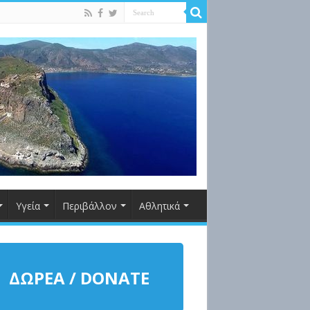
Υγεία
Περιβάλλον
Αθλητικά
ΔΩΡΕΑ / DONATE