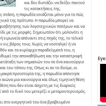
και δεν διστάζει να δείξει παντού
τις κατακτήσεις της,
 στάση, η παρωδία νοιάζεται μόνο για το πώς
χνικό της πρότυπο. Η παρωδία μπορεί να
μφισβήτησης των λογοτεχνικών πατέρων και να
ίδι με τις μορφές. Σημειωτέον ότι μολονότι η
 ειρωνεία απέναντι στις πηγές της, το τελικό
ν εις βάρος τους. Χωρίς να νοσταλγεί ή να
θόν και τα κυρίαρχα παραδείγματά του, η
πιθυμεί την αποκαθήλωση και την καταστροφή
Εγκ
 μετάταξη των σημασιών του σε ένα καινούργιο
και του τόπου της. Οπως κι αν το δούμε, οι
 μακρά προϊστορία της, η παρωδία απέκτησε
 αιώνα μια καινούργια και όλως τιμητική θέση
θέση που δεν είναι άσχετη με τις διαρκείς
ί από το δικό του μετερίζι ο μεταμοντερνισμός.
ει στο ενεργητικό του ένα βραβευμένο