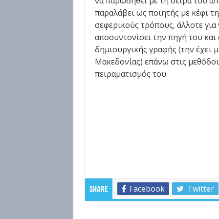
να παρωδηθεί με τη σειρά του απ
παραλάβει ως ποιητής με κέφι τη
σεφερικούς τρόπους, άλλοτε για 
αποσυντονίσει την πηγή του και 
δημιουργικής γραφής (την έχει 
Μακεδονίας) επάνω στις μεθόδου
πειραματισμός του.
Facebook
Twitter
Share