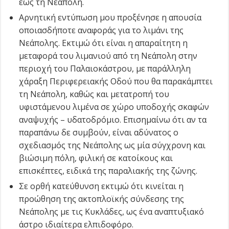
έως τη Νεάπολη.
Αρνητική εντύπωση μου προξένησε η απουσία
οποιασδήποτε αναφοράς για το λιμάνι της
Νεάπολης. Εκτιμώ ότι είναι η απαραίτητη η
μεταφορά του λιμανιού από τη Νεάπολη στην
περιοχή του Παλαιοκάστρου, με παράλληλη
χάραξη Περιφερειακής Οδού που θα παρακάμπτει
τη Νεάπολη, καθώς και μετατροπή του
υφιστάμενου λιμένα σε χώρο υποδοχής σκαφών
αναψυχής – υδατοδρόμιο. Επισημαίνω ότι αν τα
παραπάνω δε συμβούν, είναι αδύνατος ο
σχεδιασμός της Νεάπολης ως μία σύγχρονη και
βιώσιμη πόλη, φιλική σε κατοίκους και
επισκέπτες, ειδικά της παραλιακής της ζώνης.
Σε ορθή κατεύθυνση εκτιμώ ότι κινείται η
προώθηση της ακτοπλοϊκής σύνδεσης της
Νεάπολης με τις Κυκλάδες, ως ένα αναπτυξιακό
άστρο ιδιαίτερα ελπιδοφόρο.