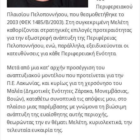
Περιφερειακού
Πλαισίου Πελοποννήσου, που θεσμοθετήθηκε το
2003 (ΦΕΚ 1485/Β/2003). Στη συγκεκριμένη Μελέτη
καθορίζονται στρατηγικές επιλογές προτεραιότητας
για την εξωστρεφή ανάπτυξη της Περιφέρειας
Πελοποννήσου, ενώ, παράλληλα, εξειδικεύονται οι
κατευθύνσεις για κάθε Περιφερειακή Ενότητα.
Μετά από μια κατ’ αρχήν προσέγγιση του
αναπτυξιακού μοντέλου που προτείνεται για την
Π.Ε. Λακωνίας, και κυρίως για τη χερσόνησο του
Μαλέα (Δημοτικές Ενότητες Ζάρακα, Μονεμβάσιας,
Βοιών), καταθέτω συνοπτικά τις απόψεις μου, στο
πλαίσιο μιας παρέμβασης με γνώμονα τη βιώσιμη
ανάπτυξη της ευαίσθητης αυτής περιοχής,
θεωρώντας την εν θέματι Μελέτη, κυριολεκτικά, την
τελευταία ευκαιρία της.