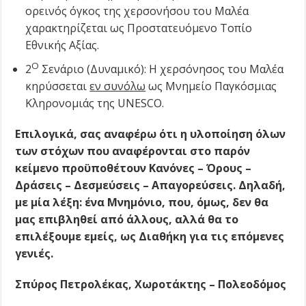
ορεινός όγκος της χερσονήσου του Μαλέα
χαρακτηρίζεται ως Προστατευόμενο Τοπίο
Εθνικής Αξίας.
Ο
2
Σενάριο (Δυναμικό): H χερσόνησος του Μαλέα
κηρύσσεται
εν συνόλω
ως Μνημείο Παγκόσμιας
Κληρονομιάς της UNESCO.
Επιλογικά, σας αναφέρω ότι η υλοποίηση όλων
των στόχων που αναφέρονται στο παρόν
κείμενο προϋποθέτουν Κανόνες – Όρους –
Δράσεις – Δεσμεύσεις – Απαγορεύσεις. Δηλαδή,
με μία λέξη: ένα Μνημόνιο, που, όμως, δεν θα
μας επιβληθεί από άλλους, αλλά θα το
επιλέξουμε εμείς, ως Διαθήκη για τις επόμενες
γενιές.
Σπύρος Πετρολέκας,
Χωροτάκτης – Πολεοδόμος