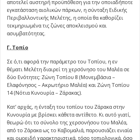
αποτελεί αυστηρή προϋπόθεση για την οποιαδήποτε
εγκατάσταση αιολικών πάρκων, η σύνταξη Ειδικής
Περιβαλλοντικής Μελέτης, η οποία θα καθορίζει
τεκμηριωμένα τις ζώνες αποκλεισμού και
ασυμβατότητας.
Γ. Τοπίο
Σε ό,τι αφορά την παράμετρο του Τοπίου, η εν
θέματι Μελέτη διαιρεί τη χερσόνησο του Μαλέα σε
δύο Ενότητες: Ζώνη Τοπίου 8 (Μονεμβάσια –
Ελαφόνησος – Ακρωτήριο Μαλέα) και Ζώνη Τοπίου
14 (Νότια Κυνουρία – Ζάρακας).
Κατ’ αρχάς, η ένταξη του τοπίου του Ζάρακα στην
Κυνουρία με βρίσκει κάθετα αντίθετο. Κι αυτό γιατί,
θεωρώ ότι το σύνολο της χερσονήσου του Μαλέα,
από το Ζάρακα ως το Καβομαλιά, παρουσιάζει ενιαία
και ομοειδή χαρακτηριστικά, τόσο τοπιολογικά, όσο