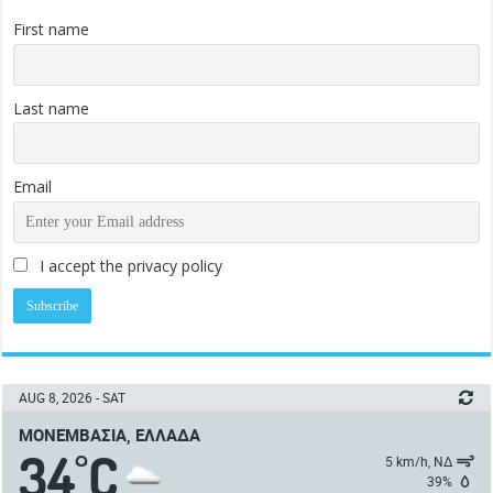
First name
Last name
Email
I accept the privacy policy
AUG 8, 2026 - SAT
ΜΟΝΕΜΒΑΣΙΆ, ΕΛΛΆΔΑ
34
C
°
5 km/h, ΝΔ
39%