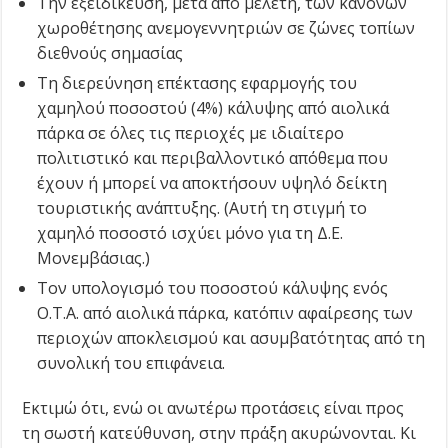
Την εξειδίκευση, μετά από μελέτη, των κανόνων
χωροθέτησης ανεμογεννητριών σε ζώνες τοπίων
διεθνούς σημασίας
Τη διερεύνηση επέκτασης εφαρμογής του
χαμηλού ποσοστού (4%) κάλυψης από αιολικά
πάρκα σε όλες τις περιοχές με ιδιαίτερο
πολιτιστικό και περιβαλλοντικό απόθεμα που
έχουν ή μπορεί να αποκτήσουν υψηλό δείκτη
τουριστικής ανάπτυξης. (Αυτή τη στιγμή το
χαμηλό ποσοστό ισχύει μόνο για τη Δ.Ε.
Μονεμβάσιας.)
Τον υπολογισμό του ποσοστού κάλυψης ενός
Ο.Τ.Α. από αιολικά πάρκα, κατόπιν αφαίρεσης των
περιοχών αποκλεισμού και ασυμβατότητας από τη
συνολική του επιφάνεια.
Εκτιμώ ότι, ενώ οι ανωτέρω προτάσεις είναι προς
τη σωστή κατεύθυνση, στην πράξη ακυρώνονται. Κι