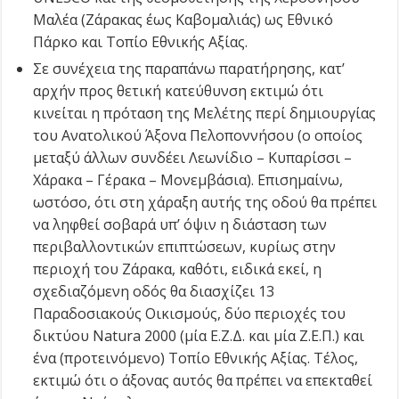
Μαλέα (Ζάρακας έως Καβομαλιάς) ως Εθνικό
Πάρκο και Τοπίο Εθνικής Αξίας.
Σε συνέχεια της παραπάνω παρατήρησης, κατ’
αρχήν προς θετική κατεύθυνση εκτιμώ ότι
κινείται η πρόταση της Μελέτης περί δημιουργίας
του Ανατολικού Άξονα Πελοποννήσου (ο οποίος
μεταξύ άλλων συνδέει Λεωνίδιο – Κυπαρίσσι –
Χάρακα – Γέρακα – Μονεμβάσια). Επισημαίνω,
ωστόσο, ότι στη χάραξη αυτής της οδού θα πρέπει
να ληφθεί σοβαρά υπ’ όψιν η διάσταση των
περιβαλλοντικών επιπτώσεων, κυρίως στην
περιοχή του Ζάρακα, καθότι, ειδικά εκεί, η
σχεδιαζόμενη οδός θα διασχίζει 13
Παραδοσιακούς Οικισμούς, δύο περιοχές του
δικτύου Natura 2000 (μία Ε.Ζ.Δ. και μία Ζ.Ε.Π.) και
ένα (προτεινόμενο) Τοπίο Εθνικής Αξίας. Τέλος,
εκτιμώ ότι ο άξονας αυτός θα πρέπει να επεκταθεί