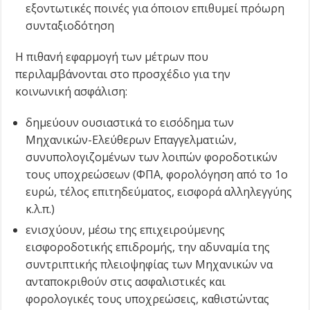
εξοντωτικές ποινές για όποιον επιθυμεί πρόωρη
συνταξιοδότηση
Η πιθανή εφαρμογή των μέτρων που
περιλαμβάνονται στο προσχέδιο για την
κοινωνική ασφάλιση:
δημεύουν ουσιαστικά το εισόδημα των
Μηχανικών-Ελεύθερων Επαγγελματιών,
συνυπολογιζομένων των λοιπών φοροδοτικών
τους υποχρεώσεων (ΦΠΑ, φορολόγηση από το 1ο
ευρώ, τέλος επιτηδεύματος, εισφορά αλληλεγγύης
κ.λ.π.)
ενισχύουν, μέσω της επιχειρούμενης
εισφοροδοτικής επιδρομής, την αδυναμία της
συντριπτικής πλειοψηφίας των Μηχανικών να
ανταποκριθούν στις ασφαλιστικές και
φορολογικές τους υποχρεώσεις, καθιστώντας