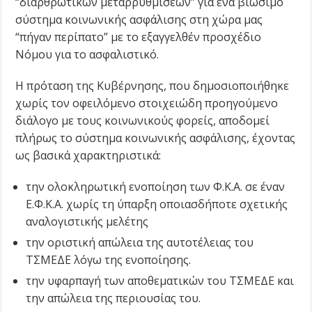
“διαρθρωτικών μεταρρυθμίσεων” για ένα βιώσιμο
σύστημα κοινωνικής ασφάλισης στη χώρα μας
“πήγαν περίπατο” με το εξαγγελθέν προσχέδιο
Νόμου για το ασφαλιστικό.
Η πρόταση της Κυβέρνησης, που δημοσιοποιήθηκε
χωρίς τον οφειλόμενο στοιχειώδη προηγούμενο
διάλογο με τους κοινωνικούς φορείς, αποδομεί
πλήρως το σύστημα κοινωνικής ασφάλισης, έχοντας
ως βασικά χαρακτηριστικά:
την ολοκληρωτική ενοποίηση των Φ.Κ.Α. σε έναν
Ε.Φ.Κ.Α. χωρίς τη ύπαρξη οποιασδήποτε σχετικής
αναλογιστικής μελέτης
την οριστική απώλεια της αυτοτέλειας του
ΤΣΜΕΔΕ λόγω της ενοποίησης.
την υφαρπαγή των αποθεματικών του ΤΣΜΕΔΕ και
την απώλεια της περιουσίας του.