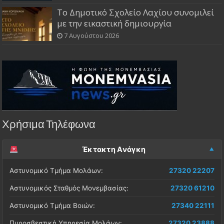
Το Δημοτικό Σχολείο Λαχίου συνομιλεί
με την εικαστική δημιουργία
7 Αυγούστου 2026
Χρήσιμα Τηλέφωνα
Έκτακτη Ανάγκη
Αστυνομικό Τμήμα Μολάων:
27320 22207
Αστυνομικός Σταθμός Μονεμβασίας:
27320 61210
Αστυνομικό Τμήμα Βοιών:
27340 22111
Πυροσβεστική Υπηρεσία Μολάων:
27320 23888