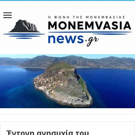
Έντονη ανησυχία του