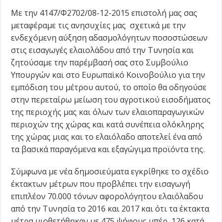
Με την 4147/Φ2702/08-12-2015 επιστολή μας σας
μεταφέραμε τις ανησυχίες μας σχετικά με την
ενδεχόμενη αύξηση αδασμολόγητων ποσοστώσεων
στις εισαγωγές ελαιολάδου από την Τυνησία και
ζητούσαμε την παρέμβασή σας στο Συμβούλιο
Υπουργών και στο Ευρωπαϊκό Κοινοβούλιο για την
εμπόδιση του μέτρου αυτού, το οποίο θα οδηγούσε
στην περεταίρω μείωση του αγροτικού εισοδήματος
της περιοχής μας και όλων των ελαιοπαραγωγικών
περιοχών της χώρας και κατά συνέπεια ολόκληρης
της χώρας μιας και το ελαιόλαδο αποτελεί ένα από
τα βασικά παραγόμενα και εξαγώγιμα προϊόντα της.
Σύμφωνα με νέα δημοσιεύματα εγκρίθηκε το σχέδιο
έκτακτων μέτρων που προβλέπει την εισαγωγή
επιπλέον 70.000 τόνων αφορολόγητου ελαιόλαδου
από την Τυνησία το 2016 και 2017 και ότι τα έκτακτα
μέτρα υιοθετήθηκαν με 475 ψήφους υπέρ, 126 κατά,