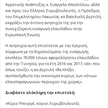
Αγροτικής Ανάπτυξης κ. Ευάγγελο Αποστόλου, αλλά
και προς του Έλληνες Ευρωβουλευτές, η Πρόεδρος
του Επιμελητηρίου Λακωνίας κα Βασιλικλή Δερτιλή,
εκφράζει την έντονη ανησυχία της για την
συνεχιζόμενη εισαγωγή ελαιολάδου στην
Ευρωπαϊκή Ένωση.
Η ανησυχία αυτή επιτείνεται με την έγκριση,
σύμφωνα με τα δημοσιεύματα, της εισαγωγής
επιπλέον 70.000 τόνων αφορολόγητου ελαιολάδου
από την Τυνησία, για τα έτη 2016 και 2017, κάτι που
όπως τονίζει η κα Δερτιλή «θα πλήξει
ανεπανόρθωτα την οικονομία κυρίως των νότιων
ελαιοπαραγωγικών περιοχών της χώρας».
Διαβάστε ολόκληρη την επιστολή:
«Κύριε Υπουργέ, κύριοι Ευρωβουλευτές