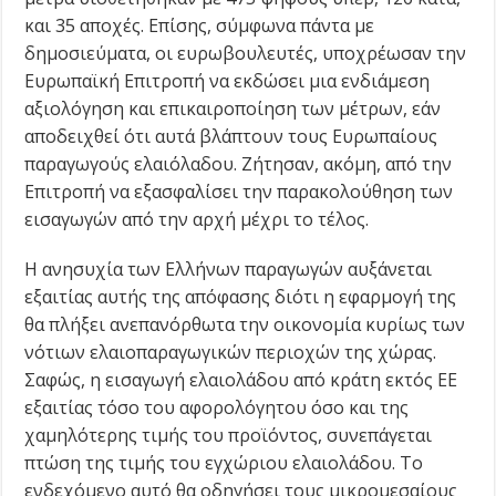
και 35 αποχές. Επίσης, σύμφωνα πάντα με
δημοσιεύματα, οι ευρωβουλευτές, υποχρέωσαν την
Ευρωπαϊκή Επιτροπή να εκδώσει μια ενδιάμεση
αξιολόγηση και επικαιροποίηση των μέτρων, εάν
αποδειχθεί ότι αυτά βλάπτουν τους Ευρωπαίους
παραγωγούς ελαιόλαδου. Ζήτησαν, ακόμη, από την
Επιτροπή να εξασφαλίσει την παρακολούθηση των
εισαγωγών από την αρχή μέχρι το τέλος.
Η ανησυχία των Ελλήνων παραγωγών αυξάνεται
εξαιτίας αυτής της απόφασης διότι η εφαρμογή της
θα πλήξει ανεπανόρθωτα την οικονομία κυρίως των
νότιων ελαιοπαραγωγικών περιοχών της χώρας.
Σαφώς, η εισαγωγή ελαιολάδου από κράτη εκτός ΕΕ
εξαιτίας τόσο του αφορολόγητου όσο και της
χαμηλότερης τιμής του προϊόντος, συνεπάγεται
πτώση της τιμής του εγχώριου ελαιολάδου. Το
ενδεχόμενο αυτό θα οδηγήσει τους μικρομεσαίους