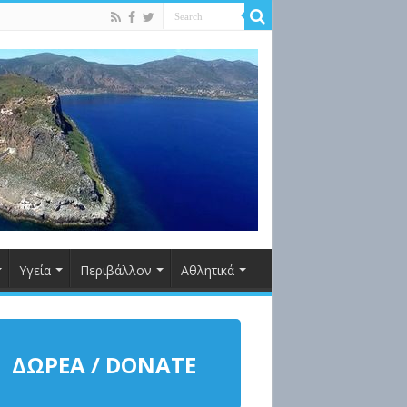
Υγεία
Περιβάλλον
Αθλητικά
ΔΩΡΕΑ / DONATE