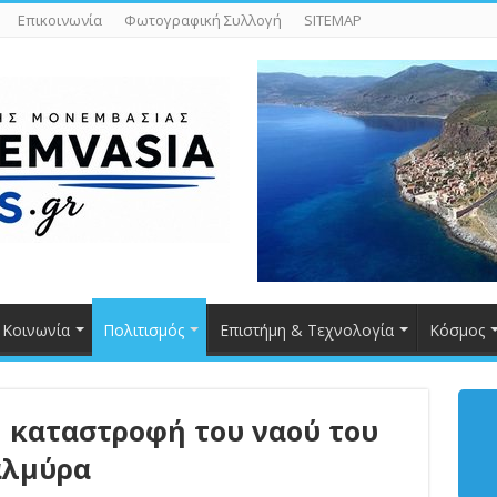
Επικοινωνία
Φωτογραφική Συλλογή
SITEMAP
Κοινωνία
Πολιτισμός
Επιστήμη & Τεχνολογία
Κόσμος
 καταστροφή του ναού του
αλμύρα