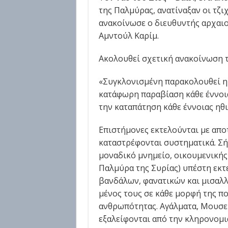
της Παλμύρας, ανατίναξαν οι τζι
ανακοίνωσε ο διευθυντής αρχαι
Αμντούλ Καρίμ.
Ακολουθεί σχετική ανακοίνωση 
«Συγκλονισμένη παρακολουθεί η 
κατάφωρη παραβίαση κάθε έννοι
την καταπάτηση κάθε έννοιας ηθι
Επιστήμονες εκτελούνται με απο
καταστρέφονται συστηματικά. Σ
μοναδικό μνημείο, οικουμενικής 
Παλμύρα της Συρίας) υπέστη εκτε
βανδάλων, φανατικών και μισαλ
μένος τους σε κάθε μορφή της π
ανθρωπότητας. Αγάλματα, Μουσεί
εξαλείφονται από την κληρονομι