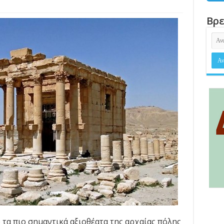
Βρε
ό τα πιο σημαντικά αξιοθέατα της αρχαίας πόλης