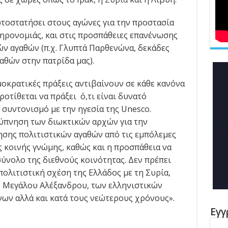
ωτοστατήσει στους αγώνες για την προστασία
ληρονομιάς, και στις προσπάθειες επανένωσης
ών αγαθών (π.χ. Γλυπτά Παρθενώνα, δεκάδες
αθών στην πατρίδα μας).
μοκρατικές πράξεις αντιβαίνουν σε κάθε κανόνα
ροτίθεται να πράξει ό,τι είναι δυνατό
συντονισμό με την ηγεσία της Unesco.
ύπνηση των διωκτικών αρχών για την
σης πολιτιστικών αγαθών από τις εμπόλεμες
 κοινής γνώμης, καθώς και η προσπάθεια να
ύνολο της διεθνούς κοινότητας. Δεν πρέπει
ολιτιστική σχέση της Ελλάδος με τη Συρία,
υ Μεγάλου Αλέξανδρου, των ελληνιστικών
ων αλλά και κατά τους νεώτερους χρόνους».
Εγγ