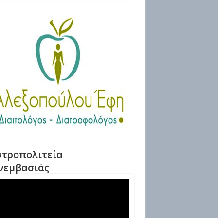
τροπολιτεία
νεμβασιάς