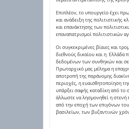
Επιπλέον, το υπουργείο έχει πρ
και ανάδειξη της πολιτιστικής κ
και επανάκτησης των πολιτιστικ
επαναπατρισμοί πολιτιστικών αγ
Οι συγκεκριμένες βίαιες και τρο
διεθνούς δικαίου και η Ελλάδα π
δεδομένων των συνθηκών και σε 
Πρωταρχικό μας μέλημα η επαγρ
αποτροπή της παράνομης διακίνη
περιοχές, η ευαισθητοποίηση της
υπάρξει σαφής καταδίκη από το σ
άλλωστε να λησμονηθεί η στενή π
από την εποχή των επιγόνων το
βασιλείων, των βυζαντινών χρόν