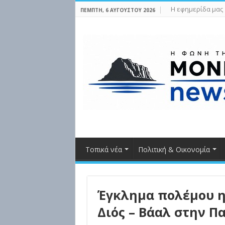
Η εφημερίδα μας
ΠΈΜΠΤΗ, 6 ΑΥΓΟΎΣΤΟΥ 2026
Τοπικά νέα
Πολιτική & Οικονομία
Έγκλημα πολέμου η
Διός – Βάαλ στην Π