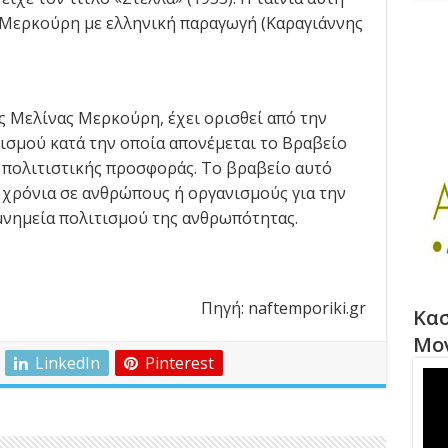
 Μερκούρη με ελληνική παραγωγή (Καραγιάννης
ς Μελίνας Μερκούρη, έχει ορισθεί από την
ισμού κατά την οποία απονέμεται το Βραβείο
πολιτιστικής προσφοράς. Το βραβείο αυτό
ο χρόνια σε ανθρώπους ή οργανισμούς για την
μνημεία πολιτισμού της ανθρωπότητας.
Πηγή: naftemporiki.gr
Κασ
Μο
LinkedIn
Pinterest