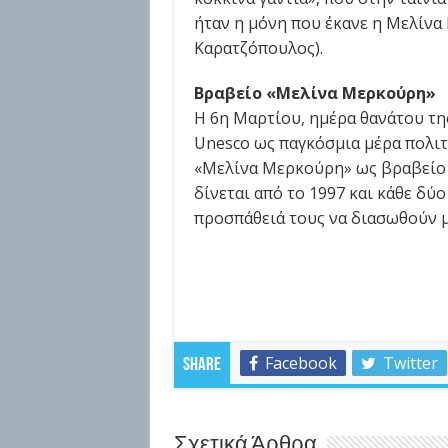
ήταν η μόνη που έκανε η Μελίνα
Καρατζόπουλος).
Βραβείο «Μελίνα Μερκούρη»
H 6η Μαρτίου, ημέρα θανάτου τη
Unesco ως παγκόσμια μέρα πολιτ
«Μελίνα Μερκούρη» ως βραβείο 
δίνεται από το 1997 και κάθε δύ
προσπάθειά τους να διασωθούν 
Facebook
Twitter
Share
Σχετικά Άρθρα