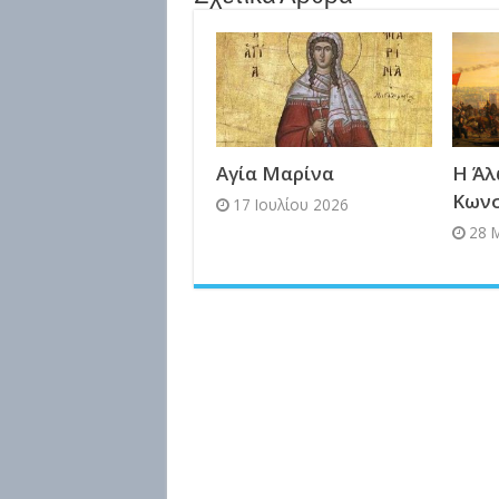
Αγία Μαρίνα
Η Άλ
Κων
17 Ιουλίου 2026
28 