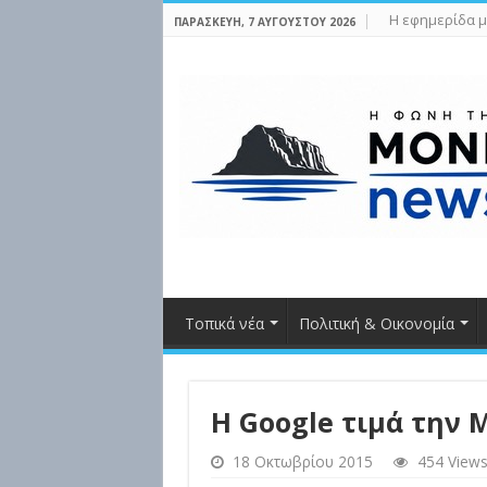
Η εφημερίδα μ
ΠΑΡΑΣΚΕΥΉ, 7 ΑΥΓΟΎΣΤΟΥ 2026
Τοπικά νέα
Πολιτική & Οικονομία
H Google τιμά την
18 Οκτωβρίου 2015
454 View