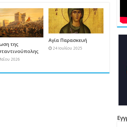
Αγία Παρασκευή
ωση της
24 Ιουλίου 2025
σταντινούπολης
Μαΐου 2026
Εγγ