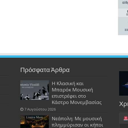
αίθ
0
33
Πρόσφατα Άρθρα
Η Κλασική και
Μπαρόκ Μουσική
επιστρέφει στο
Κάστρο Μονεμβασίας
Χρ
7 Αυγούστου 2026
Νεάπολη: Με μουσική
πλημμύρισαν οι κήποι