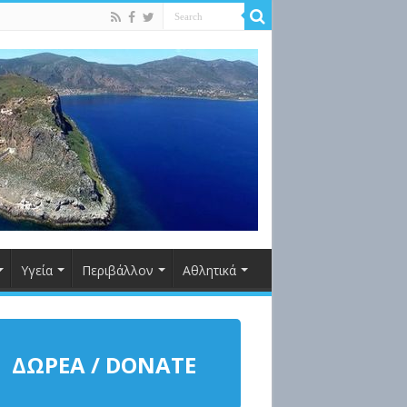
Υγεία
Περιβάλλον
Αθλητικά
ΔΩΡΕΑ / DONATE