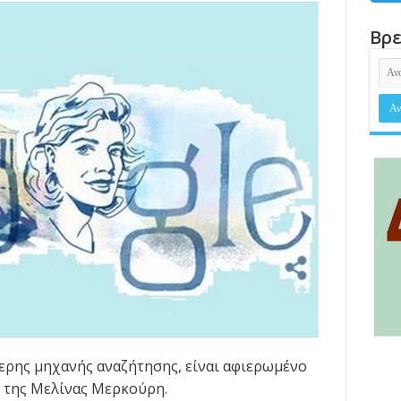
Βρε
ερης μηχανής αναζήτησης, είναι αφιερωμένο
η της Μελίνας Μερκούρη.