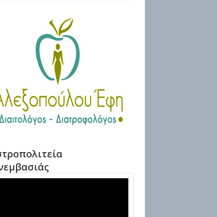
τροπολιτεία
νεμβασιάς