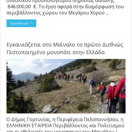
συνολικού προϋπολογισμού δημόσιας δαπάνης
846.000,00 €. Το έργο αφορά στην διαμόρφωση του
περιβάλλοντος χώρου του Μεγάρου Χορού …
περισσότερα >>
Εγκαινιάζεται στο Μαίναλο το πρώτο Διεθνώς
Πιστοποιημένο μονοπάτι στην Ελλάδα
Ο Δήμος Γορτυνίας, η Περιφέρεια Πελοποννήσου, η
ΕΛΛΗΝΙΚΗ ΕΤΑΙΡΕΙΑ Περιβάλλοντος και Πολιτισμού
και οι εθελοντές του μονοπατιού του Μαινάλου /