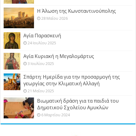
Η Άλωση της Κωνσταντινούπολης
28 Μαΐου 2026
Αγία Παρασκευή
24 Ιουλίου 2025
Αγία Κυριακή η Μεγαλομάρτυς
3 Ιουλίου 2025
Σπάρτη: Ημερίδα για την προσαρμογή της
γεωργίας στην Κλιματική Αλλαγή
21 Μαΐου 2025
Βιωματική δράση για τα παιδιά του
Δημοτικού Σχολείου Αμυκλών
6 Μαρτίου 2024