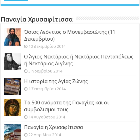
Παναγία Χρυσαφίτισσα
Όσιος Λεόντιος ο Μονεμβασιώτης (11
Δεκεμβρίου)
10 Δεκεμβρίου 2014
Ο Άγιος Νεκτάριος ή Νεκτάριος Πενταπόλεως
ή Νεκτάριος Αιγίνης
3 Νοεμβρίου 2014
Η ιστορία της Αγίας Ζώνης
1 Σεπτεμβρίου 2014
Τα 500 ονόματα της Παναγίας και οι
συμβολισμοί τους
14 Αυγούστου 2014
Παναγία η Χρυσαφίτισσα
22 Απριλίου 2014