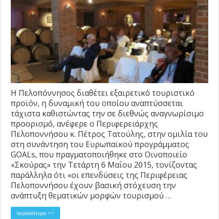
Η Πελοπόννησος διαθέτει εξαιρετικό τουριστικό
προϊόν, η δυναμική του οποίου αναπτύσσεται
τάχιστα καθιστώντας την σε διεθνώς αναγνωρίσιμο
προορισμό, ανέφερε ο Περιφερειάρχης
Πελοποννήσου κ. Πέτρος Τατούλης, στην ομιλία του
στη συνάντηση του Ευρωπαϊκού προγράμματος
GOALs, που πραγματοποιήθηκε στο Οινοποιείο
«Σκούρας» την Τετάρτη 6 Μαΐου 2015, τονίζοντας
παράλληλα ότι «οι επενδύσεις της Περιφέρειας
Πελοποννήσου έχουν βασική στόχευση την
ανάπτυξη θεματικών μορφών τουρισμού …
περισσότερα >>