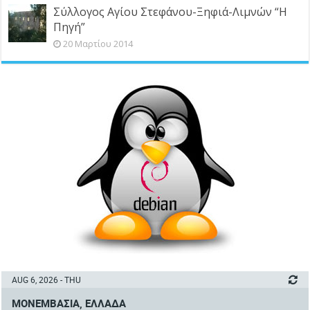
Σύλλογος Αγίου Στεφάνου-Ξηφιά-Λιμνών “Η
Πηγή”
20 Μαρτίου 2014
AUG 6, 2026 - THU
ΜΟΝΕΜΒΑΣΙΆ, ΕΛΛΆΔΑ