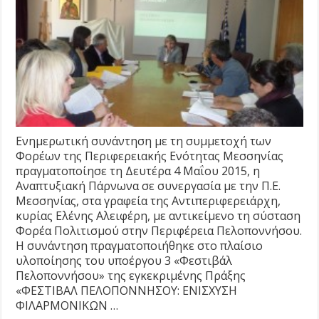
Ενημερωτική συνάντηση με τη συμμετοχή των
Φορέων της Περιφερειακής Ενότητας Μεσσηνίας
πραγματοποίησε τη Δευτέρα 4 Μαΐου 2015, η
Αναπτυξιακή Πάρνωνα σε συνεργασία με την Π.Ε.
Μεσσηνίας, στα γραφεία της Αντιπεριφερειάρχη,
κυρίας Ελένης Αλειφέρη, με αντικείμενο τη σύσταση
Φορέα Πολιτισμού στην Περιφέρεια Πελοποννήσου.
Η συνάντηση πραγματοποιήθηκε στο πλαίσιο
υλοποίησης του υποέργου 3 «Φεστιβάλ
Πελοποννήσου» της εγκεκριμένης Πράξης
«ΦΕΣΤΙΒΑΛ ΠΕΛΟΠΟΝΝΗΣΟΥ: ΕΝΙΣΧΥΣΗ
ΦΙΛΑΡΜΟΝΙΚΩΝ …