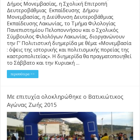
Δήμος Μονεμβασίας, η Σχολική Επιτροπή
Δευτεροβάθμιας Εκπαίδευσης Δήμου
Μονεμβασίας, η Διεύθυνση Δευτεροβάθμιας
Εκπαίδευσης Λακωνίας, το Τμήμα Φιλολογίας
Πανεπιστημίου Πελοποννήσου και ο Σχολικός
Σύμβουλος Φιλολόγων Λακωνίας, διοργανώνουν
την Γ’ Πολιτιστική διημερίδα με θέμα: «Μονεμβασία
: όψεις της ιστορικής και πολιτισμικής πορείας της
καστροπολιτείας». Η διημερίδα θα πραγματοποιηθεί
το Σάββατο και την Κυριακή …
περισσότερα >>
Με επιτυχία ολοκληρώθηκε ο Βατικιώτικος
Αγώνας Ζωής 2015