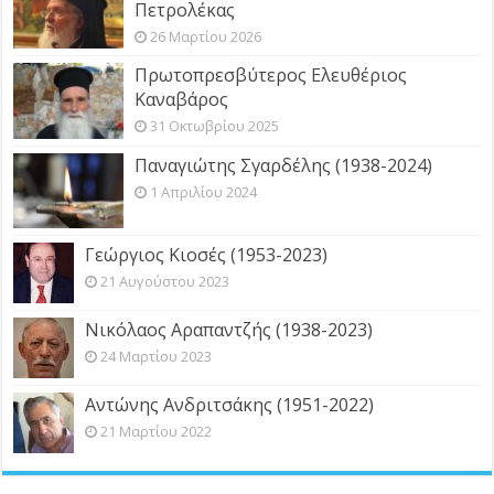
Πετρολέκας
26 Μαρτίου 2026
Πρωτοπρεσβύτερος Ελευθέριος
Καναβάρος
31 Οκτωβρίου 2025
Παναγιώτης Σγαρδέλης (1938-2024)
1 Απριλίου 2024
Γεώργιος Κιοσές (1953-2023)
21 Αυγούστου 2023
Νικόλαος Αραπαντζής (1938-2023)
24 Μαρτίου 2023
Αντώνης Ανδριτσάκης (1951-2022)
21 Μαρτίου 2022