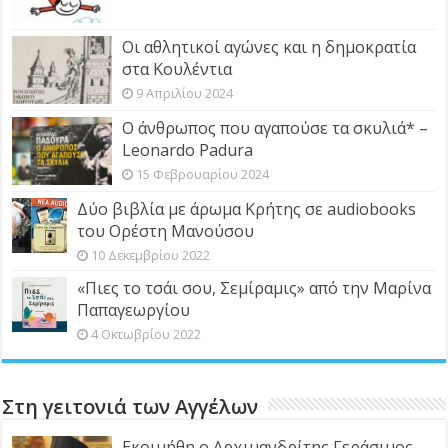
Οι αθλητικοί αγώνες και η δημοκρατία
στα Κουλέντια
9 Απριλίου 2024
Ο άνθρωπος που αγαπούσε τα σκυλιά* –
Leonardo Padura
15 Φεβρουαρίου 2024
Δύο βιβλία με άρωμα Κρήτης σε audiobooks
του Ορέστη Μανούσου
10 Δεκεμβρίου 2022
«Πιες το τσάι σου, Σεμίραμις» από την Μαρίνα
Παπαγεωργίου
4 Οκτωβρίου 2022
Στη γειτονιά των Αγγέλων
Εκοιμήθη ο Αρχιμανδρίτης Γεράσιμος