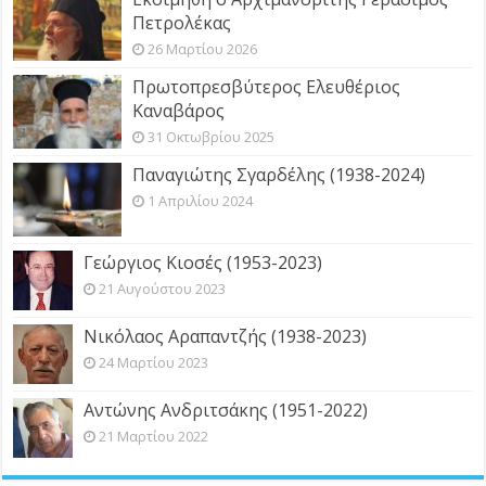
Πετρολέκας
26 Μαρτίου 2026
Πρωτοπρεσβύτερος Ελευθέριος
Καναβάρος
31 Οκτωβρίου 2025
Παναγιώτης Σγαρδέλης (1938-2024)
1 Απριλίου 2024
Γεώργιος Κιοσές (1953-2023)
21 Αυγούστου 2023
Νικόλαος Αραπαντζής (1938-2023)
24 Μαρτίου 2023
Αντώνης Ανδριτσάκης (1951-2022)
21 Μαρτίου 2022