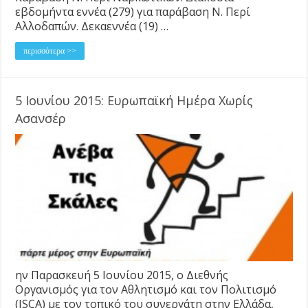
εβδομήντα εννέα (279) για παράβαση Ν. Περί
Αλλοδαπών. Δεκαεννέα (19) …
περισσότερα >>
5 Ιουνίου 2015: Ευρωπαϊκή Ημέρα Χωρίς
Ασανσέρ
ην Παρασκευή 5 Ιουνίου 2015, ο Διεθνής
Οργανισμός για τον Αθλητισμό και τον Πολιτισμό
(ISCA) με τον τοπικό του συνεργάτη στην Ελλάδα,