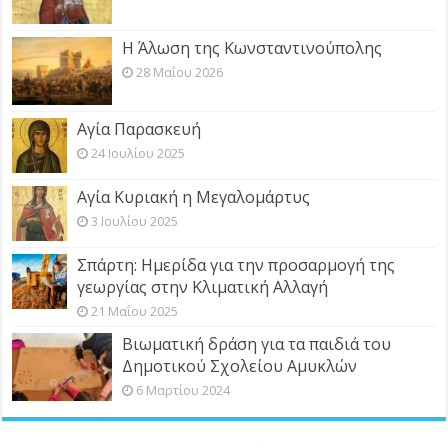
Η Άλωση της Κωνσταντινούπολης
28 Μαΐου 2026
Αγία Παρασκευή
24 Ιουλίου 2025
Αγία Κυριακή η Μεγαλομάρτυς
3 Ιουλίου 2025
Σπάρτη: Ημερίδα για την προσαρμογή της
γεωργίας στην Κλιματική Αλλαγή
21 Μαΐου 2025
Βιωματική δράση για τα παιδιά του
Δημοτικού Σχολείου Αμυκλών
6 Μαρτίου 2024