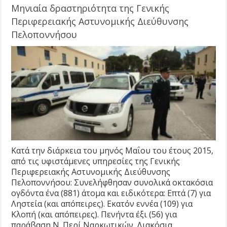
Μηνιαία δραστηριότητα της Γενικής
Περιφερειακής Αστυνομικής Διεύθυνσης
Πελοποννήσου
Κατά την διάρκεια του μηνός Μαΐου του έτους 2015,
από τις υφιστάμενες υπηρεσίες της Γενικής
Περιφερειακής Αστυνομικής Διεύθυνσης
Πελοποννήσου: Συνελήφθησαν συνολικά οκτακόσια
ογδόντα ένα (881) άτομα και ειδικότερα: Επτά (7) για
Ληστεία (και απόπειρες). Εκατόν εννέα (109) για
Κλοπή (και απόπειρες). Πενήντα έξι (56) για
παράβαση Ν. Περί Ναρκωτικών. Διακόσια