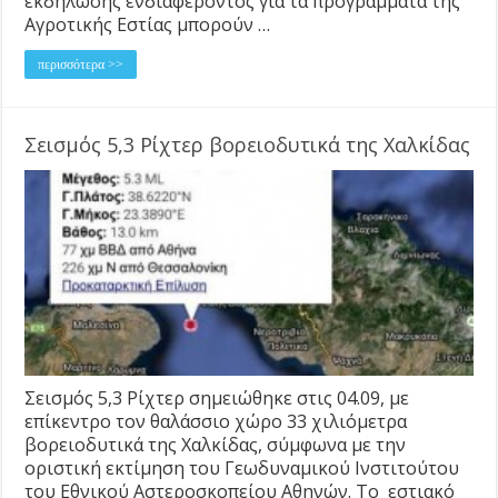
εκδήλωσης ενδιαφέροντος για τα προγράμματα της
Αγροτικής Εστίας μπορούν …
περισσότερα >>
Σεισμός 5,3 Ρίχτερ βορειοδυτικά της Χαλκίδας
Σεισμός 5,3 Ρίχτερ σημειώθηκε στις 04.09, με
επίκεντρο τον θαλάσσιο χώρο 33 χιλιόμετρα
βορειοδυτικά της Χαλκίδας, σύμφωνα με την
οριστική εκτίμηση του Γεωδυναμικού Ινστιτούτου
του Εθνικού Αστεροσκοπείου Αθηνών. Το εστιακό