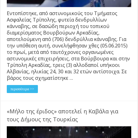
Εντοπίστηκε, από αστυνομικούς του Τμήματος
Ασφαλείας Τρίπολης, φυτεία δενδρυλλίων
κάνναβης, σε δασώδη περιοχή του τοπικού
διαμερίσματος Βουρβούρων Αρκαδίας,
αποτελούμενη από (706) δενδρύλλια κάνναβης. Για
την υπόθεση αυτή, συνελήφθησαν χθες (05.06.2015)
το πρωί, μετά από ταυτόχρονες οργανωμένες
αστυνομικές επιχειρήσεις, στα Βούρβουρα και στην
Τρίπολη Αρκαδίας, τρεις (3) αλλοδαποί υπήκοοι
Αλβανίας, ηλικίας 24, 30 και 32 ετών αντίστοιχα. Σε
βάρος τους σχηματίστηκε …
περισσότερα >>
«Μήλο της έριδος» αποτελεί η Καβάλα για
τους Δήμους της Τουρκίας