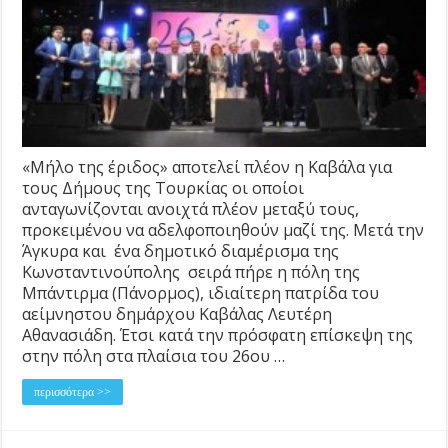
«Μήλο της έριδος» αποτελεί πλέον η Καβάλα για
τους Δήμους της Τουρκίας οι οποίοι
ανταγωνίζονται ανοιχτά πλέον μεταξύ τους,
προκειμένου να αδελφοποιηθούν μαζί της. Μετά την
Άγκυρα και ένα δημοτικό διαμέρισμα της
Κωνσταντινούπολης σειρά πήρε η πόλη της
Μπάντιρμα (Πάνορμος), ιδιαίτερη πατρίδα του
αείμνηστου δημάρχου Καβάλας Λευτέρη
Αθανασιάδη. Έτσι κατά την πρόσφατη επίσκεψη της
στην πόλη στα πλαίσια του 26ου …
περισσότερα >>