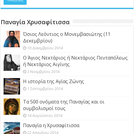
Παναγία Χρυσαφίτισσα
Όσιος Λεόντιος ο Μονεμβασιώτης (11
Δεκεμβρίου)
10 Δεκεμβρίου 2014
Ο Άγιος Νεκτάριος ή Νεκτάριος Πενταπόλεως
ή Νεκτάριος Αιγίνης
3 Νοεμβρίου 2014
Η ιστορία της Αγίας Ζώνης
1 Σεπτεμβρίου 2014
Τα 500 ονόματα της Παναγίας και οι
συμβολισμοί τους
14 Αυγούστου 2014
Παναγία η Χρυσαφίτισσα
22 Απριλίου 2014