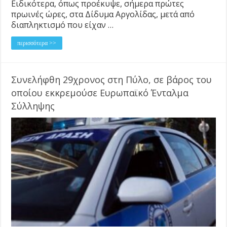
Ειδικότερα, όπως προέκυψε, σήμερα πρώτες
πρωινές ώρες, στα Δίδυμα Αργολίδας, μετά από
διαπληκτισμό που είχαν …
περισσότερα >>
Συνελήφθη 29χρονος στη Πύλο, σε βάρος του
οποίου εκκρεμούσε Ευρωπαϊκό Ένταλμα
Σύλληψης