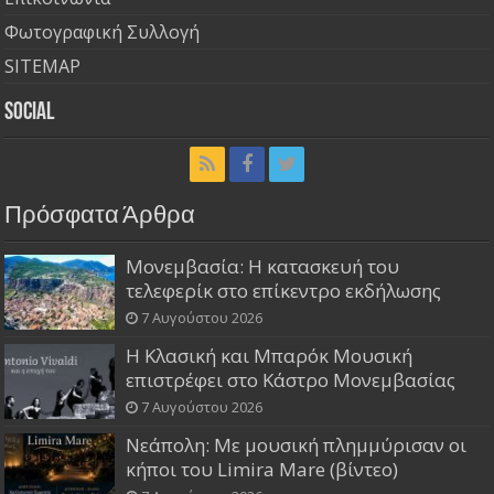
Φωτογραφική Συλλογή
SITEMAP
Social
Πρόσφατα Άρθρα
Μονεμβασία: Η κατασκευή του
τελεφερίκ στο επίκεντρο εκδήλωσης
7 Αυγούστου 2026
Η Κλασική και Μπαρόκ Μουσική
επιστρέφει στο Κάστρο Μονεμβασίας
7 Αυγούστου 2026
Νεάπολη: Με μουσική πλημμύρισαν οι
κήποι του Limira Mare (βίντεο)