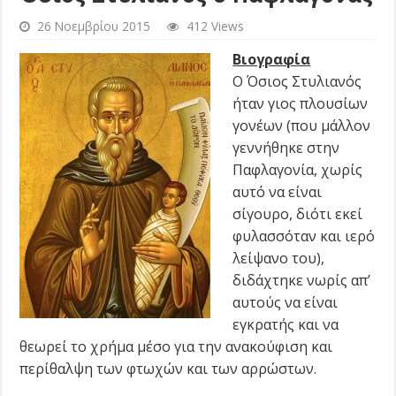
26 Νοεμβρίου 2015
412 Views
Βιογραφία
Ο Όσιος Στυλιανός
ήταν γιος πλουσίων
γονέων (που μάλλον
γεννήθηκε στην
Παφλαγονία, χωρίς
αυτό να είναι
σίγουρο, διότι εκεί
φυλασσόταν και ιερό
λείψανο του),
διδάχτηκε νωρίς απ’
αυτούς να είναι
εγκρατής και να
θεωρεί το χρήμα μέσο για την ανακούφιση και
περίθαλψη των φτωχών και των αρρώστων.