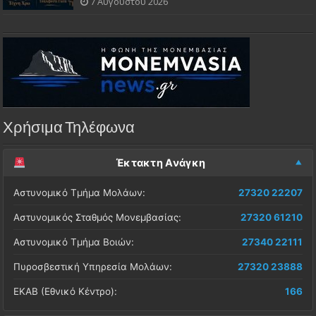
7 Αυγούστου 2026
Χρήσιμα Τηλέφωνα
Έκτακτη Ανάγκη
Αστυνομικό Τμήμα Μολάων:
27320 22207
Αστυνομικός Σταθμός Μονεμβασίας:
27320 61210
Αστυνομικό Τμήμα Βοιών:
27340 22111
Πυροσβεστική Υπηρεσία Μολάων:
27320 23888
ΕΚΑΒ (Εθνικό Κέντρο):
166