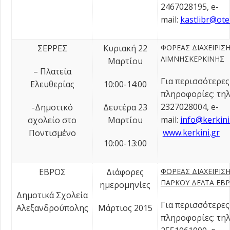
2467028195, e-
mail:
kastlibr@ote
ΣΕΡΡΕΣ
Κυριακή 22
ΦΟΡΕΑΣ ΔΙΑΧΕΙΡΙΣ
ΛΙΜΝΗΣΚΕΡΚΙΝΗΣ
Μαρτίου
– Πλατεία
Για περισσότερες
Ελευθερίας
10:00-14:00
πληροφορίες: τηλ
2327028004, e-
-Δημοτικό
Δευτέρα 23
mail:
info@kerkini
σχολείο στο
Μαρτίου
www.kerkini.gr
Ποντισμένο
10:00-13:00
ΕΒΡΟΣ
Διάφορες
ΦΟΡΕΑΣ ΔΙΑΧΕΙΡΙΣ
ΠΑΡΚΟΥ ΔΕΛΤΑ ΕΒ
ημερομηνίες
Δημοτικά Σχολεία
Για περισσότερες
Αλεξανδρούπολης
Μάρτιος 2015
πληροφορίες: τηλ