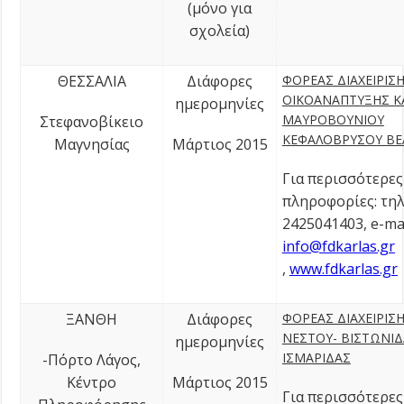
(μόνο για
σχολεία)
ΘΕΣΣΑΛΙΑ
Διάφορες
ΦΟΡΕΑΣ ΔΙΑΧΕΙΡΙΣ
ΟΙΚΟΑΝΑΠΤΥΞΗΣ Κ
ημερομηνίες
ΜΑΥΡΟΒΟΥΝΙΟΥ
Στεφανοβίκειο
ΚΕΦΑΛΟΒΡΥΣΟΥ ΒΕ
Μαγνησίας
Μάρτιος 2015
Για περισσότερες
πληροφορίες: τηλ
2425041403, e-mai
info@fdkarlas.gr
,
www.fdkarlas.gr
ΞΑΝΘΗ
Διάφορες
ΦΟΡΕΑΣ ΔΙΑΧΕΙΡΙΣ
ΝΕΣΤΟΥ- ΒΙΣΤΩΝΙΔ
ημερομηνίες
ΙΣΜΑΡΙΔΑΣ
-Πόρτο Λάγος,
Κέντρο
Μάρτιος 2015
Για περισσότερες