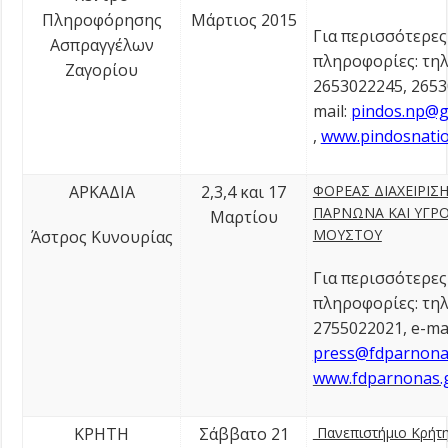
Πληροφόρησης
Μάρτιος 2015
Για περισσότερες
Ασπραγγέλων
πληροφορίες: τηλ
Ζαγορίου
2653022245, 2653
mail:
pindos.np@g
,
www.pindosnatio
ΑΡΚΑΔΙΑ
2,3,4 και 17
ΦΟΡΕΑΣ ΔΙΑΧΕΙΡΙΣ
ΠΑΡΝΩΝΑ ΚΑΙ ΥΓΡ
Μαρτίου
ΜΟΥΣΤΟΥ
Άστρος Κυνουρίας
Για περισσότερες
πληροφορίες: τηλ
2755022021, e-mai
press@fdparnona
www.fdparnonas.
ΚΡΗΤΗ
Σάββατο 21
Πανεπιστήμιο Κρήτη