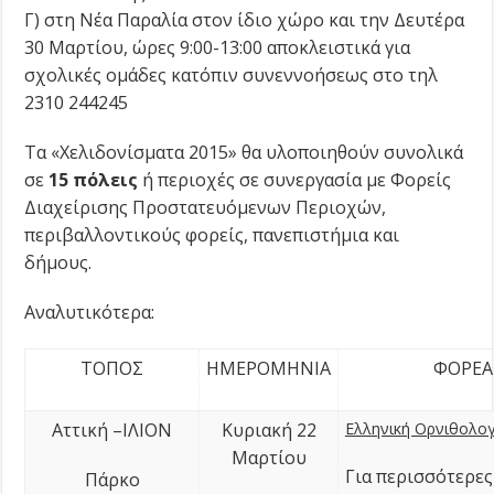
Γ) στη Νέα Παραλία στον ίδιο χώρο και την Δευτέρα
30 Μαρτίου, ώρες 9:00-13:00 αποκλειστικά για
σχολικές ομάδες κατόπιν συνεννοήσεως στο τηλ
2310 244245
Τα «Χελιδονίσματα 2015» θα υλοποιηθούν συνολικά
σε
15 πόλεις
ή περιοχές σε συνεργασία με Φορείς
Διαχείρισης Προστατευόμενων Περιοχών,
περιβαλλοντικούς φορείς, πανεπιστήμια και
δήμους.
Αναλυτικότερα:
ΤΟΠΟΣ
ΗΜΕΡΟΜΗΝΙΑ
ΦΟΡΕΑ
Αττική –ΙΛΙΟΝ
Κυριακή 22
Ελληνική Ορνιθολογι
Μαρτίου
Για περισσότερες
Πάρκο