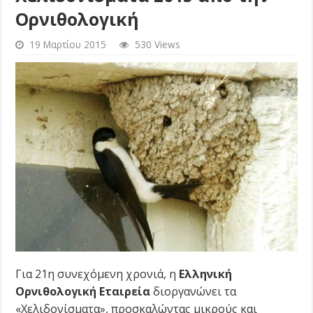
Ορνιθολογική
19 Μαρτίου 2015
530 Views
Για 21η συνεχόμενη χρονιά, η
Ελληνική
Ορνιθολογική Εταιρεία
διοργανώνει τα
«Χελιδονίσματα», προσκαλώντας μικρούς και