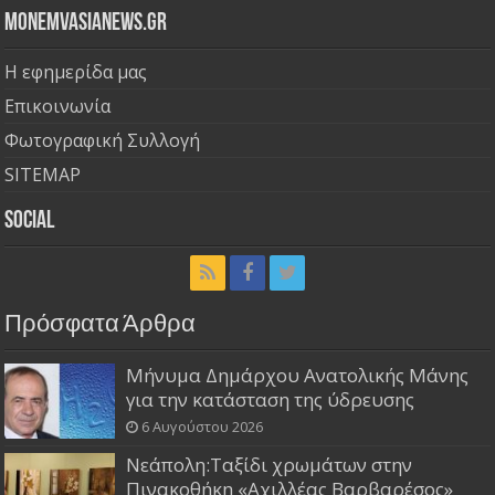
Monemvasianews.gr
Η εφημερίδα μας
Επικοινωνία
Φωτογραφική Συλλογή
SITEMAP
Social
Πρόσφατα Άρθρα
Μήνυμα Δημάρχου Ανατολικής Μάνης
για την κατάσταση της ύδρευσης
6 Αυγούστου 2026
Νεάπολη:Ταξίδι χρωμάτων στην
Πινακοθήκη «Αχιλλέας Βαρβαρέσος»