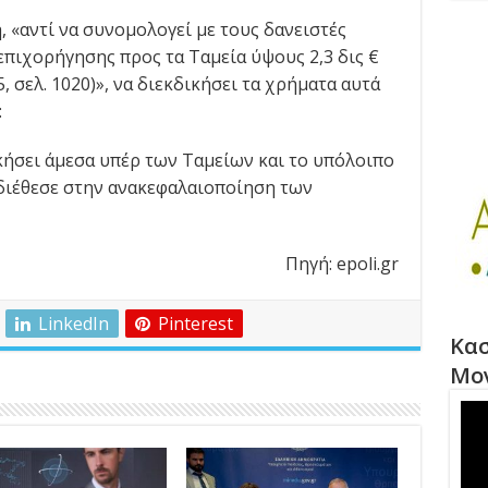
 «αντί να συνομολογεί με τους δανειστές
επιχορήγησης προς τα Ταμεία ύψους 2,3 δις €
5, σελ. 1020)», να διεκδικήσει τα χρήματα αυτά
:
κήσει άμεσα υπέρ των Ταμείων και το υπόλοιπο
 διέθεσε στην ανακεφαλαιοποίηση των
Πηγή: epoli.gr
LinkedIn
Pinterest
Κασ
Μο