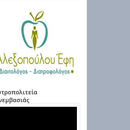
τροπολιτεία
νεμβασιάς