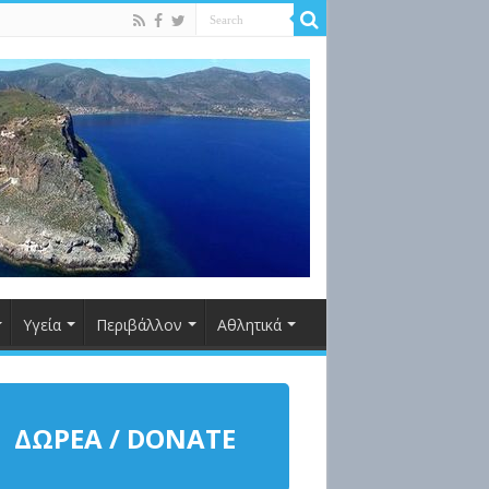
Υγεία
Περιβάλλον
Αθλητικά
ΔΩΡΕΑ / DONATE