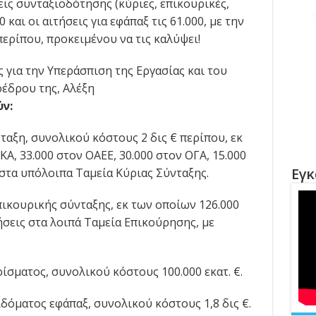
ις συνταξιοδότησης (κύριες, επικουρικές,
 και οι αιτήσεις για εφάπαξ τις 61.000, με την
περίπου, προκειμένου να τις καλύψει!
 για την Υπεράσπιση της Εργασίας και του
έδρου της, Αλέξη
ύν:
νταξη, συνολικού κόστους 2 δις € περίπου, εκ
ΚΑ, 33.000 στον ΟΑΕΕ, 30.000 στον ΟΓΑ, 15.000
Εγκ
 στα υπόλοιπα Ταμεία Κύριας Σύνταξης.
επικουρικής σύνταξης, εκ των οποίων 126.000
τήσεις στα λοιπά Ταμεία Επικούρησης, με
ίσματος, συνολικού κόστους 100.000 εκατ. €.
δόματος εφάπαξ, συνολικού κόστους 1,8 δις €.