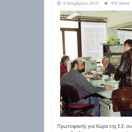
9 Νοεμβρίου 2015
455 Views
Πρωτοφανής για Χώρα της Ε.Ε. 