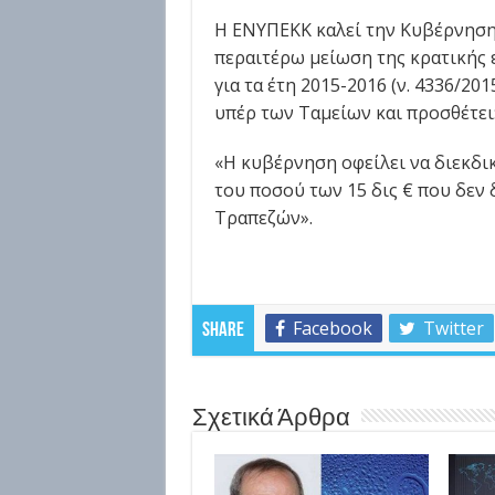
Η ΕΝΥΠΕΚΚ καλεί την Κυβέρνηση,
περαιτέρω μείωση της κρατικής 
για τα έτη 2015-2016 (ν. 4336/201
υπέρ των Ταμείων και προσθέτει
«Η κυβέρνηση οφείλει να διεκδι
του ποσού των 15 δις € που δεν
Τραπεζών».
Facebook
Twitter
Share
Σχετικά Άρθρα