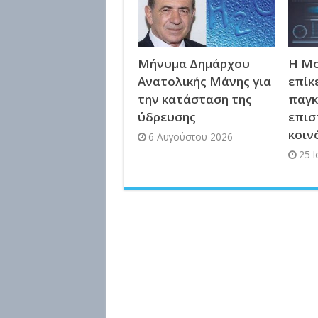
Μήνυμα Δημάρχου
Η Μο
Ανατολικής Μάνης για
επίκ
την κατάσταση της
παγκ
ύδρευσης
επισ
κοιν
6 Αυγούστου 2026
25 