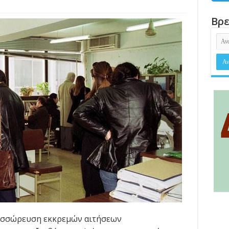
Βρε
συσσώρευση εκκρεμών αιτήσεων