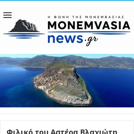
Φιλικό του Αστέρα Βλαχιώτη