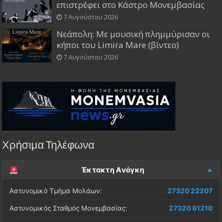
επιστρέφει στο Κάστρο Μονεμβασίας
7 Αυγούστου 2026
Νεάπολη: Με μουσική πλημμύρισαν οι
κήποι του Limira Mare (βίντεο)
7 Αυγούστου 2026
Χρήσιμα Τηλέφωνα
Έκτακτη Ανάγκη
Αστυνομικό Τμήμα Μολάων:
27320 22207
Αστυνομικός Σταθμός Μονεμβασίας:
27320 61210