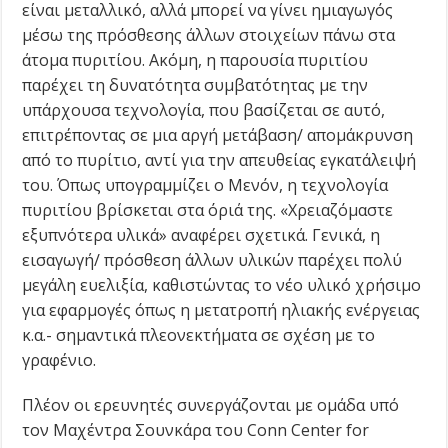
είναι μεταλλικό, αλλά μπορεί να γίνει ημιαγωγός
μέσω της πρόσθεσης άλλων στοιχείων πάνω στα
άτομα πυριτίου. Ακόμη, η παρουσία πυριτίου
παρέχει τη δυνατότητα συμβατότητας με την
υπάρχουσα τεχνολογία, που βασίζεται σε αυτό,
επιτρέποντας σε μια αργή μετάβαση/ απομάκρυνση
από το πυρίτιο, αντί για την απευθείας εγκατάλειψή
του. Όπως υπογραμμίζει ο Μενόν, η τεχνολογία
πυριτίου βρίσκεται στα όριά της. «Χρειαζόμαστε
εξυπνότερα υλικά» αναφέρει σχετικά. Γενικά, η
εισαγωγή/ πρόσθεση άλλων υλικών παρέχει πολύ
μεγάλη ευελιξία, καθιστώντας το νέο υλικό χρήσιμο
για εφαρμογές όπως η μετατροπή ηλιακής ενέργειας
κ.α.- σημαντικά πλεονεκτήματα σε σχέση με το
γραφένιο.
Πλέον οι ερευνητές συνεργάζονται με ομάδα υπό
τον Μαχέντρα Σουνκάρα του Conn Center for