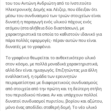
του του Αντώνη Ανδριώτη από το Ινστιτούτο
Ηλεκτρονικής Δομής και Λέιζερ, που έδειξαν ότι
μέσω του συνδυασμού των τριών στοιχείων είναι
δυνατή η παραγωγή ενός υλικού πάχους ενός
ατόμου (στα αλήθεια δύο διαστάσεων), με
χαρακτηριστικά τα οποία το καθιστούν ιδανικό για
πάρα πολλές εφαρμογές- πέραν αυτών που είναι
δυνατές με το γραφένιο.
Το γραφένιο θεωρείται το ανθεκτικότερο υλικό
στον κόσμο, με πολλά μοναδικά χαρακτηριστικά,
αλλά δεν είναι ημιαγωγός. Επιζητώντας μια άλλη
εναλλακτική, η ομάδα των ερευνητών
πειραματίστηκε με διαφορετικούς συνδυασμούς
από στοιχεία από την πρώτη και τη δεύτερη στήλη
του περιοδικού πίνακα. Αν και υπάρχουν πολλοί
δυνατοί συνδυασμοί πυριτίου, βορίου και αζώτου,
μόνο ένας αποδίδει σταθερή δομή. Το νέο υλικό