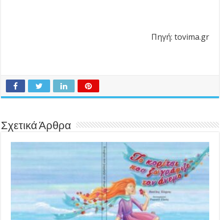
Πηγή: tovima.gr
Σχετικά Άρθρα