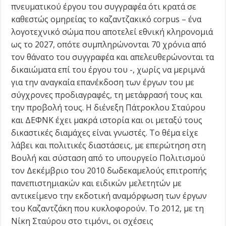
πνευματικού έργου του συγγραφέα ότι κρατά σε
καθεστώς ομηρείας το καζαντζακικό corpus – ένα
λογοτεχνικό σώμα που αποτελεί εθνική κληρονομιά
ως το 2027, οπότε συμπληρώνονται 70 χρόνια από
τον θάνατο του συγγραφέα και απελευθερώνονται τα
δικαιώματα επί του έργου του -, χωρίς να μεριμνά
για την αναγκαία επανέκδοση των έργων του με
σύγχρονες προδιαγραφές, τη μετάφρασή τους και
την προβολή τους. Η διένεξη Πάτροκλου Σταύρου
και ΔΕΦΝΚ έχει μακρά ιστορία και οι μεταξύ τους
δικαστικές διαμάχες είναι γνωστές. Το θέμα είχε
λάβει και πολιτικές διαστάσεις, με επερώτηση στη
Βουλή και σύσταση από το υπουργείο Πολιτισμού
τον Δεκέμβριο του 2010 δωδεκαμελούς επιτροπής
πανεπιστημιακών και ειδικών μελετητών με
αντικείμενο την εκδοτική αναμόρφωση των έργων
του Καζαντζάκη που κυκλοφορούν. Το 2012, με τη
Νίκη Σταύρου στο τιμόνι, οι σχέσεις