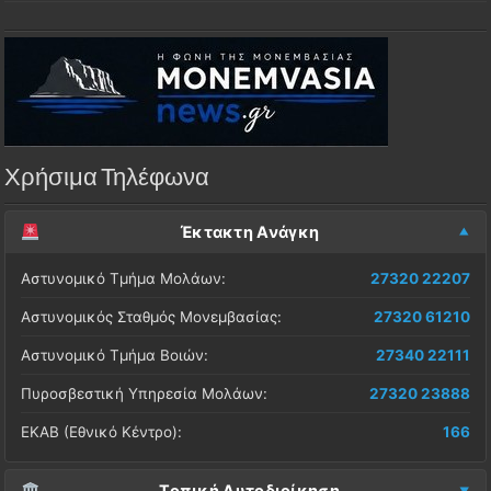
Χρήσιμα Τηλέφωνα
Έκτακτη Ανάγκη
Αστυνομικό Τμήμα Μολάων:
27320 22207
Αστυνομικός Σταθμός Μονεμβασίας:
27320 61210
Αστυνομικό Τμήμα Βοιών:
27340 22111
Πυροσβεστική Υπηρεσία Μολάων:
27320 23888
ΕΚΑΒ (Εθνικό Κέντρο):
166
Τοπική Αυτοδιοίκηση