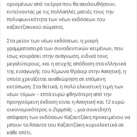
ορισμένων από τα έργα που θα ακολουθήσουν,
εντείνοντας με τις πολλαπλές ματιές τους την
πολυφωνικότητα των νέων εκδόσεων του
καζαντζακικού σώματος.
Στα μείον των νέων εκδόσεων, η μικρή
γραμματοσειρά των συνοδευτικών κειμένων, που
ίσως κουράσει στην ανάγνωση, ειδικά τους
μεγαλύτερους, και η ατυχής απόδοση στα ελληνικά
της εισαγωγής του Κίμωνα Φράιερ στην
Ασκητική
, η
οποία χρειάζεται αναθεώρηση σε επόμενη
εκτύπωση. Στα θετικά, η πολύ ελκυστική τιμή των
νέων τόμων – επτά ευρώ φθηνότερη από την
προηγούμενη έκδοση είναι η
Ασκητική
και 12 ευρώ
οικονομικότερος ο
Ζορμπάς
-, μια συνειδητή
απόφαση των εκδόσεων Καζαντζάκη προκειμένου να
μπουν τα Άπαντα του Καζαντζάκη κυριολεκτικά σε
κάθε σπίτι.