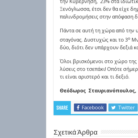
την Κυβέρνηση, 23% στα ιδιωτικά
Ξενόγλωσσα, έτσι δεν θα είχε δη
παλινδρομήσεις στην απόφαση δ
Πάντα σε αυτή τη χώρα από την 
ο
σταγόνας. Δυστυχώς και το 3
Μνη
δύο, διότι δεν υπάρχουν δεξιά κ
Όλοι βρισκόμενοι στο χώρο της 
λύσεις στο τσεπάκι! Οπότε σήμερ
τι είναι αριστερό και τι δεξιό.
Θεόδωρος Σταυριανόπουλος, 
Facebook
Twitter
Share
Σχετικά Άρθρα