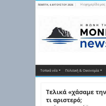
Η εφημερίδα μας
ΠΈΜΠΤΗ, 6 ΑΥΓΟΎΣΤΟΥ 2026
Τοπικά νέα
Πολιτική & Οικονομία
Τελικά «χάσαμε την 
τι αριστερό;