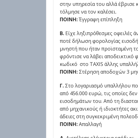
στην υπηρεσία του αλλά έβρισε 
τόλμησε να τον καλέσει.
ΠΟΙΝΗ:
Έγγραφη επίπληξη
Β.
Είχε ληξιπρόθεσμες οφειλές άν
ποτέ δήλωση φορολογίας εισοδήμ
μνηστή που ήταν προϊσταμένη τ
φρόντισε να λάβει αποδεικτικό
κωδικό στο TAXIS άλλης υπαλλή
ΠΟΙΝΗ:
Στέρηση αποδοχών 3 μη
Γ.
Στο λογαριασμό υπαλλήλου πο
από 456.000 ευρώ, τις οποίες δε
εισοδημάτων του. Από τη διαστ
από μηχανικούς ή ιδιοκτήτες ακι
άδειες στη συγκεκριμένη πολεοδ
ΠΟΙΝΗ:
Απαλλαγή