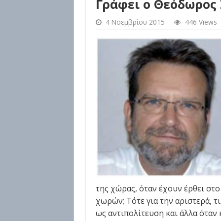
Γράφει ο Θεόδωρος
4 Νοεμβρίου 2015
446 Views
της χώρας, όταν έχουν έρθει στ
χωρών; Τότε για την αριστερά, τι
ως αντιπολίτευση και άλλα όταν 