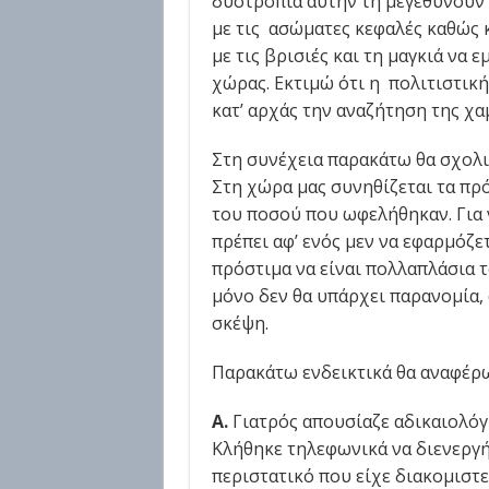
δυστροπία αυτήν τη μεγεθύνουν
με τις ασώματες κεφαλές καθώς κ
με τις βρισιές και τη μαγκιά να
χώρας. Εκτιμώ ότι η πολιτιστική
κατ’ αρχάς την αναζήτηση της χα
Στη συνέχεια παρακάτω θα σχολι
Στη χώρα μας συνηθίζεται τα πρ
του ποσού που ωφελήθηκαν. Για 
πρέπει αφ’ ενός μεν να εφαρμόζετ
πρόστιμα να είναι πολλαπλάσια 
μόνο δεν θα υπάρχει παρανομία, 
σκέψη.
Παρακάτω ενδεικτικά θα αναφέρω
Α.
Γιατρός απουσίαζε αδικαιολόγ
Κλήθηκε τηλεφωνικά να διενεργή
περιστατικό που είχε διακομιστ