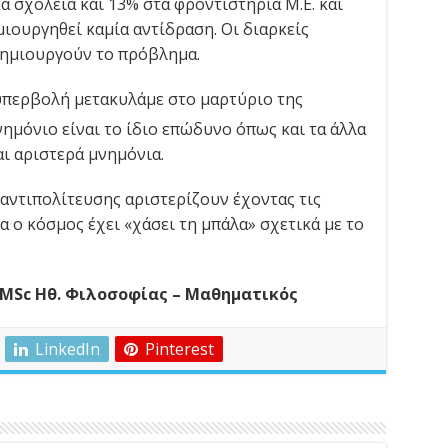
 σχολεία και 13% στα φροντιστήρια Μ.Ε. και
μιουργηθεί καμία αντίδραση. Οι διαρκείς
ημιουργούν το πρόβλημα.
υπερβολή μετακυλάμε στο μαρτύριο της
μόνιο είναι το ίδιο επώδυνο όπως και τα άλλα
αι αριστερά μνημόνια.
αντιπολίτευσης αριστερίζουν έχοντας τις
α ο κόσμος έχει «χάσει τη μπάλα» σχετικά με το
MSc Ηθ. Φιλοσοφίας – Μαθηματικός
LinkedIn
Pinterest