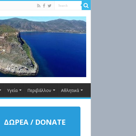
Υγεία
Περιβάλλον
Αθλητικά
ΔΩΡΕΑ / DONATE