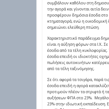
συμβάλουν καθόλου στη δημοσιο
την αγορά και γίνονται αιτία δει
προσφέρουν δημόσια έσοδα στο 
κτηματαγορά, ενώ η οικοδομική 
σημειώνει ελεύθερη πτώση.
Χαρακτηριστικό παράδειγμα δημο
είναι η αύξηση φόρων στα Ι.Χ.. 
έσοδα από τα τέλη κυκλοφορίας. 
έσοδα επειδή οι ιδιοκτήτες οχημ
πωλήσεις αυτοκινήτων κατέρρευσ
από τα τέλη ταξινόμησης.
Σε ότι αφορά τα τσιγάρα, παρά τ
έσοδα επειδή η αγορά κατακλύζετ
προτιμούν πλέον τα στριφτά ή τα
αυξήσεων ΦΠΑ στο 23%. Μεγάλος 
23% στην ιδιωτική εκπαίδευση. Ε