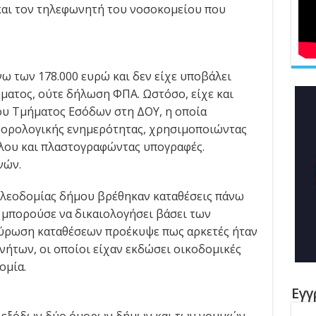
και τον τηλεφωνητή του νοσοκομείου που
ω των 178.000 ευρώ και δεν είχε υποβάλει
ατος, ούτε δήλωση ΦΠΑ. Ωστόσο, είχε και
ου Τμήματος Εσόδων στη ΔΟΥ, η οποία
 φορολογικής ενημερότητας, χρησιμοποιώντας
λου και πλαστογραφώντας υπογραφές.
νών.
λεοδομίας δήμου βρέθηκαν καταθέσεις πάνω
ν μπορούσε να δικαιολογήσει βάσει των
αύρωση καταθέσεων προέκυψε πως αρκετές ήταν
νήτων, οι οποίοι είχαν εκδώσει οικοδομικές
ομία.
Εγγ