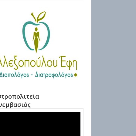
τροπολιτεία
νεμβασιάς