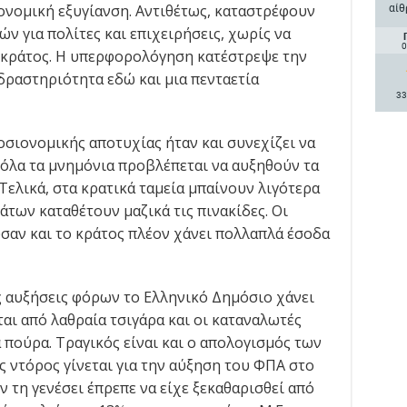
αίθ
νομική εξυγίανση. Αντιθέτως, καταστρέφουν
νών για πολίτες και επιχειρήσεις, χωρίς να
0
κράτος. Η υπερφορολόγηση κατέστρεψε την
δραστηριότητα εδώ και μια πενταετία
33
σιονομικής αποτυχίας ήταν και συνεχίζει να
Σε όλα τα μνημόνια προβλέπεται να αυξηθούν τα
Τελικά, στα κρατικά ταμεία μπαίνουν λιγότερα
άτων καταθέτουν μαζικά τις πινακίδες. Οι
αν και το κράτος πλέον χάνει πολλαπλά έσοδα
ις αυξήσεις φόρων το Ελληνικό Δημόσιο χάνει
αι από λαθραία τσιγάρα και οι καταναλωτές
 πούρα. Τραγικός είναι και ο απολογισμός των
ντόρος γίνεται για την αύξηση του ΦΠΑ στο
ν τη γενέσει έπρεπε να είχε ξεκαθαρισθεί από