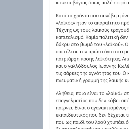
κουκουβάγιας όπως πολύ σοφά αν
Κατά τα χρόνια που συνέβη η άνο
«λαϊκός» ήταν το απαραίτητο πρ
Τέχνης ως τους λαϊκούς τραγουδι
καπιταλισμό. Καμία πολιτική δεν
δάκρυ στο βωμό του «λαϊκού». 
απετέλεσε τον πρώτο άγιο στο μ
πατριάρχη πάσης λαϊκότητας. Απ
και ο γαλλόδουλος Ιωάννης Κωλέ
τις σάρκες της αγνότητάς του. Ο
πνευματική γραμμή της λαϊκής κ
Αλήθεια, ποιο είναι το «λαϊκό» σ
επαγγελματίας που δεν κόβει από
παίρνει; Είναι ο αγανακτισμένος 
εκπαιδευτικός που δεν δέχεται 
που ως παιδί του λαού χτυπάει 